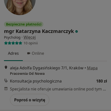
Bezpieczne płatności
mgr Katarzyna Kaczmarczyk
·
Więcej
Psycholog
10 opinii
Adres
Online
aleja Adolfa Dygasińskiego 7/1, Kraków
•
Mapa
Pracownia Od Nowa
Konsultacja psychologiczna
180 zł
Specjalista nie oferuje umawiania online pod tym adresem.
Poproś o wizytę