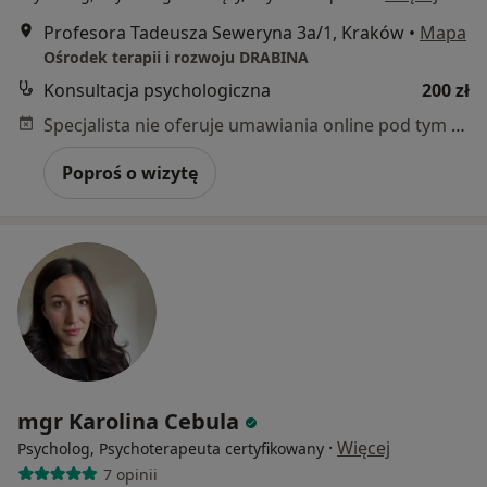
Profesora Tadeusza Seweryna 3a/1, Kraków
•
Mapa
Ośrodek terapii i rozwoju DRABINA
Konsultacja psychologiczna
200 zł
Specjalista nie oferuje umawiania online pod tym adresem.
Poproś o wizytę
mgr Karolina Cebula
·
Więcej
Psycholog, Psychoterapeuta certyfikowany
7 opinii