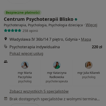
Bezpieczne płatności
Centrum Psychoterapii Blisko
·
Więcej
Psychoterapia, Psychologia, Psychologia dziecięca
258 opinii
Władysława IV 36b/14 7 piętro, Gdynia
•
Mapa
Psychoterapia indywidualna
220 zł
Pokaż więcej usług
mgr Marta
mgr Katarzyna
mgr Julia Kilianek
Paczyńska
Radkowska
psycholog
psycholog
psychoterapeuta
Zobacz wszystkich 5 specjalistów
Brak dostępnych specjalistów z wolnymi terminami w tym centrum medycznym.