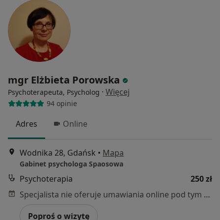
mgr Elżbieta Porowska
·
Więcej
Psychoterapeuta, Psycholog
94 opinie
Adres
Online
Wodnika 28, Gdańsk
•
Mapa
Gabinet psychologa Spaosowa
Psychoterapia
250 zł
Specjalista nie oferuje umawiania online pod tym adresem.
Poproś o wizytę