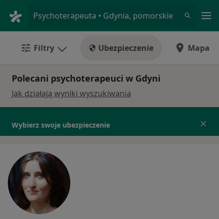
Me
Psychoterapeuta • Gdynia, pomorskie
Filtry
Ubezpieczenie
Mapa
Polecani psychoterapeuci w Gdyni
Jak działają wyniki wyszukiwania
Wybierz swoje ubezpieczenie