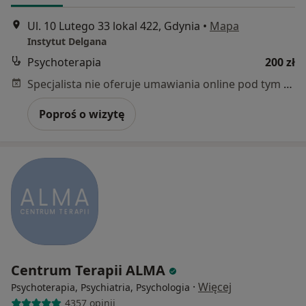
Ul. 10 Lutego 33 lokal 422, Gdynia
•
Mapa
Instytut Delgana
Psychoterapia
200 zł
Specjalista nie oferuje umawiania online pod tym adresem.
Poproś o wizytę
Centrum Terapii ALMA
·
Więcej
Psychoterapia, Psychiatria, Psychologia
4357 opinii