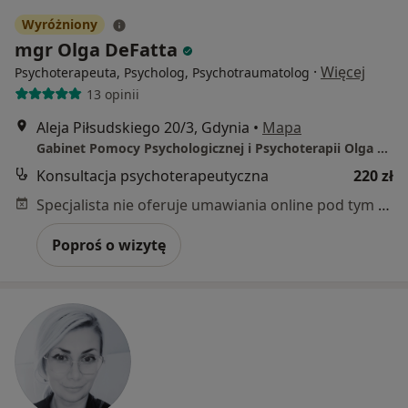
Wyróżniony
mgr Olga DeFatta
·
Więcej
Psychoterapeuta, Psycholog, Psychotraumatolog
13 opinii
Aleja Piłsudskiego 20/3, Gdynia
•
Mapa
Gabinet Pomocy Psychologicznej i Psychoterapii Olga DeFatta
Konsultacja psychoterapeutyczna
220 zł
Specjalista nie oferuje umawiania online pod tym adresem.
Poproś o wizytę