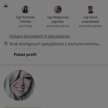
mgr Dominika
mgr Małgorzata
mgr Kamil
Fafińska
Jagielska
Lewandowski
psycholog
psychoterapeuta
psychoterapeuta
Zobacz wszystkich 6 specjalistów
Brak dostępnych specjalistów z wolnymi terminami w tym centrum medycznym.
Pokaż profil