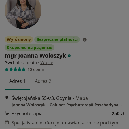
Wyróżniony
Bezpieczne płatności
Skupienie na pacjencie
mgr Joanna Wołoszyk
·
Więcej
Psychoterapeuta
10 opinii
Adres 1
Adres 2
Świętojańska 55A/3, Gdynia
•
Mapa
Joanna Wołoszyk - Gabinet Psychoterapii Psychodynamicznej
Psychoterapia
250 zł
Specjalista nie oferuje umawiania online pod tym adresem.