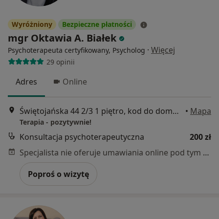
Wyróżniony
Bezpieczne płatności
mgr Oktawia A. Białek
·
Więcej
Psychoterapeuta certyfikowany, Psycholog
29 opinii
Adres
Online
Świętojańska 44 2/3 1 piętro, kod do domofonu: 2 kluczyk 6666, Gdynia
•
Mapa
Terapia - pozytywnie!
Konsultacja psychoterapeutyczna
200 zł
Specjalista nie oferuje umawiania online pod tym adresem.
Poproś o wizytę