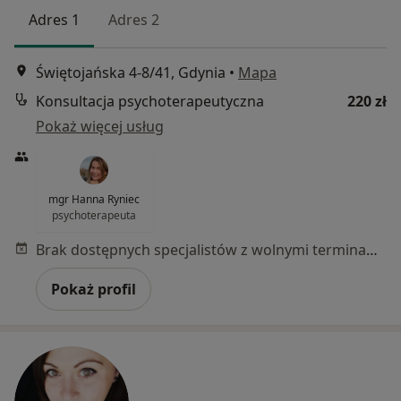
Adres 1
Adres 2
Świętojańska 4-8/41, Gdynia
•
Mapa
Konsultacja psychoterapeutyczna
220 zł
Pokaż więcej usług
mgr Hanna Ryniec
psychoterapeuta
Brak dostępnych specjalistów z wolnymi terminami w tym centrum medycznym.
Pokaż profil