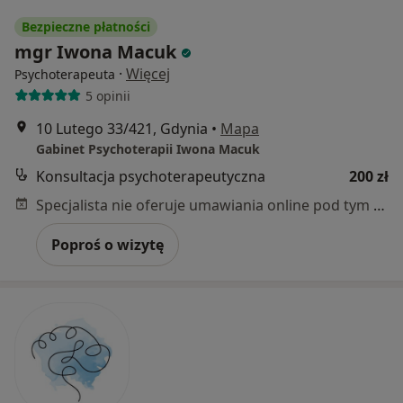
Bezpieczne płatności
mgr Iwona Macuk
·
Więcej
Psychoterapeuta
5 opinii
10 Lutego 33/421, Gdynia
•
Mapa
Gabinet Psychoterapii Iwona Macuk
Konsultacja psychoterapeutyczna
200 zł
Specjalista nie oferuje umawiania online pod tym adresem.
Poproś o wizytę