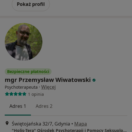
Pokaż profil
Bezpieczne płatności
mgr Przemysław Wiwatowski
·
Więcej
Psychoterapeuta
1 opinia
Adres 1
Adres 2
Świętojańska 32/7, Gdynia
•
Mapa
"Holis-Tera" Ośrodek Psychoterapii i Pomocy Seksuologicznej