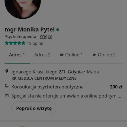
mgr Monika Pytel
·
Więcej
Psychoterapeuta
18 opinii
Adres 1
Adres 2
Online 1
Online 2
Ignacego Krasickiego 2/1, Gdynia
•
Mapa
RK MEDICA CENTRUM MEDYCZNE
Konsultacja psychoterapeutyczna
200 zł
Specjalista nie oferuje umawiania online pod tym adresem.
Poproś o wizytę