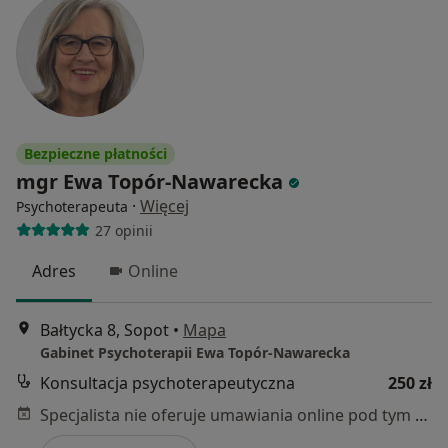
Bezpieczne płatności
mgr Ewa Topór-Nawarecka
·
Więcej
Psychoterapeuta
27 opinii
Adres
Online
Bałtycka 8, Sopot
•
Mapa
Gabinet Psychoterapii Ewa Topór-Nawarecka
Konsultacja psychoterapeutyczna
250 zł
Specjalista nie oferuje umawiania online pod tym adresem.