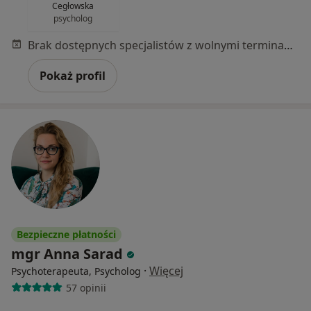
Cegłowska
psycholog
Brak dostępnych specjalistów z wolnymi terminami w tym centrum medycznym.
Pokaż profil
Bezpieczne płatności
mgr Anna Sarad
·
Więcej
Psychoterapeuta, Psycholog
57 opinii