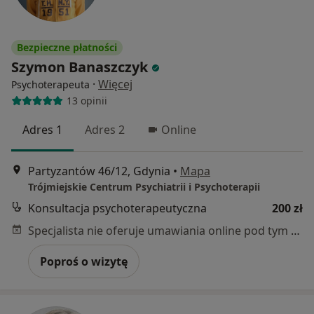
Bezpieczne płatności
Szymon Banaszczyk
·
Więcej
Psychoterapeuta
13 opinii
Adres 1
Adres 2
Online
Partyzantów 46/12, Gdynia
•
Mapa
Trójmiejskie Centrum Psychiatrii i Psychoterapii
Konsultacja psychoterapeutyczna
200 zł
Specjalista nie oferuje umawiania online pod tym adresem.
Poproś o wizytę