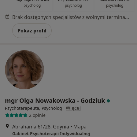
psycholog
psycholog
psycholog
Brak dostępnych specjalistów z wolnymi terminami w tym centrum medycznym.
Pokaż profil
mgr Olga Nowakowska - Godziuk
·
Więcej
Psychoterapeuta, Psycholog
2 opinie
Abrahama 61/28, Gdynia
•
Mapa
Gabinet Psychoterapii Indywidualnej