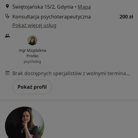
Świętojańska 15/2, Gdynia
•
Mapa
Konsultacja psychoterapeutyczna
200 zł
Pokaż więcej usług
mgr Magdalena
Prońko
psycholog
Brak dostępnych specjalistów z wolnymi terminami w tym centrum medycznym.
Pokaż profil