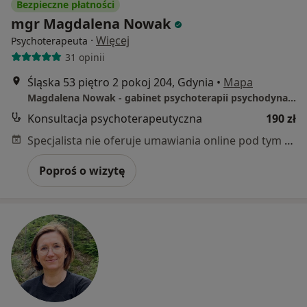
Bezpieczne płatności
mgr Magdalena Nowak
·
Więcej
Psychoterapeuta
31 opinii
Śląska 53 piętro 2 pokoj 204, Gdynia
•
Mapa
Magdalena Nowak - gabinet psychoterapii psychodynamicznej
Konsultacja psychoterapeutyczna
190 zł
Specjalista nie oferuje umawiania online pod tym adresem.
Poproś o wizytę