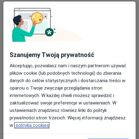
Psychoterapia
250 zł
Specjalista nie oferuje umawiania online pod tym adresem.
Poproś o wizytę
Szanujemy Twoją prywatność
Akceptując, pozwalasz nam i naszym partnerom używać
plików cookie (lub podobnych technologii) do zbierania
danych do celów statystycznych i dostarczania treści w
oparciu o Twoje zwyczaje przeglądania stron
internetowych. W każdej chwili możesz sprawdzić i
Bezpieczne płatności
zaktualizować swoje preferencje w ustawieniach. W
mgr Anna Jarzewska
ustawieniach znajdziesz również linki do polityk
·
Więcej
Psychoterapeuta, Psycholog
prywatności stron trzecich. Więcej informacji znajdziesz
25 opinii
w
polityka cookies
Adres
Online