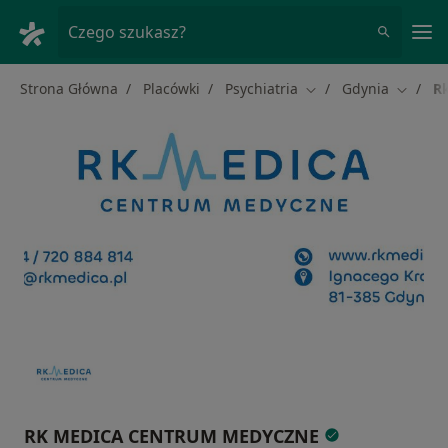
Me
Czego szukasz?
Strona Główna
Placówki
Psychiatria
Gdynia
R
Zmień miasto
Zmień 
RK MEDICA CENTRUM MEDYCZNE