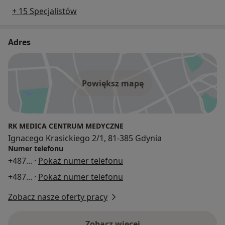
+ 15 Specjalistów
Adres
Powiększ mapę
RK MEDICA CENTRUM MEDYCZNE
Ignacego Krasickiego 2/1, 81-385 Gdynia
Numer telefonu
+487
... ·
Pokaż numer telefonu
+487
... ·
Pokaż numer telefonu
Zobacz nasze oferty pracy
Zobacz więcej