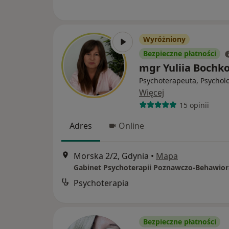
Wyróżniony
Bezpieczne płatności
mgr Yuliia Bochk
Psychoterapeuta, Psychol
Więcej
15 opinii
Adres
Online
Morska 2/2, Gdynia
•
Mapa
Psychoterapia
Bezpieczne płatności