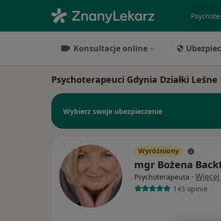
specjaliz
Konsultacje online
Ubezpiec
Psychoterapeuci Gdynia Działki Leśne
Wybierz swoje ubezpieczenie
Wyróżniony
mgr Bożena Back
·
Więcej
Psychoterapeuta
143 opinie