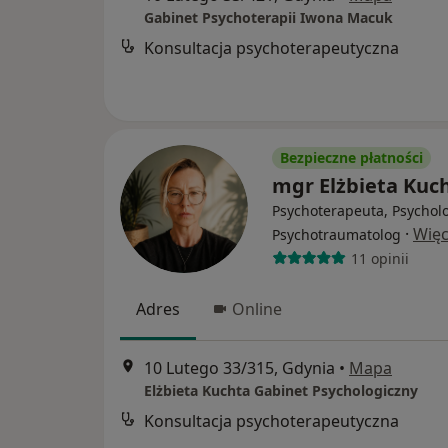
Gabinet Psychoterapii Iwona Macuk
Konsultacja psychoterapeutyczna
Bezpieczne płatności
mgr Elżbieta Kuc
Psychoterapeuta, Psychol
·
Więc
Psychotraumatolog
11 opinii
Adres
Online
10 Lutego 33/315, Gdynia
•
Mapa
Elżbieta Kuchta Gabinet Psychologiczny
Konsultacja psychoterapeutyczna