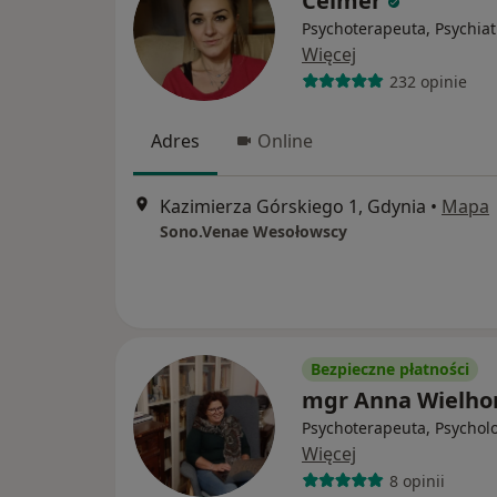
Celmer
Psychoterapeuta, Psychiat
Więcej
232 opinie
Adres
Online
Kazimierza Górskiego 1, Gdynia
•
Mapa
Sono.Venae Wesołowscy
Bezpieczne płatności
mgr Anna Wielho
Psychoterapeuta, Psychol
Więcej
8 opinii