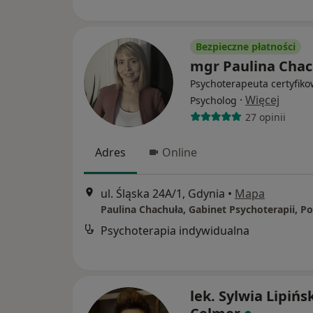
Bezpieczne płatności
mgr Paulina Chac
Psychoterapeuta certyfiko
·
Więcej
Psycholog
27 opinii
Adres
Online
ul. Śląska 24A/1, Gdynia
•
Mapa
Psychoterapia indywidualna
lek. Sylwia Lipińs