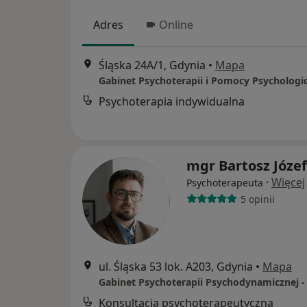
Adres
Online
Śląska 24A/1, Gdynia
•
Mapa
Psychoterapia indywidualna
mgr Bartosz Józef
·
Więcej
Psychoterapeuta
5 opinii
ul. Śląska 53 lok. A203, Gdynia
•
Mapa
Konsultacja psychoterapeutyczna