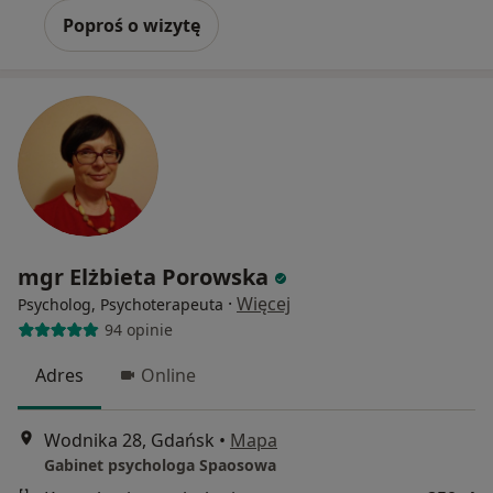
Poproś o wizytę
mgr Elżbieta Porowska
·
Więcej
Psycholog, Psychoterapeuta
94 opinie
Adres
Online
Wodnika 28, Gdańsk
•
Mapa
Gabinet psychologa Spaosowa