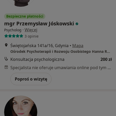
Bezpieczne płatności
mgr Przemysław Jóskowski
·
Więcej
Psycholog
3 opinie
Świętojańska 141a/16, Gdynia
•
Mapa
Ośrodek Psychoterapii i Rozwoju Osobistego Hanna Ryniec
Konsultacja psychologiczna
200 zł
Specjalista nie oferuje umawiania online pod tym adresem.
Poproś o wizytę