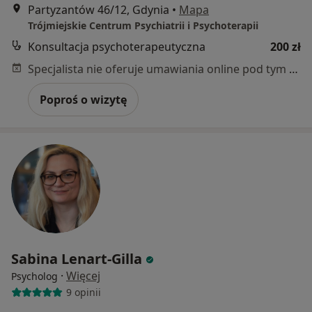
Partyzantów 46/12, Gdynia
•
Mapa
Trójmiejskie Centrum Psychiatrii i Psychoterapii
Konsultacja psychoterapeutyczna
200 zł
Specjalista nie oferuje umawiania online pod tym adresem.
Poproś o wizytę
Sabina Lenart-Gilla
·
Więcej
Psycholog
9 opinii