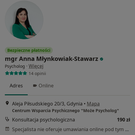
Bezpieczne płatności
mgr Anna Młynkowiak-Stawarz
·
Więcej
Psycholog
14 opinii
Adres
Online
Aleja Piłsudskiego 20/3, Gdynia
•
Mapa
Centrum Wsparcia Psychicznego "Może Psycholog"
Konsultacja psychologiczna
190 zł
Specjalista nie oferuje umawiania online pod tym adresem.