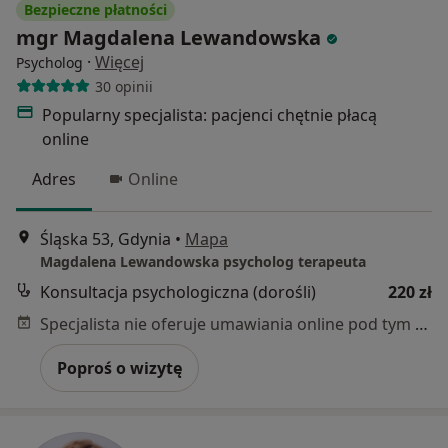
Bezpieczne płatności
mgr Magdalena Lewandowska
·
Więcej
Psycholog
30 opinii
Popularny specjalista: pacjenci chętnie płacą
online
Adres
Online
Śląska 53, Gdynia
•
Mapa
Magdalena Lewandowska psycholog terapeuta
Konsultacja psychologiczna (dorośli)
220 zł
Specjalista nie oferuje umawiania online pod tym adresem.
Poproś o wizytę