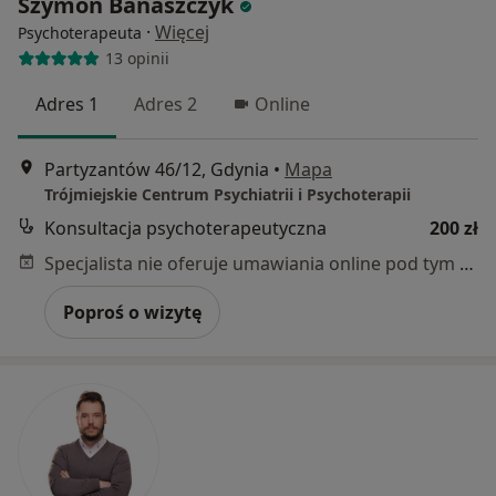
Szymon Banaszczyk
·
Więcej
Psychoterapeuta
13 opinii
Adres 1
Adres 2
Online
Partyzantów 46/12, Gdynia
•
Mapa
Trójmiejskie Centrum Psychiatrii i Psychoterapii
Konsultacja psychoterapeutyczna
200 zł
Specjalista nie oferuje umawiania online pod tym adresem.
Poproś o wizytę