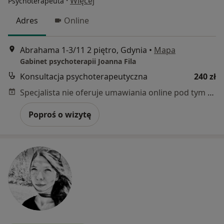
·
Więcej
Psychoterapeuta
Adres
Online
Abrahama 1-3/11 2 piętro, Gdynia
•
Mapa
Gabinet psychoterapii Joanna Fila
Konsultacja psychoterapeutyczna
240 zł
Specjalista nie oferuje umawiania online pod tym adresem.
Poproś o wizytę