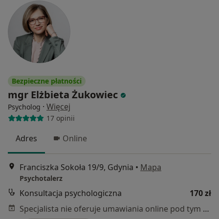
Bezpieczne płatności
mgr Elżbieta Żukowiec
·
Więcej
Psycholog
17 opinii
Adres
Online
Franciszka Sokoła 19/9, Gdynia
•
Mapa
Psychotalerz
Konsultacja psychologiczna
170 zł
Specjalista nie oferuje umawiania online pod tym adresem.