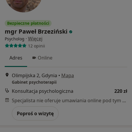
Bezpieczne płatności
mgr Paweł Brzeziński
·
Więcej
Psycholog
12 opinii
Adres
Online
Olimpijska 2, Gdynia
•
Mapa
Gabinet psychoterapii
Konsultacja psychologiczna
220 zł
Specjalista nie oferuje umawiania online pod tym adresem.
Poproś o wizytę