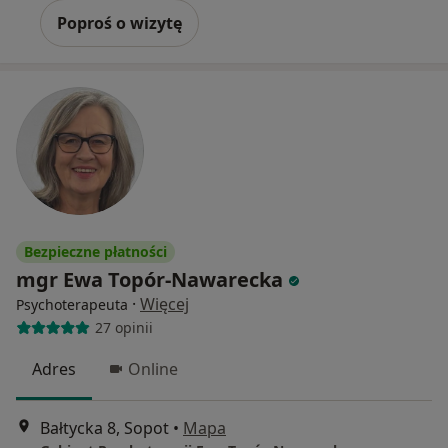
Poproś o wizytę
Bezpieczne płatności
mgr Ewa Topór-Nawarecka
·
Więcej
Psychoterapeuta
27 opinii
Adres
Online
Bałtycka 8, Sopot
•
Mapa