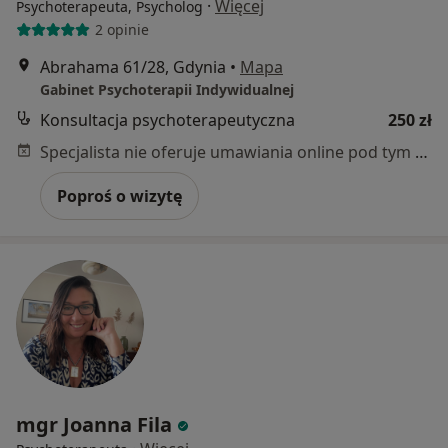
·
Więcej
Psychoterapeuta, Psycholog
2 opinie
Abrahama 61/28, Gdynia
•
Mapa
Gabinet Psychoterapii Indywidualnej
Konsultacja psychoterapeutyczna
250 zł
Specjalista nie oferuje umawiania online pod tym adresem.
Poproś o wizytę
mgr Joanna Fila