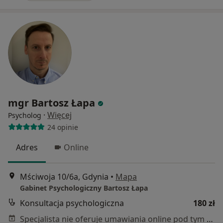
mgr Bartosz Łapa
·
Więcej
Psycholog
24 opinie
Adres
Online
Mściwoja 10/6a, Gdynia
•
Mapa
Gabinet Psychologiczny Bartosz Łapa
Konsultacja psychologiczna
180 zł
Specjalista nie oferuje umawiania online pod tym adresem.