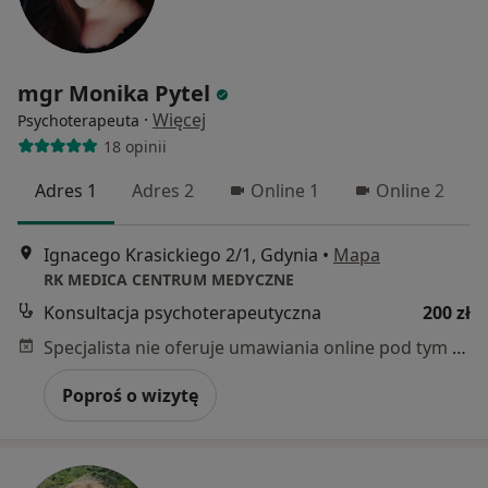
mgr Monika Pytel
·
Więcej
Psychoterapeuta
18 opinii
Adres 1
Adres 2
Online 1
Online 2
Ignacego Krasickiego 2/1, Gdynia
•
Mapa
RK MEDICA CENTRUM MEDYCZNE
Konsultacja psychoterapeutyczna
200 zł
Specjalista nie oferuje umawiania online pod tym adresem.
Poproś o wizytę