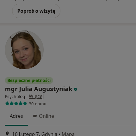
Poproś o wizytę
Bezpieczne płatności
mgr Julia Augustyniak
·
Więcej
Psycholog
30 opinii
Adres
Online
10 Lutego 7, Gdynia
•
Mapa