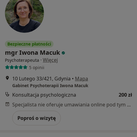
Bezpieczne płatności
mgr Iwona Macuk
·
Więcej
Psychoterapeuta
5 opinii
10 Lutego 33/421, Gdynia
•
Mapa
Gabinet Psychoterapii Iwona Macuk
Konsultacja psychologiczna
200 zł
Specjalista nie oferuje umawiania online pod tym adresem.
Poproś o wizytę