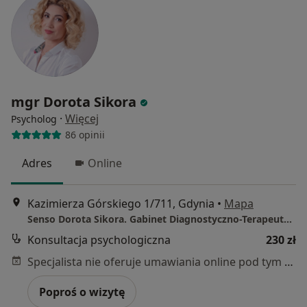
mgr Dorota Sikora
·
Więcej
Psycholog
86 opinii
Adres
Online
Kazimierza Górskiego 1/711, Gdynia
•
Mapa
Senso Dorota Sikora. Gabinet Diagnostyczno-Terapeutyczny i Biofeedback
Konsultacja psychologiczna
230 zł
Specjalista nie oferuje umawiania online pod tym adresem.
Poproś o wizytę