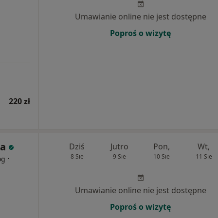
Umawianie online nie jest dostępne
Poproś o wizytę
220 zł
ka
Dziś
Jutro
Pon,
Wt,
8 Sie
9 Sie
10 Sie
11 Sie
·
og
Umawianie online nie jest dostępne
Poproś o wizytę