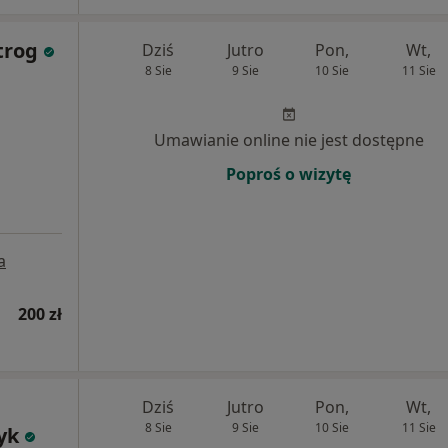
trog
Dziś
Jutro
Pon,
Wt,
8 Sie
9 Sie
10 Sie
11 Sie
Umawianie online nie jest dostępne
Poproś o wizytę
a
200 zł
Dziś
Jutro
Pon,
Wt,
8 Sie
9 Sie
10 Sie
11 Sie
yk