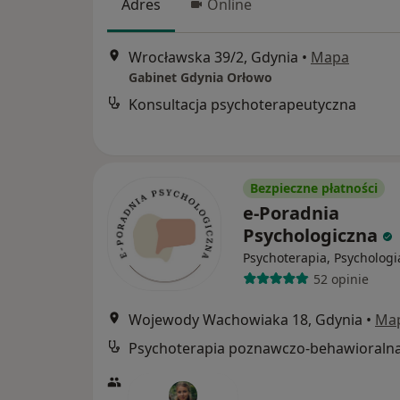
Adres
Online
Wrocławska 39/2, Gdynia
•
Mapa
Gabinet Gdynia Orłowo
Konsultacja psychoterapeutyczna
Bezpieczne płatności
e-Poradnia
Psychologiczna
Psychoterapia, Psychologi
52 opinie
Wojewody Wachowiaka 18, Gdynia
•
Ma
Psychoterapia poznawczo-behawioraln