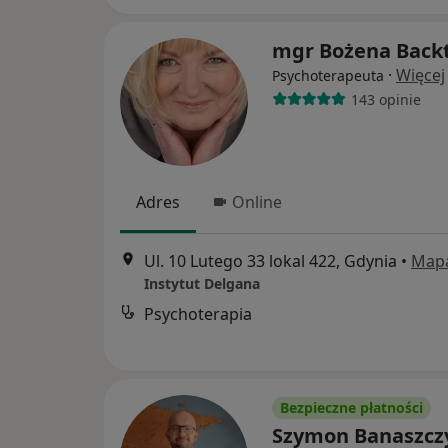
mgr Bożena Back
·
Więcej
Psychoterapeuta
143 opinie
Adres
Online
Ul. 10 Lutego 33 lokal 422, Gdynia
•
Map
Instytut Delgana
Psychoterapia
Bezpieczne płatności
Szymon Banaszcz