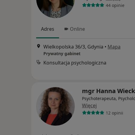
44 opinie
Adres
Online
Wielkopolska 36/3, Gdynia
•
Mapa
Prywatny gabinet
Konsultacja psychologiczna
mgr Hanna Wiec
Psychoterapeuta, Psychol
Więcej
12 opinii