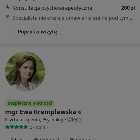
Konsultacja psychoterapeutyczna
200 zł
Specjalista nie oferuje umawiania online pod tym adresem.
Poproś o wizytę
Bezpieczne płatności
mgr Ewa Kremplewska
·
Więcej
Psychoterapeuta, Psycholog
27 opinii
Adres
Online 1
Online 2