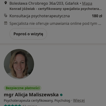
Bolesława Chrobrego 36a/203, Gdańsk
•
Mapa
Konrad Jóźwiak - certyfikowany specjalista psychoterapii uzależnień
Konsultacja psychoterapeutyczna
180 zł
Specjalista nie oferuje umawiania online pod tym adresem.
Poproś o wizytę
Bezpieczne płatności
mgr Alicja Maliszewska
·
Więcej
Psychoterapeuta certyfikowany, Psycholog