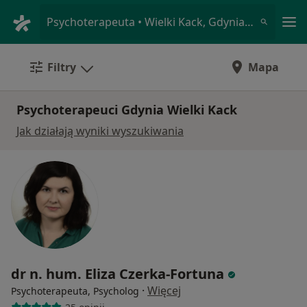
Me
Psychoterapeuta • Wielki Kack, Gdynia, pomorskie
Filtry
Mapa
Psychoterapeuci Gdynia Wielki Kack
Jak działają wyniki wyszukiwania
dr n. hum. Eliza Czerka-Fortuna
·
Więcej
Psychoterapeuta, Psycholog