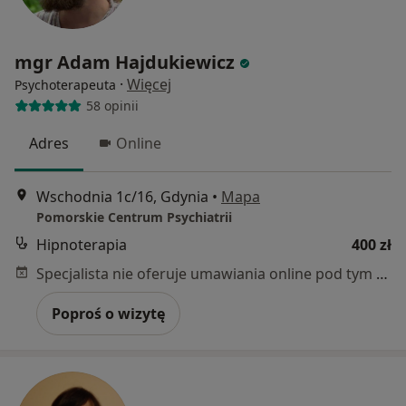
mgr Adam Hajdukiewicz
·
Więcej
Psychoterapeuta
58 opinii
Adres
Online
Wschodnia 1c/16, Gdynia
•
Mapa
Pomorskie Centrum Psychiatrii
Hipnoterapia
400 zł
Specjalista nie oferuje umawiania online pod tym adresem.
Poproś o wizytę