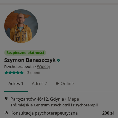
Bezpieczne płatności
Szymon Banaszczyk
·
Więcej
Psychoterapeuta
13 opinii
Adres 1
Adres 2
Online
Partyzantów 46/12, Gdynia
•
Mapa
Trójmiejskie Centrum Psychiatrii i Psychoterapii
Konsultacja psychoterapeutyczna
200 zł