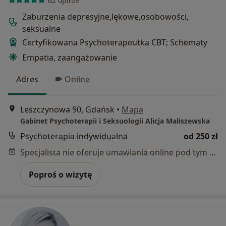
62 opinie
Zaburzenia depresyjne,lękowe,osobowości,
seksualne
Certyfikowana Psychoterapeutka CBT; Schematy
Empatia, zaangażowanie
Adres
Online
Leszczynowa 90, Gdańsk
•
Mapa
Gabinet Psychoterapii i Seksuologii Alicja Maliszewska
Psychoterapia indywidualna
od 250 zł
Specjalista nie oferuje umawiania online pod tym adresem.
Poproś o wizytę