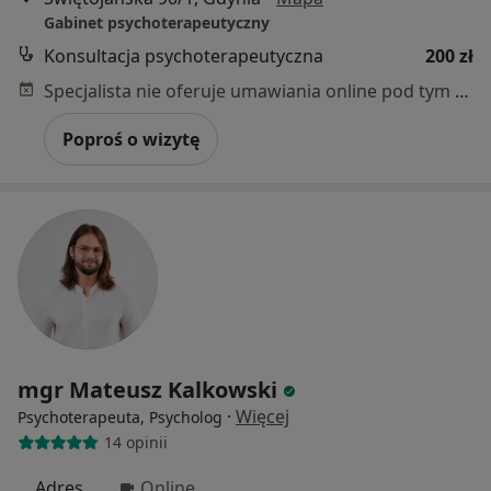
Gabinet psychoterapeutyczny
Konsultacja psychoterapeutyczna
200 zł
Specjalista nie oferuje umawiania online pod tym adresem.
Poproś o wizytę
mgr Mateusz Kalkowski
·
Więcej
Psychoterapeuta, Psycholog
14 opinii
Adres
Online