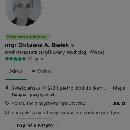
Bezpieczne płatności
mgr Oktawia A. Białek
·
Więcej
Psychoterapeuta certyfikowany, Psycholog
29 opinii
Adres
Online
Świętojańska 44 2/3 1 piętro, kod do domofonu: 2 kluczyk 6666, Gdynia
•
Mapa
Terapia - pozytywnie!
Konsultacja psychoterapeutyczna
200 zł
Specjalista nie oferuje umawiania online pod tym adresem.
Poproś o wizytę