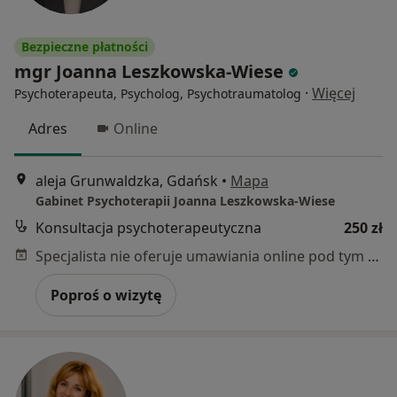
Bezpieczne płatności
mgr Joanna Leszkowska-Wiese
·
Więcej
Psychoterapeuta, Psycholog, Psychotraumatolog
Adres
Online
aleja Grunwaldzka, Gdańsk
•
Mapa
Gabinet Psychoterapii Joanna Leszkowska-Wiese
Konsultacja psychoterapeutyczna
250 zł
Specjalista nie oferuje umawiania online pod tym adresem.
Poproś o wizytę