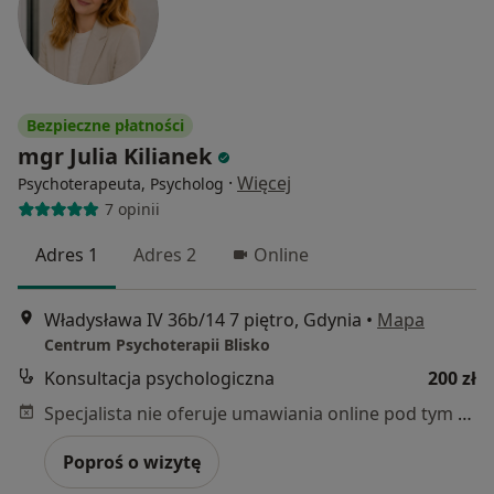
Bezpieczne płatności
mgr Julia Kilianek
·
Więcej
Psychoterapeuta, Psycholog
7 opinii
Adres 1
Adres 2
Online
Władysława IV 36b/14 7 piętro, Gdynia
•
Mapa
Centrum Psychoterapii Blisko
Konsultacja psychologiczna
200 zł
Specjalista nie oferuje umawiania online pod tym adresem.
Poproś o wizytę