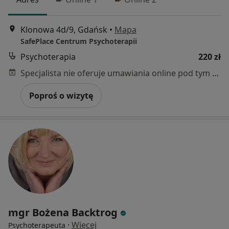
Klonowa 4d/9, Gdańsk
•
Mapa
SafePlace Centrum Psychoterapii
Psychoterapia
220 zł
Specjalista nie oferuje umawiania online pod tym adresem.
Poproś o wizytę
mgr Bożena Backtrog
·
Więcej
Psychoterapeuta