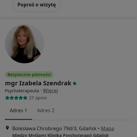
Poproś o wizytę
Bezpieczne płatności
mgr Izabela Szendrak
·
Więcej
Psychoterapeuta
27 opinii
Adres 1
Adres 2
Bolesława Chrobrego 79d/3, Gdańsk
•
Mapa
Między Myślami Klinika Psychoterapii Gdańsk