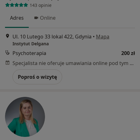
143 opinie
Adres
Online
Ul. 10 Lutego 33 lokal 422, Gdynia
•
Mapa
Instytut Delgana
Psychoterapia
200 zł
Specjalista nie oferuje umawiania online pod tym adresem.
Poproś o wizytę