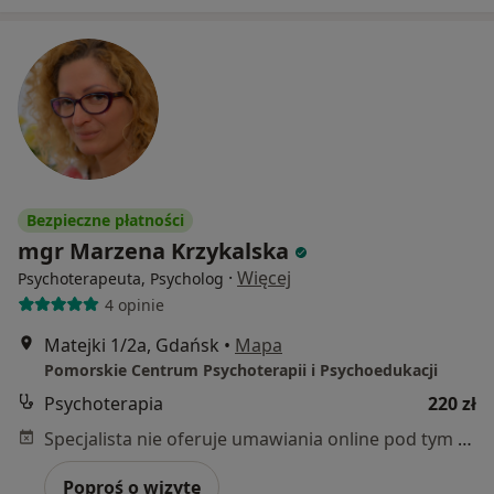
Bezpieczne płatności
mgr Marzena Krzykalska
·
Więcej
Psychoterapeuta, Psycholog
4 opinie
Matejki 1/2a, Gdańsk
•
Mapa
Pomorskie Centrum Psychoterapii i Psychoedukacji
Psychoterapia
220 zł
Specjalista nie oferuje umawiania online pod tym adresem.
Poproś o wizytę