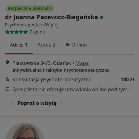
Bezpieczne płatności
dr Joanna Pacewicz-Biegańska
·
Więcej
Psychoterapeuta
7 opinii
Adres 1
Adres 2
Online
Piastowska 34/3, Gdańsk
•
Mapa
Indywidualna Praktyka Psychoterapeutyczna
Konsultacja psychoterapeutyczna
180 zł
Specjalista nie oferuje umawiania online pod tym adresem.
Poproś o wizytę