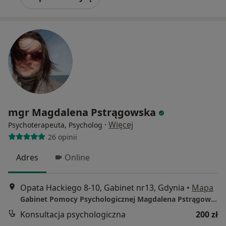
mgr Magdalena Pstrągowska
·
Więcej
Psychoterapeuta, Psycholog
26 opinii
Adres
Online
Opata Hackiego 8-10, Gabinet nr13, Gdynia
•
Mapa
Gabinet Pomocy Psychologicznej Magdalena Pstrągowska
Konsultacja psychologiczna
200 zł