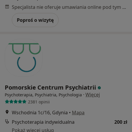
Specjalista nie oferuje umawiania online pod tym adresem.
Poproś o wizytę
Pomorskie Centrum Psychiatrii
·
Więcej
Psychoterapia, Psychiatria, Psychologia
2381 opinii
Wschodnia 1c/16, Gdynia
•
Mapa
Psychoterapia indywidualna
200 zł
Pokaż więcej usług