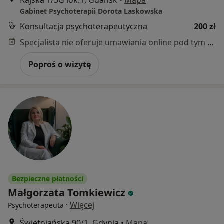
Gabinet Psychoterapii Dorota Laskowska
Konsultacja psychoterapeutyczna
200 zł
Specjalista nie oferuje umawiania online pod tym adresem.
Poproś o wizytę
Bezpieczne płatności
Małgorzata Tomkiewicz
·
Więcej
Psychoterapeuta
Świętojańska 90/1, Gdynia
•
Mapa