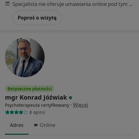
Specjalista nie oferuje umawiania online pod tym adresem.
Poproś o wizytę
Bezpieczne płatności
mgr Konrad Jóźwiak
·
Więcej
Psychoterapeuta certyfikowany
8 opinii
Adres
Online