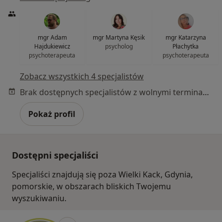
mgr Adam
mgr Martyna Kęsik
mgr Katarzyna
Hajdukiewicz
psycholog
Płachytka
psychoterapeuta
psychoterapeuta
Zobacz wszystkich 4 specjalistów
Brak dostępnych specjalistów z wolnymi terminami w tym centrum medycznym.
Pokaż profil
Dostępni specjaliści
Specjaliści znajdują się poza Wielki Kack, Gdynia,
pomorskie, w obszarach bliskich Twojemu
wyszukiwaniu.