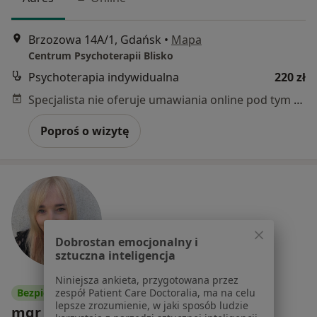
Brzozowa 14A/1, Gdańsk
•
Mapa
Centrum Psychoterapii Blisko
Psychoterapia indywidualna
220 zł
Specjalista nie oferuje umawiania online pod tym adresem.
Poproś o wizytę
Dobrostan emocjonalny i
sztuczna inteligencja
Niniejsza ankieta, przygotowana przez
zespół Patient Care Doctoralia, ma na celu
Bezpieczne płatności
lepsze zrozumienie, w jaki sposób ludzie
mgr Martyna Szewczuk