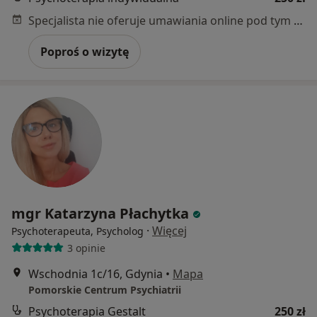
Specjalista nie oferuje umawiania online pod tym adresem.
Poproś o wizytę
mgr Katarzyna Płachytka
·
Więcej
Psychoterapeuta, Psycholog
3 opinie
Wschodnia 1c/16, Gdynia
•
Mapa
Pomorskie Centrum Psychiatrii
Psychoterapia Gestalt
250 zł