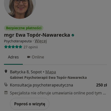
Bezpieczne płatności
mgr Ewa Topór-Nawarecka
·
Więcej
Psychoterapeuta
27 opinii
Adres
Online
Bałtycka 8, Sopot
•
Mapa
Gabinet Psychoterapii Ewa Topór-Nawarecka
Konsultacja psychoterapeutyczna
250 zł
Specjalista nie oferuje umawiania online pod tym adresem.
Poproś o wizytę