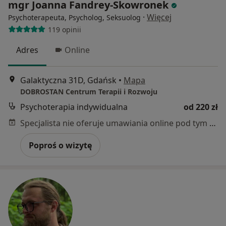
mgr Joanna Fandrey-Skowronek
·
Więcej
Psychoterapeuta, Psycholog, Seksuolog
119 opinii
Adres
Online
Galaktyczna 31D, Gdańsk
•
Mapa
DOBROSTAN Centrum Terapii i Rozwoju
Psychoterapia indywidualna
od 220 zł
Specjalista nie oferuje umawiania online pod tym adresem.
Poproś o wizytę