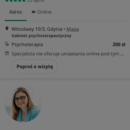
25 opinii
Adres
Online
Witosławy 10/3, Gdynia
•
Mapa
Gabinet psychoterapeutyczny
Psychoterapia
200 zł
Specjalista nie oferuje umawiania online pod tym adresem.
Poproś o wizytę