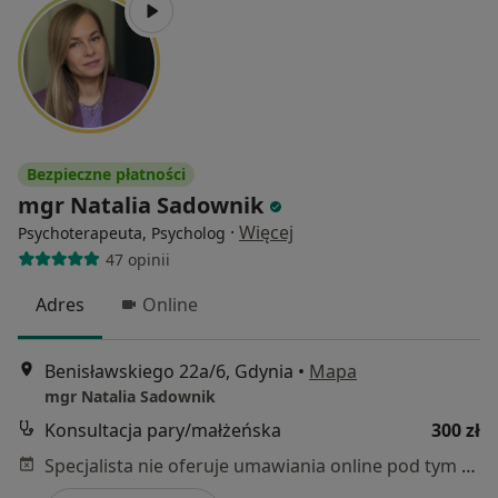
Bezpieczne płatności
mgr Natalia Sadownik
·
Więcej
Psychoterapeuta, Psycholog
47 opinii
Adres
Online
Benisławskiego 22a/6, Gdynia
•
Mapa
mgr Natalia Sadownik
Konsultacja pary/małżeńska
300 zł
Specjalista nie oferuje umawiania online pod tym adresem.