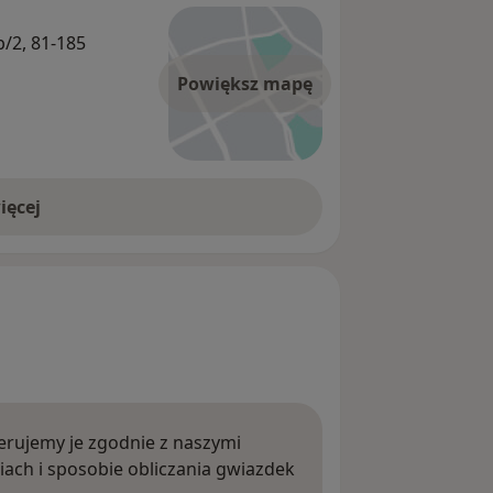
/2, 81-185
Powiększ mapę
ięcej
rujemy je zgodnie z naszymi
iach i sposobie obliczania gwiazdek