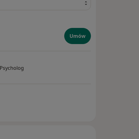
Umów
 Psycholog