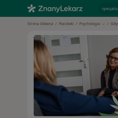
specjaliz
Strona Główna
Placówki
Psychologia
Gdy
Zmień mi