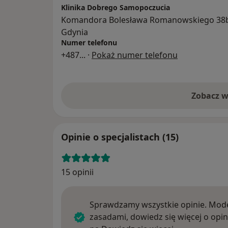
Klinika Dobrego Samopoczucia
Komandora Bolesława Romanowskiego 38b
Gdynia
Numer telefonu
+487
... ·
Pokaż numer telefonu
Zobacz w
Opinie o specjalistach (15)
15 opinii
Sprawdzamy wszystkie opinie. Mode
zasadami, dowiedz się więcej o opin