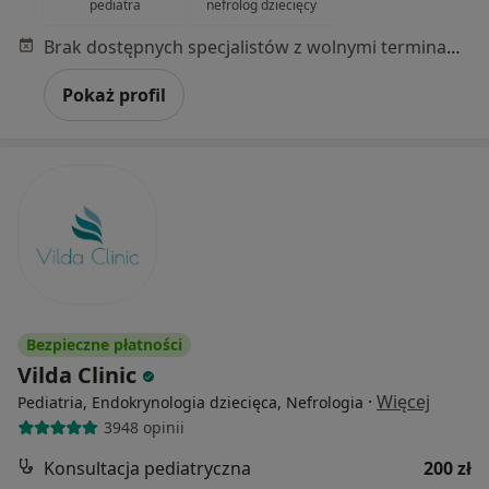
pediatra
nefrolog dziecięcy
Brak dostępnych specjalistów z wolnymi terminami w tym centrum medycznym.
Pokaż profil
Bezpieczne płatności
Vilda Clinic
·
Więcej
Pediatria, Endokrynologia dziecięca, Nefrologia
3948 opinii
Konsultacja pediatryczna
200 zł