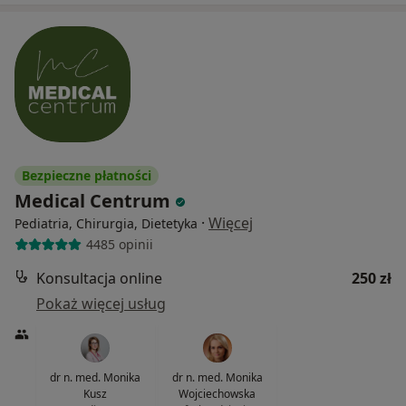
Bezpieczne płatności
Medical Centrum
·
Więcej
Pediatria, Chirurgia, Dietetyka
4485 opinii
Konsultacja online
250 zł
Pokaż więcej usług
dr n. med. Monika
dr n. med. Monika
Kusz
Wojciechowska