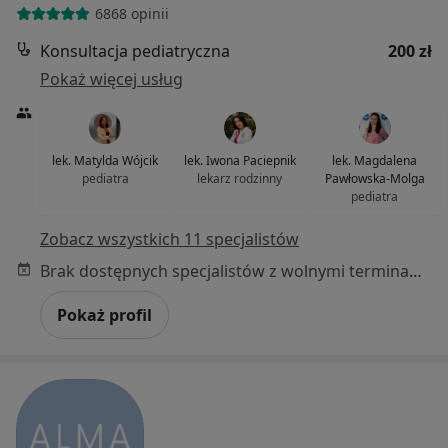
6868 opinii
Konsultacja pediatryczna
200 zł
Pokaż więcej usług
lek. Matylda Wójcik
lek. Iwona Paciepnik
lek. Magdalena
pediatra
lekarz rodzinny
Pawłowska-Molga
pediatra
Zobacz wszystkich 11 specjalistów
Brak dostępnych specjalistów z wolnymi terminami w tym centrum medycznym.
Pokaż profil