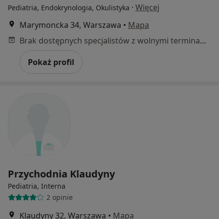
·
Więcej
Pediatria, Endokrynologia, Okulistyka
Marymoncka 34, Warszawa
•
Mapa
Brak dostępnych specjalistów z wolnymi terminami w tym centrum medycznym.
Pokaż profil
Przychodnia Klaudyny
Pediatria, Interna
2 opinie
Klaudyny 32, Warszawa
•
Mapa