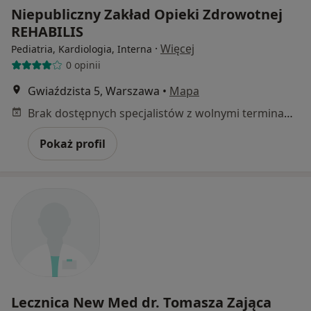
Niepubliczny Zakład Opieki Zdrowotnej
REHABILIS
·
Więcej
Pediatria, Kardiologia, Interna
0 opinii
Gwiaździsta 5, Warszawa
•
Mapa
Brak dostępnych specjalistów z wolnymi terminami w tym centrum medycznym.
Pokaż profil
Lecznica New Med dr. Tomasza Zająca