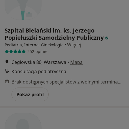
Szpital Bielański im. ks. Jerzego
Popiełuszki Samodzielny Publiczny
·
Więcej
Pediatria, Interna, Ginekologia
252 opinie
Cegłowska 80, Warszawa
•
Mapa
Konsultacja pediatryczna
Brak dostępnych specjalistów z wolnymi terminami w tym centrum medycznym.
Pokaż profil