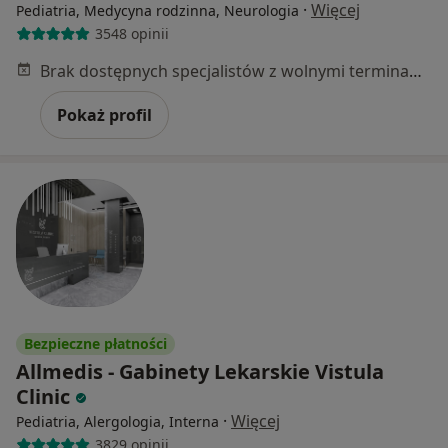
·
Więcej
Pediatria, Medycyna rodzinna, Neurologia
3548 opinii
Brak dostępnych specjalistów z wolnymi terminami w tym centrum medycznym.
Pokaż profil
Bezpieczne płatności
Allmedis - Gabinety Lekarskie Vistula
Clinic
·
Więcej
Pediatria, Alergologia, Interna
3829 opinii