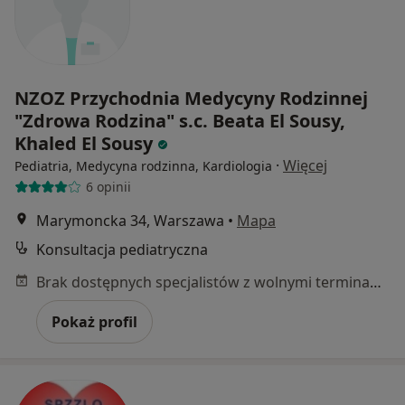
NZOZ Przychodnia Medycyny Rodzinnej
"Zdrowa Rodzina" s.c. Beata El Sousy,
Khaled El Sousy
·
Więcej
Pediatria, Medycyna rodzinna, Kardiologia
6 opinii
Marymoncka 34, Warszawa
•
Mapa
Konsultacja pediatryczna
Brak dostępnych specjalistów z wolnymi terminami w tym centrum medycznym.
Pokaż profil