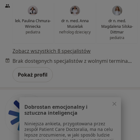
lek. Paulina Chmura-
dr n. med. Anna
dr n. med.
Winiecka
Musielak
Magdalena Silska-
pediatra
nefrolog dziecięcy
Dittmar
pediatra
Zobacz wszystkich 8 specjalistów
Brak dostępnych specjalistów z wolnymi terminami w tym centrum medycznym.
Pokaż profil
Dobrostan emocjonalny i
sztuczna inteligencja
Niniejsza ankieta, przygotowana przez
zespół Patient Care Doctoralia, ma na celu
lepsze zrozumienie, w jaki sposób ludzie