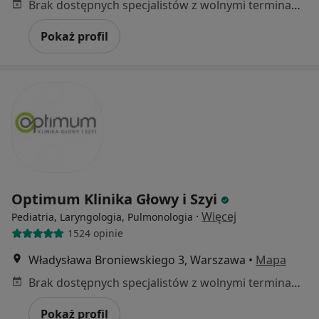
Brak dostępnych specjalistów z wolnymi terminami w tym centrum medycznym.
Pokaż profil
Optimum Klinika Głowy i Szyi
·
Więcej
Pediatria, Laryngologia, Pulmonologia
1524 opinie
Władysława Broniewskiego 3, Warszawa
•
Mapa
Brak dostępnych specjalistów z wolnymi terminami w tym centrum medycznym.
Pokaż profil