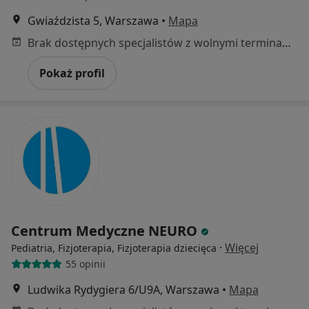
Gwiaździsta 5, Warszawa
•
Mapa
Brak dostępnych specjalistów z wolnymi terminami w tym centrum medycznym.
Pokaż profil
Centrum Medyczne NEURO
·
Więcej
Pediatria, Fizjoterapia, Fizjoterapia dziecięca
55 opinii
Ludwika Rydygiera 6/U9A, Warszawa
•
Mapa