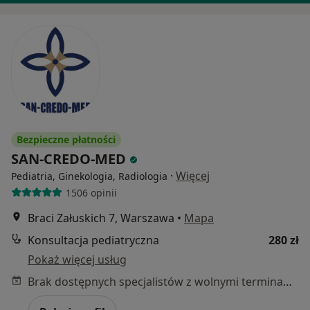
Bezpieczne płatności
SAN-CREDO-MED
·
Więcej
Pediatria, Ginekologia, Radiologia
1506 opinii
Braci Załuskich 7, Warszawa
•
Mapa
Konsultacja pediatryczna
280 zł
Pokaż więcej usług
Brak dostępnych specjalistów z wolnymi terminami w tym centrum medycznym.