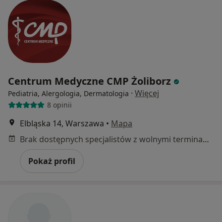
Centrum Medyczne CMP Żoliborz
·
Więcej
Pediatria, Alergologia, Dermatologia
8 opinii
Elbląska 14, Warszawa
•
Mapa
Brak dostępnych specjalistów z wolnymi terminami w tym centrum medycznym.
Pokaż profil