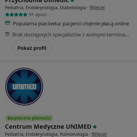
·
Więcej
Pediatria, Endokrynologia, Diabetologia
91 opinii
Popularna placówka: pacjenci chętnie płacą online
Brak dostępnych specjalistów z wolnymi terminami w tym centrum medycznym.
Pokaż profil
Bezpieczne płatności
Centrum Medyczne UNIMED
·
Więcej
Pediatria, Endokrynologia, Pulmonologia