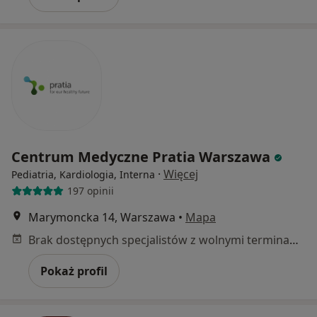
Centrum Medyczne Pratia Warszawa
·
Więcej
Pediatria, Kardiologia, Interna
197 opinii
Marymoncka 14, Warszawa
•
Mapa
Brak dostępnych specjalistów z wolnymi terminami w tym centrum medycznym.
Pokaż profil