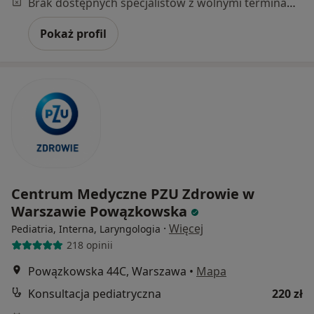
Brak dostępnych specjalistów z wolnymi terminami w tym centrum medycznym.
Pokaż profil
Centrum Medyczne PZU Zdrowie w
Warszawie Powązkowska
·
Więcej
Pediatria, Interna, Laryngologia
218 opinii
Powązkowska 44C, Warszawa
•
Mapa
Konsultacja pediatryczna
220 zł