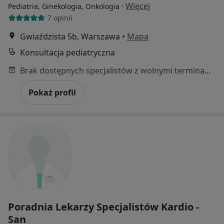
·
Więcej
Pediatria, Ginekologia, Onkologia
7 opinii
Gwiaździsta 5b, Warszawa
•
Mapa
Konsultacja pediatryczna
Brak dostępnych specjalistów z wolnymi terminami w tym centrum medycznym.
Pokaż profil
Poradnia Lekarzy Specjalistów Kardio -
San