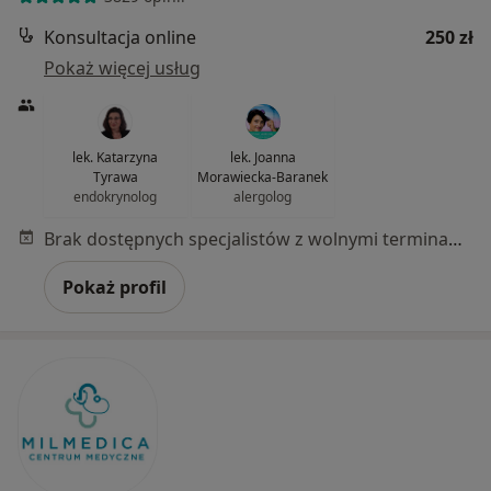
Konsultacja online
250 zł
Pokaż więcej usług
lek. Katarzyna
lek. Joanna
Tyrawa
Morawiecka-Baranek
endokrynolog
alergolog
Brak dostępnych specjalistów z wolnymi terminami w tym centrum medycznym.
Pokaż profil