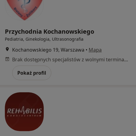
Przychodnia Kochanowskiego
Pediatria, Ginekologia, Ultrasonografia
Kochanowskiego 19, Warszawa
•
Mapa
Brak dostępnych specjalistów z wolnymi terminami w tym centrum medycznym.
Pokaż profil