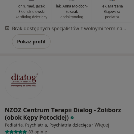
dr n. med. Jacek
lek. Anna Mołdoch-
lek. Marzena
Skiendzielewski
Łukasik
Gajewska
kardiolog dziecięcy
endokrynolog
pediatra
Brak dostępnych specjalistów z wolnymi terminami w tym centrum medycznym.
Pokaż profil
NZOZ Centrum Terapii Dialog - Żoliborz
(obok Kępy Potockiej)
·
Więcej
Pediatria, Psychiatria, Psychiatria dziecięca
83 opinie