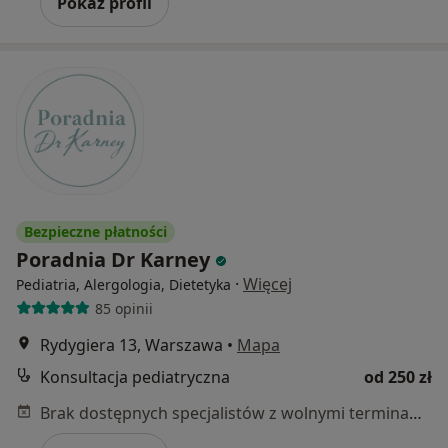
Pokaż profil
Bezpieczne płatności
Poradnia Dr Karney
·
Więcej
Pediatria, Alergologia, Dietetyka
85 opinii
Rydygiera 13, Warszawa
•
Mapa
Konsultacja pediatryczna
od 250 zł
Brak dostępnych specjalistów z wolnymi terminami w tym centrum medycznym.