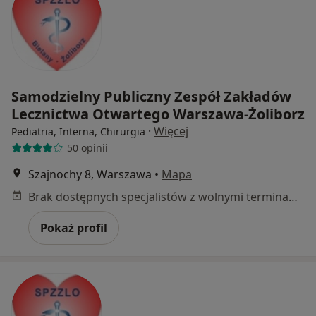
Samodzielny Publiczny Zespół Zakładów
Lecznictwa Otwartego Warszawa-Żoliborz
·
Więcej
Pediatria, Interna, Chirurgia
50 opinii
Szajnochy 8, Warszawa
•
Mapa
Brak dostępnych specjalistów z wolnymi terminami w tym centrum medycznym.
Pokaż profil