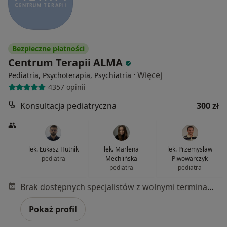
Bezpieczne płatności
Centrum Terapii ALMA
·
Więcej
Pediatria, Psychoterapia, Psychiatria
4357 opinii
Konsultacja pediatryczna
300 zł
lek. Łukasz Hutnik
lek. Marlena
lek. Przemysław
pediatra
Mechlińska
Piwowarczyk
pediatra
pediatra
Brak dostępnych specjalistów z wolnymi terminami w tym centrum medycznym.
Pokaż profil