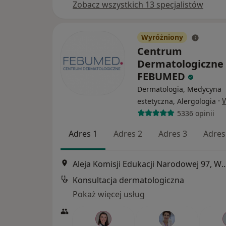
Zobacz wszystkich 13 specjalistów
Wyróżniony
Centrum
Dermatologiczne
FEBUMED
Dermatologia, Medycyna
·
estetyczna, Alergologia
5336 opinii
Adres 1
Adres 2
Adres 3
Adres
Aleja Komisji Edukacji Narodowe
Konsultacja dermatologiczna
Pokaż więcej usług