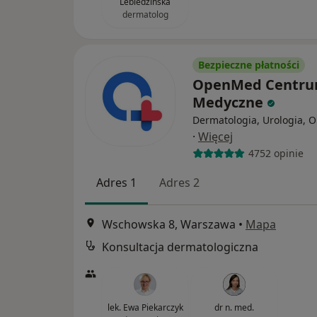
Lebiedzińska
dermatolog
Bezpieczne płatności
OpenMed Centr
Medyczne
Dermatologia, Urologia, O
·
Więcej
4752 opinie
Adres 1
Adres 2
Wschowska 8, Warszawa
•
Mapa
Konsultacja dermatologiczna
lek. Ewa Piekarczyk
dr n. med.