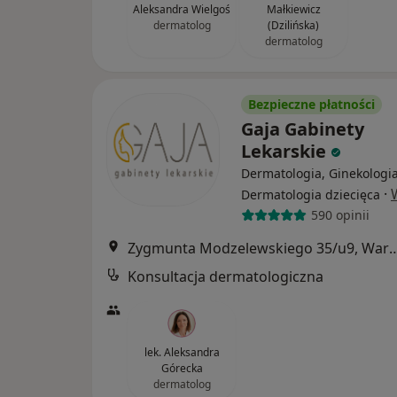
Aleksandra Wielgoś
Małkiewicz
dermatolog
(Dzilińska)
dermatolog
Bezpieczne płatności
Gaja Gabinety
Lekarskie
Dermatologia, Ginekologia
·
Dermatologia dziecięca
590 opinii
Zygmunta Modzelewskiego 35/
Konsultacja dermatologiczna
lek. Aleksandra
Górecka
dermatolog