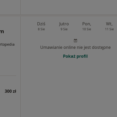
Dziś
Jutro
Pon,
Wt,
8 Sie
9 Sie
10 Sie
11 Sie
um
rtopedia
Umawianie online nie jest dostępne
Pokaż profil
300 zł