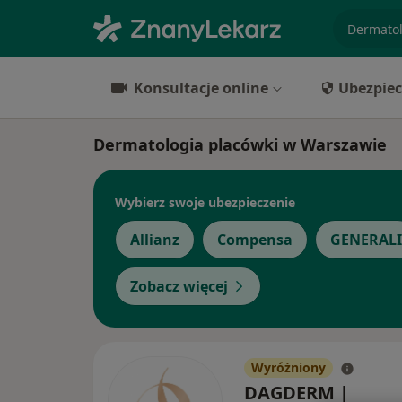
specjaliz
Konsultacje online
Ubezpiec
Dermatologia placówki w Warszawie
Wybierz swoje ubezpieczenie
Allianz
Compensa
GENERALI
Zobacz więcej
Wyróżniony
DAGDERM |