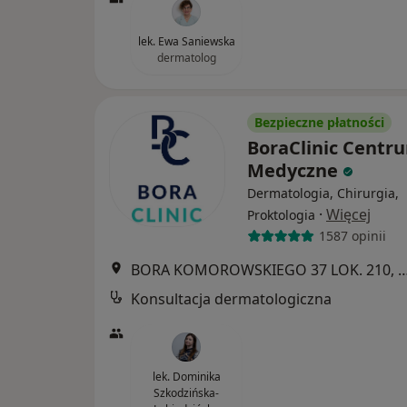
lek. Ewa Saniewska
dermatolog
Bezpieczne płatności
BoraClinic Centr
Medyczne
Dermatologia, Chirurgia,
·
Więcej
Proktologia
1587 opinii
BORA KOMOROWSKIEGO 37 LOK. 210
Konsultacja dermatologiczna
lek. Dominika
Szkodzińska-