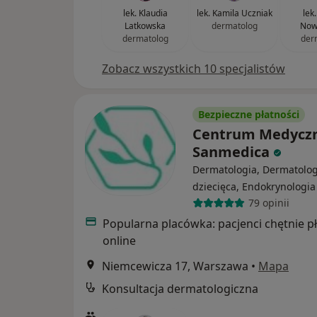
lek. Klaudia
lek. Kamila Uczniak
lek
Latkowska
dermatolog
Nowo
dermatolog
der
Zobacz wszystkich 10 specjalistów
Bezpieczne płatności
Centrum Medycz
Sanmedica
Dermatologia, Dermatolog
dziecięca, Endokrynologia
79 opinii
Popularna placówka: pacjenci chętnie p
online
Niemcewicza 17, Warszawa
•
Mapa
Konsultacja dermatologiczna