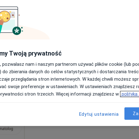
|
Umawianie online nie jest dostępne
Pokaż profil
Więcej
my Twoją prywatność
 4
Adres 5
, pozwalasz nam i naszym partnerom używać plików cookie (lub p
) do zbierania danych do celów statystycznych i dostarczania treśc
•
Mapa
zaje przeglądania stron internetowych. W każdej chwili możesz spr
199 zł
wać swoje preferencje w ustawieniach. W ustawieniach znajdziesz ró
prywatności stron trzecich. Więcej informacji znajdziesz w
polityka
Za
Edytuj ustawienia
med. Monika
edlecka
matolog