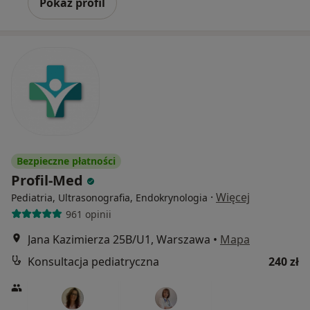
Pokaż profil
Bezpieczne płatności
Profil-Med
·
Więcej
Pediatria, Ultrasonografia, Endokrynologia
961 opinii
Jana Kazimierza 25B/U1, Warszawa
•
Mapa
Konsultacja pediatryczna
240 zł