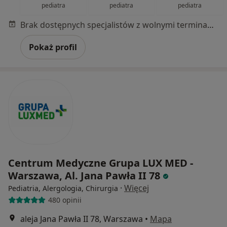
pediatra
pediatra
pediatra
Brak dostępnych specjalistów z wolnymi terminami w tym centrum medycznym.
Pokaż profil
Centrum Medyczne Grupa LUX MED -
Warszawa, Al. Jana Pawła II 78
·
Więcej
Pediatria, Alergologia, Chirurgia
480 opinii
aleja Jana Pawła II 78, Warszawa
•
Mapa