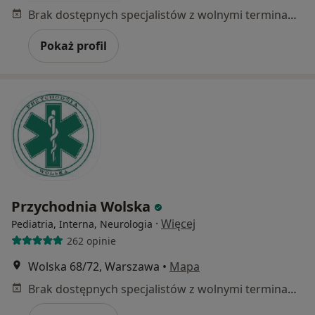
Brak dostępnych specjalistów z wolnymi terminami w tym centrum medycznym.
Pokaż profil
Przychodnia Wolska
·
Więcej
Pediatria, Interna, Neurologia
262 opinie
Wolska 68/72, Warszawa
•
Mapa
Brak dostępnych specjalistów z wolnymi terminami w tym centrum medycznym.