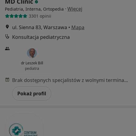
MD Clinic
·
Więcej
Pediatria, Interna, Ortopedia
3301 opinii
ul. Sienna 83, Warszawa
•
Mapa
Konsultacja pediatryczna
dr Leszek Bill
pediatra
Brak dostępnych specjalistów z wolnymi terminami w tym centrum medycznym.
Pokaż profil