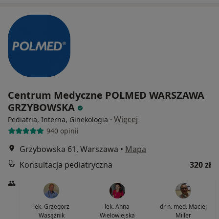
Centrum Medyczne POLMED WARSZAWA
GRZYBOWSKA
·
Więcej
Pediatria, Interna, Ginekologia
940 opinii
Grzybowska 61, Warszawa
•
Mapa
Konsultacja pediatryczna
320 zł
lek. Grzegorz
lek. Anna
dr n. med. Maciej
Wasążnik
Wielowiejska
Miller