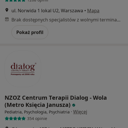
ul. Norwida 1 lokal U2, Warszawa
•
Mapa
Brak dostępnych specjalistów z wolnymi terminami w tym centrum medycznym.
Pokaż profil
NZOZ Centrum Terapii Dialog - Wola
(Metro Księcia Janusza)
·
Więcej
Pediatria, Psychologia, Psychiatria
354 opinie