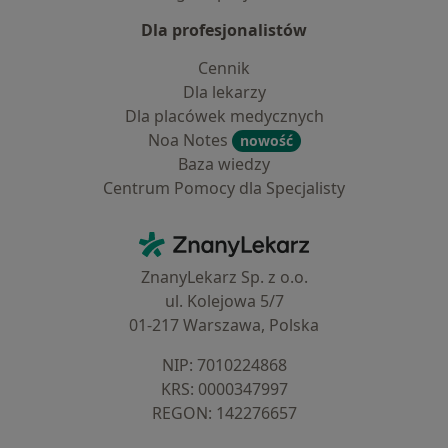
Dla profesjonalistów
Cennik
Dla lekarzy
Dla placówek medycznych
Noa Notes
nowość
Baza wiedzy
Centrum Pomocy dla Specjalisty
Kontakt
ZnanyLekarz - Strona główna
ZnanyLekarz Sp. z o.o.
ul. Kolejowa 5/7
01-217 Warszawa, Polska
NIP: ⁠7010224868
KRS: ⁠0000347997
REGON: ⁠142276657