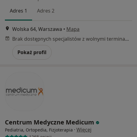
Adres 1
Adres 2
Wolska 64, Warszawa
•
Mapa
Brak dostępnych specjalistów z wolnymi terminami w tym centrum medycznym.
Pokaż profil
Centrum Medyczne Medicum
·
Więcej
Pediatria, Ortopedia, Fizjoterapia
1268 opinii