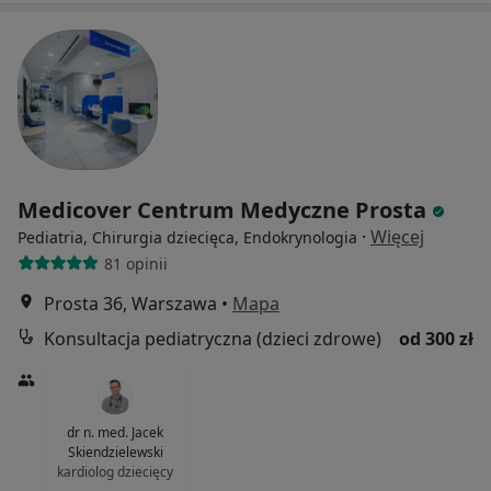
Medicover Centrum Medyczne Prosta
·
Więcej
Pediatria, Chirurgia dziecięca, Endokrynologia
81 opinii
Prosta 36, Warszawa
•
Mapa
Konsultacja pediatryczna (dzieci zdrowe)
od 300 zł
dr n. med. Jacek
Skiendzielewski
kardiolog dziecięcy