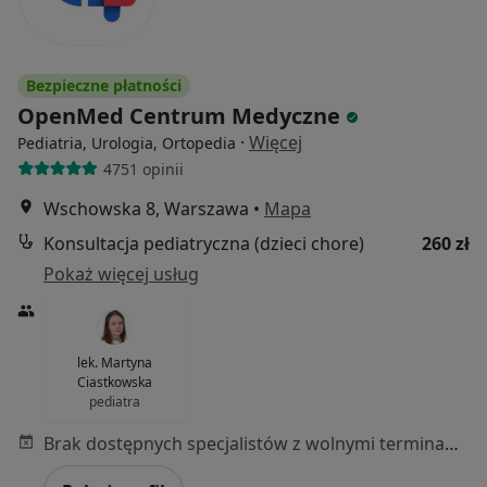
Bezpieczne płatności
OpenMed Centrum Medyczne
·
Więcej
Pediatria, Urologia, Ortopedia
4751 opinii
Wschowska 8, Warszawa
•
Mapa
Konsultacja pediatryczna (dzieci chore)
260 zł
Pokaż więcej usług
lek. Martyna
Ciastkowska
pediatra
Brak dostępnych specjalistów z wolnymi terminami w tym centrum medycznym.