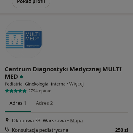
Pokaż profil
Centrum Diagnostyki Medycznej MULTI
MED
·
Więcej
Pediatria, Ginekologia, Interna
2794 opinie
Adres 1
Adres 2
Okopowa 33, Warszawa
•
Mapa
Konsultacja pediatryczna
250 zł