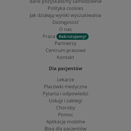
dane pozyskaliśmy samodzielnie
Polityka cookies
Jak działają wyniki wyszukiwania
Dostępność
O nas
Praca
Rekrutujemy!
Partnerzy
Centrum prasowe
Kontakt
Dla pacjentów
Lekarze
Placówki medyczne
Pytania i odpowiedzi
Usługi i zabiegi
Choroby
Pomoc
Aplikacje mobilne
Blog dla pacjentów