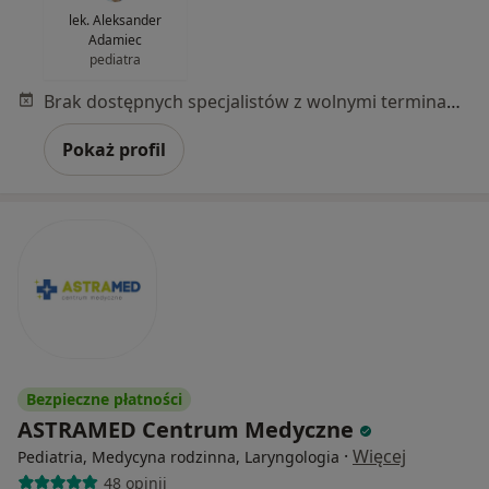
lek. Aleksander
Adamiec
pediatra
Brak dostępnych specjalistów z wolnymi terminami w tym centrum medycznym.
Pokaż profil
Bezpieczne płatności
ASTRAMED Centrum Medyczne
·
Więcej
Pediatria, Medycyna rodzinna, Laryngologia
48 opinii