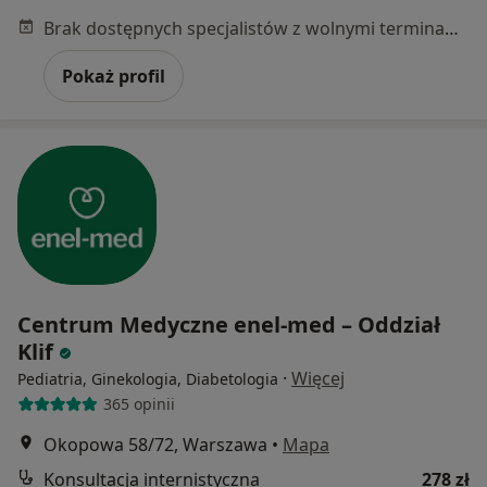
Brak dostępnych specjalistów z wolnymi terminami w tym centrum medycznym.
Pokaż profil
Centrum Medyczne enel-med – Oddział
Klif
·
Więcej
Pediatria, Ginekologia, Diabetologia
365 opinii
Okopowa 58/72, Warszawa
•
Mapa
Konsultacja internistyczna
278 zł