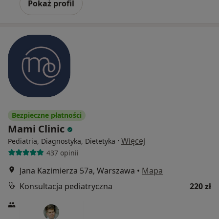
Pokaż profil
Bezpieczne płatności
Mami Clinic
·
Więcej
Pediatria, Diagnostyka, Dietetyka
437 opinii
Jana Kazimierza 57a, Warszawa
•
Mapa
Konsultacja pediatryczna
220 zł