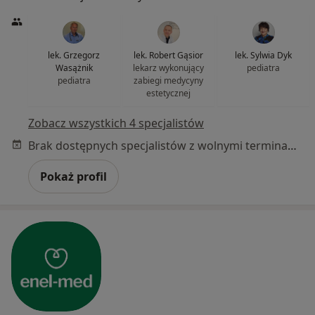
lek. Grzegorz
lek. Robert Gąsior
lek. Sylwia Dyk
Wasążnik
lekarz wykonujący
pediatra
pediatra
zabiegi medycyny
estetycznej
Zobacz wszystkich 4 specjalistów
Brak dostępnych specjalistów z wolnymi terminami w tym centrum medycznym.
Pokaż profil