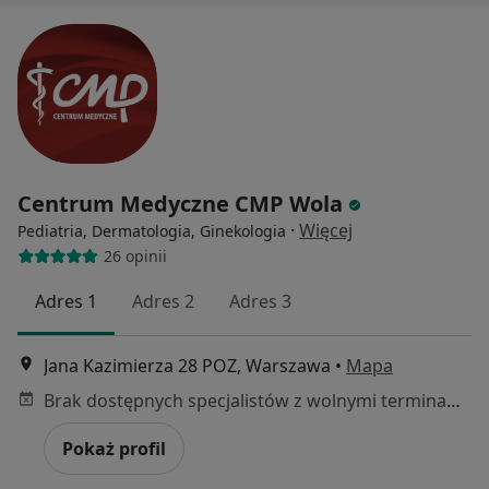
Centrum Medyczne CMP Wola
·
Więcej
Pediatria, Dermatologia, Ginekologia
26 opinii
Adres 1
Adres 2
Adres 3
Jana Kazimierza 28 POZ, Warszawa
•
Mapa
Brak dostępnych specjalistów z wolnymi terminami w tym centrum medycznym.
Pokaż profil