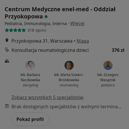
Centrum Medyczne enel-med - Oddział
Przyokopowa
·
Więcej
Pediatria, Immunologia, Interna
318 opinii
Przyokopowa 31, Warszawa
•
Mapa
Konsultacja reumatologiczna dzieci
376 zł
lek. Barbara
lek. Marta Szwarc-
lek. Grzegorz
Raczkowska
Bronikowska
Wasążnik
alergolog
reumatolog
pediatra
Zobacz wszystkich 5 specjalistów
Brak dostępnych specjalistów z wolnymi terminami w tym centrum medycznym.
Pokaż profil