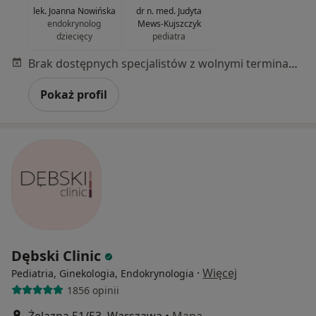
lek. Joanna Nowińska
dr n. med. Judyta
endokrynolog
Mews-Kujszczyk
dziecięcy
pediatra
Brak dostępnych specjalistów z wolnymi terminami w tym centrum medycznym.
Pokaż profil
Dębski Clinic
·
Więcej
Pediatria, Ginekologia, Endokrynologia
1856 opinii