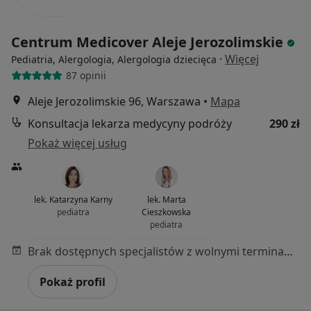
Centrum Medicover Aleje Jerozolimskie
·
Więcej
Pediatria, Alergologia, Alergologia dziecięca
87 opinii
Aleje Jerozolimskie 96, Warszawa
•
Mapa
Konsultacja lekarza medycyny podróży
290 zł
Pokaż więcej usług
lek. Katarzyna Karny
lek. Marta
pediatra
Cieszkowska
pediatra
Brak dostępnych specjalistów z wolnymi terminami w tym centrum medycznym.
Pokaż profil