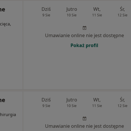
ne
Dziś
Jutro
Wt,
Śr,
9 Sie
10 Sie
11 Sie
12 Sie
cięca,
Umawianie online nie jest dostępne
Pokaż profil
ne
Dziś
Jutro
Wt,
Śr,
9 Sie
10 Sie
11 Sie
12 Sie
Chirurgia
Umawianie online nie jest dostępne