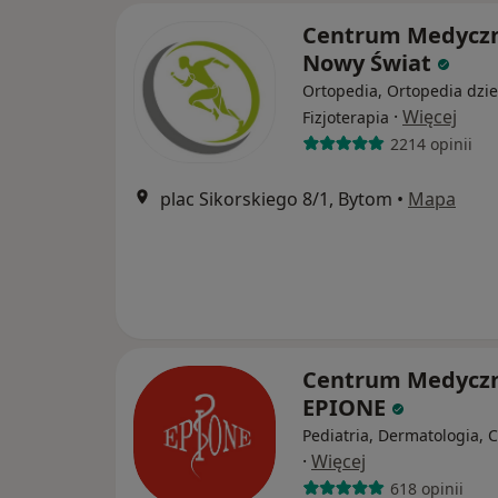
Centrum Medycz
Nowy Świat
Ortopedia, Ortopedia dzie
·
Więcej
Fizjoterapia
2214 opinii
plac Sikorskiego 8/1, Bytom
•
Mapa
Centrum Medycz
EPIONE
Pediatria, Dermatologia, 
·
Więcej
618 opinii