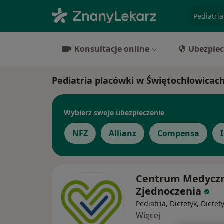
specjaliz
Konsultacje online
Ubezpiec
Pediatria placówki w Świętochłowicac
Wybierz swoje ubezpieczenie
NFZ
Allianz
Compensa
Centrum Medycz
Zjednoczenia
Pediatria, Dietetyk, Dietet
Więcej