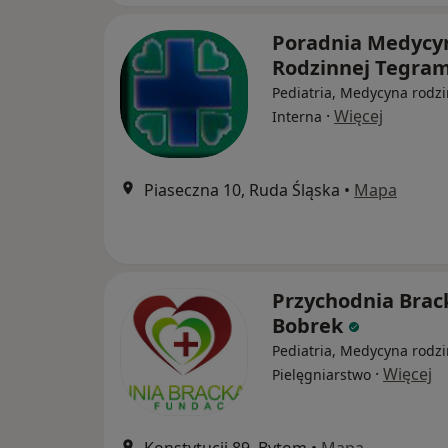
Poradnia Medycy
Rodzinnej Tegra
Pediatria, Medycyna rodzi
·
Więcej
Interna
Piaseczna 10, Ruda Śląska
•
Mapa
Przychodnia Brac
Bobrek
Pediatria, Medycyna rodzi
·
Więcej
Pielęgniarstwo