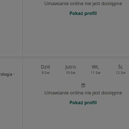
Umawianie online nie jest dostępne
Pokaż profil
Dziś
Jutro
Wt,
Śr,
9 Sie
10 Sie
11 Sie
12 Sie
·
rologia
Umawianie online nie jest dostępne
Pokaż profil