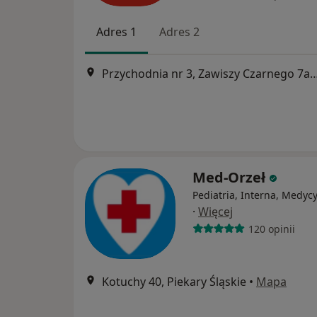
Adres 1
Adres 2
Przychodnia nr 3, Zawiszy Czarnego 7a, Kato
Med-Orzeł
Pediatria, Interna, Medyc
·
Więcej
120 opinii
Kotuchy 40, Piekary Śląskie
•
Mapa