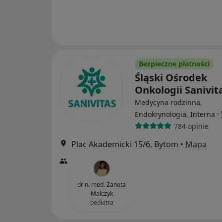
Bezpieczne płatności
Śląski Ośrodek
Onkologii Sanivit
Medycyna rodzinna,
·
Endokrynologia, Interna
784 opinie
Plac Akademicki 15/6, Bytom
•
Mapa
dr n. med. Żaneta
Malczyk
pediatra