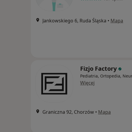
Jankowskiego 6, Ruda Śląska
•
Mapa
Fizjo Factory
Pediatria, Ortopedia, Neu
Więcej
Graniczna 92, Chorzów
•
Mapa