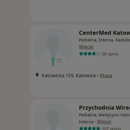
CenterMed Kato
Pediatria, Interna, Radiol
Więcej
58 opinii
Katowicka 159, Katowice
•
Mapa
Przychodnia Wir
Pediatria, Medycyna rodzi
·
Więcej
Interna
107 opinii