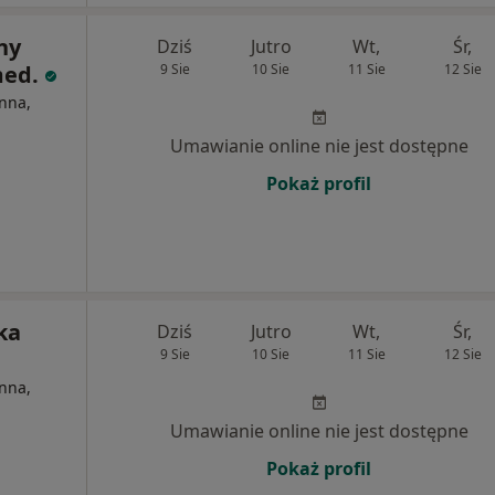
ny
Dziś
Jutro
Wt,
Śr,
med.
9 Sie
10 Sie
11 Sie
12 Sie
nna,
Umawianie online nie jest dostępne
Pokaż profil
ka
Dziś
Jutro
Wt,
Śr,
9 Sie
10 Sie
11 Sie
12 Sie
nna,
Umawianie online nie jest dostępne
Pokaż profil