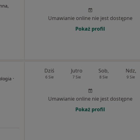
nna,
Umawianie online nie jest dostępne
Pokaż profil
Dziś
Jutro
Sob,
Ndz,
6 Sie
7 Sie
8 Sie
9 Sie
·
ologia
Umawianie online nie jest dostępne
Pokaż profil