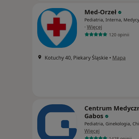
Med-Orzeł
Pediatria, Interna, Medyc
·
Więcej
120 opinii
Kotuchy 40, Piekary Śląskie
•
Mapa
Centrum Medycz
Gabos
Pediatria, Ginekologia, Ch
Więcej
1428 opinii