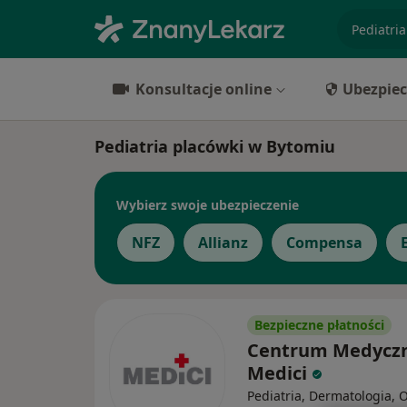
specjaliz
Konsultacje online
Ubezpiec
Pediatria placówki w Bytomiu
Wybierz swoje ubezpieczenie
NFZ
Allianz
Compensa
Bezpieczne płatności
Centrum Medycz
Medici
Pediatria, Dermatologia, O