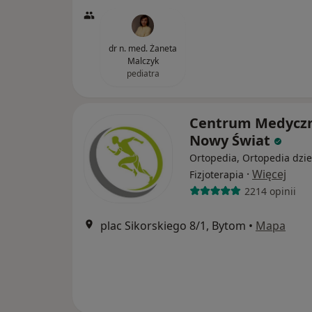
dr n. med. Żaneta
Malczyk
pediatra
Centrum Medycz
Nowy Świat
Ortopedia, Ortopedia dzie
·
Więcej
Fizjoterapia
2214 opinii
plac Sikorskiego 8/1, Bytom
•
Mapa