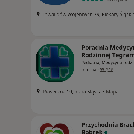
Inwalidów Wojennych 79, Piekary Śląski
Poradnia Medycy
Rodzinnej Tegra
Pediatria, Medycyna rodzi
·
Więcej
Interna
Piaseczna 10, Ruda Śląska
•
Mapa
Przychodnia Brac
Bobrek