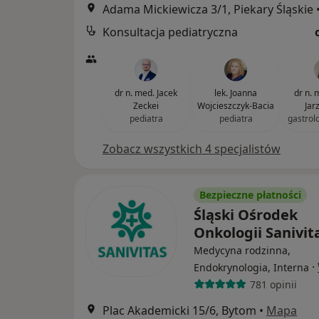
Adama Mickiewicza 3/1, Piekary Śląskie
Konsultacja pediatryczna
dr n. med. Jacek
lek. Joanna
dr n.
Zeckei
Wojcieszczyk-Bacia
Jar
pediatra
pediatra
gastrol
Zobacz wszystkich 4 specjalistów
Bezpieczne płatności
Śląski Ośrodek
Onkologii Sanivit
Medycyna rodzinna,
·
Endokrynologia, Interna
781 opinii
Plac Akademicki 15/6, Bytom
•
Mapa