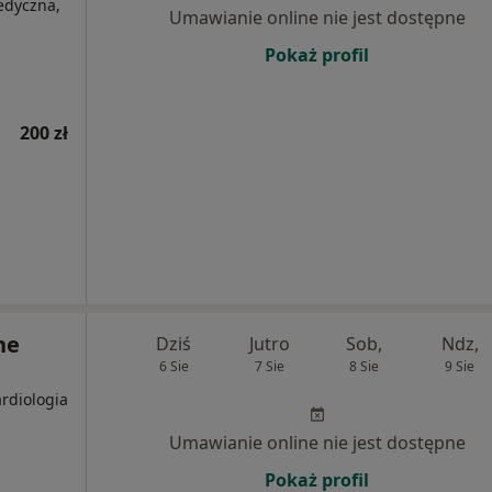
medyczna,
Umawianie online nie jest dostępne
Pokaż profil
200 zł
ne
Dziś
Jutro
Sob,
Ndz,
6 Sie
7 Sie
8 Sie
9 Sie
ardiologia
Umawianie online nie jest dostępne
Pokaż profil