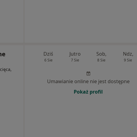
ne
Dziś
Jutro
Sob,
Ndz,
6 Sie
7 Sie
8 Sie
9 Sie
cięca,
Umawianie online nie jest dostępne
Pokaż profil