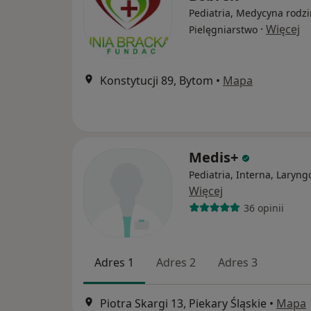
Pediatria, Medycyna rodzi
·
Więcej
Pielęgniarstwo
Konstytucji 89, Bytom
•
Mapa
Medis+
Pediatria, Interna, Laryng
Więcej
36 opinii
Adres 1
Adres 2
Adres 3
Piotra Skargi 13, Piekary Śląskie
•
Mapa