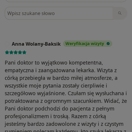
Szukaj w opiniach
Anna Wolany-Baksik
Weryfikacja wizyty
A
Pani doktor to wyjątkowo kompetentna,
empatyczna i zaangażowana lekarka. Wizyta z
córką przebiegła w bardzo miłej atmosferze, a
wszystkie moje pytania zostały cierpliwie i
szczegółowo wyjaśnione. Czułam się wysłuchana i
potraktowana z ogromnym szacunkiem. Widać, że
Pani doktor podchodzi do pacjenta z pełnym
profesjonalizmem i troską. Razem z córką
jesteśmy bardzo zadowolone z wizyty i z czystym
sumieniem polecam każdemu, kto szuka lekarza z