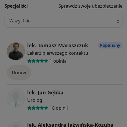
Specjaliści
Sprawdź swoje ubezpieczenie
Wszystkie
lek. Tomasz Maroszczuk
Popularny
Lekarz pierwszego kontaktu
1 opinia
Umów
lek. Jan Gębka
Urolog
18 opinii
lek. Aleksandra Jażwińska-Kozuba