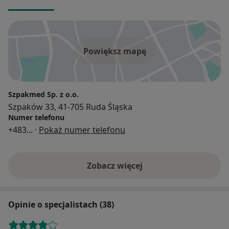
Powiększ mapę
Szpakmed Sp. z o.o.
Szpaków 33, 41-705 Ruda Śląska
Numer telefonu
+483
... ·
Pokaż numer telefonu
Zobacz więcej
Opinie o specjalistach (38)