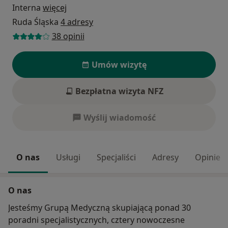
Interna
więcej
Ruda Śląska
4 adresy
38 opinii
Umów wizytę
Bezpłatna wizyta NFZ
Wyślij wiadomość
O nas
Usługi
Specjaliści
Adresy
Opinie
O nas
Jesteśmy Grupą Medyczną skupiającą ponad 30
poradni specjalistycznych, cztery nowoczesne