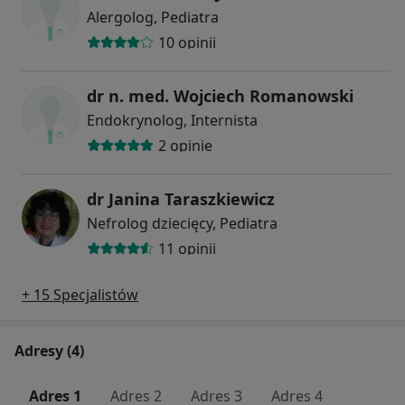
Alergolog, Pediatra
10 opinii
dr n. med. Wojciech Romanowski
Endokrynolog, Internista
2 opinie
dr Janina Taraszkiewicz
Nefrolog dziecięcy, Pediatra
11 opinii
+ 15 Specjalistów
Adresy (4)
Adres 1
Adres 2
Adres 3
Adres 4