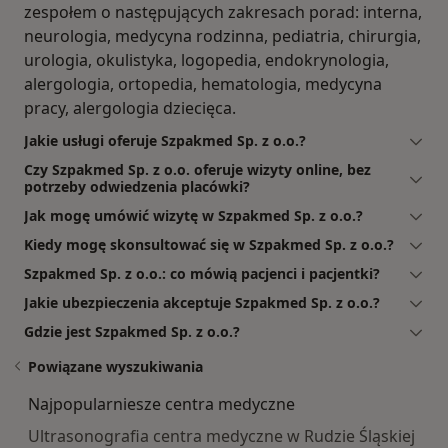
zespołem o następujących zakresach porad: interna,
neurologia, medycyna rodzinna, pediatria, chirurgia,
urologia, okulistyka, logopedia, endokrynologia,
alergologia, ortopedia, hematologia, medycyna
pracy, alergologia dziecięca.
Jakie usługi oferuje Szpakmed Sp. z o.o.?
Czy Szpakmed Sp. z o.o. oferuje wizyty online, bez
potrzeby odwiedzenia placówki?
Jak mogę umówić wizytę w Szpakmed Sp. z o.o.?
Kiedy mogę skonsultować się w Szpakmed Sp. z o.o.?
Szpakmed Sp. z o.o.: co mówią pacjenci i pacjentki?
Jakie ubezpieczenia akceptuje Szpakmed Sp. z o.o.?
Gdzie jest Szpakmed Sp. z o.o.?
Powiązane wyszukiwania
Najpopularniesze centra medyczne
Ultrasonografia centra medyczne w Rudzie Śląskiej