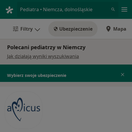
Me
Pediatra • Niemcza, dolnośląskie
Filtry
Ubezpieczenie
Mapa
Polecani pediatrzy w Niemczy
Jak działają wyniki wyszukiwania
Wybierz swoje ubezpieczenie