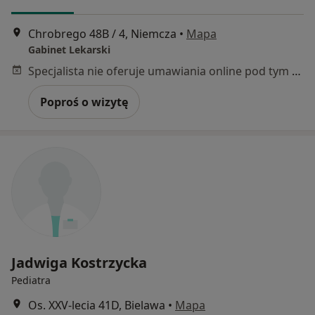
Chrobrego 48B / 4, Niemcza
•
Mapa
Gabinet Lekarski
Specjalista nie oferuje umawiania online pod tym adresem.
Poproś o wizytę
Jadwiga Kostrzycka
Pediatra
Os. XXV-lecia 41D, Bielawa
•
Mapa