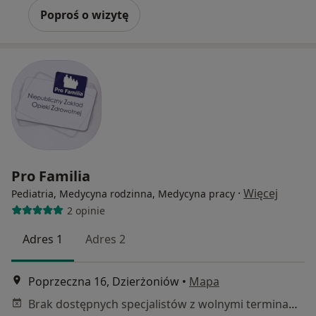
Poproś o wizytę
Pro Familia
·
Więcej
Pediatria, Medycyna rodzinna, Medycyna pracy
2 opinie
Adres 1
Adres 2
Poprzeczna 16, Dzierżoniów
•
Mapa
Brak dostępnych specjalistów z wolnymi terminami w tym centrum medycznym.