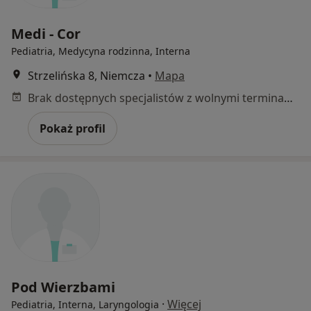
Medi - Cor
Pediatria, Medycyna rodzinna, Interna
Strzelińska 8, Niemcza
•
Mapa
Brak dostępnych specjalistów z wolnymi terminami w tym centrum medycznym.
Pokaż profil
Pod Wierzbami
·
Więcej
Pediatria, Interna, Laryngologia