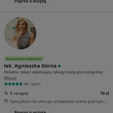
Poproś o wizytę
Bezpieczne płatności
lek. Agnieszka Górna
·
Pediatra, Lekarz wykonujący zabiegi medycyny estetycznej
Więcej
481 opinii
E-recepta
70 zł
Specjalista nie oferuje umawiania online pod tym adresem.
Poproś o wizytę