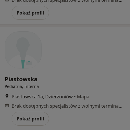
Pokaż profil
Piastowska
Pediatria, Interna
Piastowska 1a, Dzierżoniów
•
Mapa
Brak dostępnych specjalistów z wolnymi terminami w tym centrum medycznym.
Pokaż profil