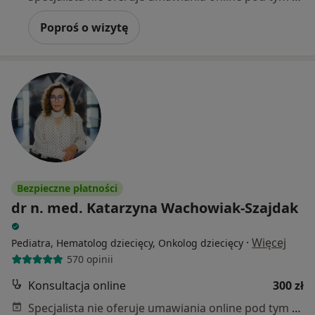
Poproś o wizytę
Bezpieczne płatności
dr n. med. Katarzyna Wachowiak-Szajdak
·
Więcej
Pediatra, Hematolog dziecięcy, Onkolog dziecięcy
570 opinii
Konsultacja online
300 zł
Specjalista nie oferuje umawiania online pod tym adresem.