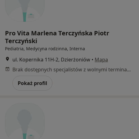
Pro Vita Marlena Terczyńska Piotr
Terczyński
Pediatria, Medycyna rodzinna, Interna
ul. Kopernika 11H-2, Dzierżoniów
•
Mapa
Brak dostępnych specjalistów z wolnymi terminami w tym centrum medycznym.
Pokaż profil