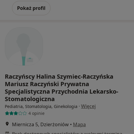
Pokaż profil
Raczyńscy Halina Szymiec-Raczyńska
Mariusz Raczyński Prywatna
Specjalistyczna Przychodnia Lekarsko-
Stomatologiczna
·
Więcej
Pediatria, Stomatologia, Ginekologia
4 opinie
Miernicza 5, Dzierżoniów
•
Mapa
Brak dostępnych specjalistów z wolnymi terminami w tym centrum medycznym.