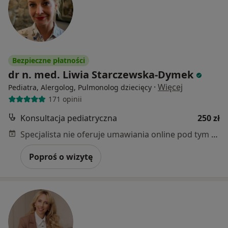
Bezpieczne płatności
dr n. med. Liwia Starczewska-Dymek
·
Więcej
Pediatra, Alergolog, Pulmonolog dziecięcy
171 opinii
Konsultacja pediatryczna
250 zł
Specjalista nie oferuje umawiania online pod tym adresem.
Poproś o wizytę