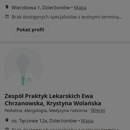
Wierzbowa 1, Dzierżoniów
•
Mapa
Brak dostępnych specjalistów z wolnymi terminami w tym centrum medycznym.
Pokaż profil
Zespół Praktyk Lekarskich Ewa
Chrzanowska, Krystyna Wolańska
·
Więcej
Pediatria, Alergologia, Medycyna rodzinna
os. Tęczowe 12a, Dzierżoniów
•
Mapa
Brak dostępnych specjalistów z wolnymi terminami w tym centrum medycznym.