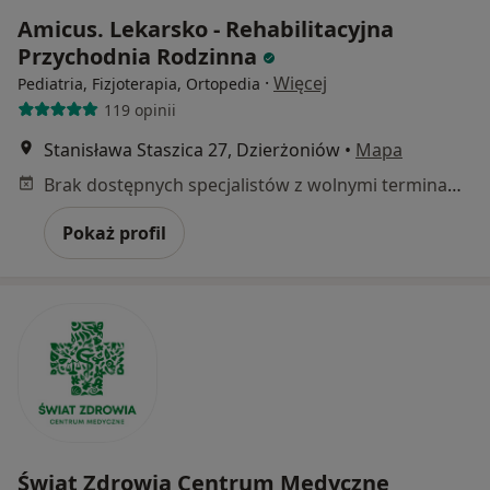
Amicus. Lekarsko - Rehabilitacyjna
Przychodnia Rodzinna
·
Więcej
Pediatria, Fizjoterapia, Ortopedia
119 opinii
Stanisława Staszica 27, Dzierżoniów
•
Mapa
Brak dostępnych specjalistów z wolnymi terminami w tym centrum medycznym.
Pokaż profil
Świat Zdrowia Centrum Medyczne