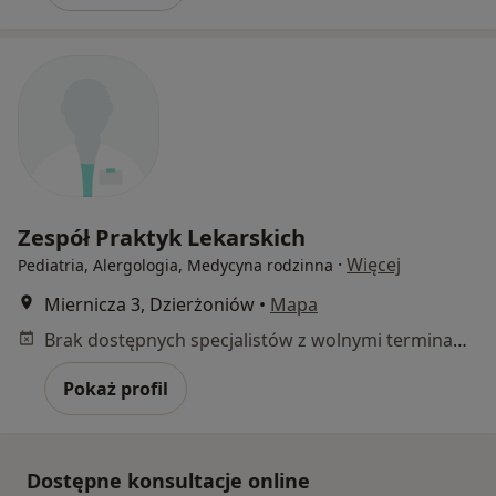
Zespół Praktyk Lekarskich
·
Więcej
Pediatria, Alergologia, Medycyna rodzinna
Miernicza 3, Dzierżoniów
•
Mapa
Brak dostępnych specjalistów z wolnymi terminami w tym centrum medycznym.
Pokaż profil
Dostępne konsultacje online