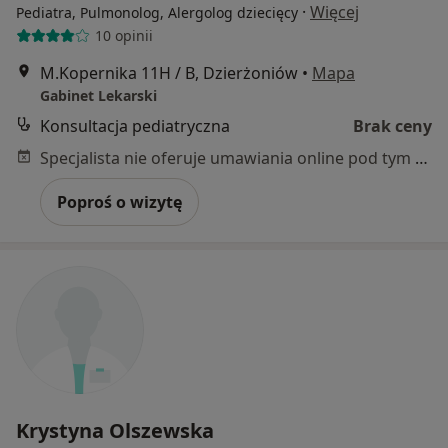
·
Więcej
Pediatra, Pulmonolog, Alergolog dziecięcy
10 opinii
M.Kopernika 11H / B, Dzierżoniów
•
Mapa
Gabinet Lekarski
Konsultacja pediatryczna
Brak ceny
Specjalista nie oferuje umawiania online pod tym adresem.
Poproś o wizytę
Krystyna Olszewska