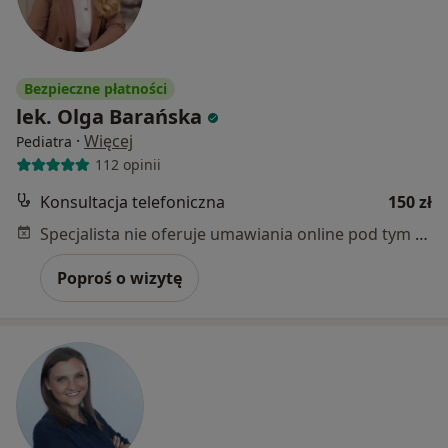
Bezpieczne płatności
lek. Olga Barańska
·
Więcej
Pediatra
112 opinii
Konsultacja telefoniczna
150 zł
Specjalista nie oferuje umawiania online pod tym adresem.
Poproś o wizytę