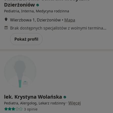
Dzierżoniów
Pediatria, Interna, Medycyna rodzinna
Wierzbowa 1, Dzierżoniów
•
Mapa
Brak dostępnych specjalistów z wolnymi terminami w tym centrum medycznym.
Pokaż profil
lek. Krystyna Wolańska
·
Więcej
Pediatra, Alergolog, Lekarz rodzinny
3 opinie