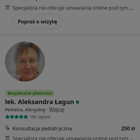
Specjalista nie oferuje umawiania online pod tym adresem.
Poproś o wizytę
Bezpieczne płatności
lek. Aleksandra Łagun
·
Więcej
Pediatra, Alergolog
181 opinii
Konsultacja pediatryczna
250 zł
Specjalista nie oferuje umawiania online pod tym adresem.