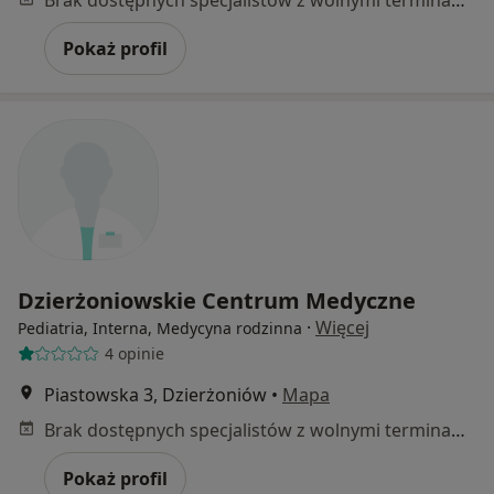
Pokaż profil
Dzierżoniowskie Centrum Medyczne
·
Więcej
Pediatria, Interna, Medycyna rodzinna
4 opinie
Piastowska 3, Dzierżoniów
•
Mapa
Brak dostępnych specjalistów z wolnymi terminami w tym centrum medycznym.
Pokaż profil