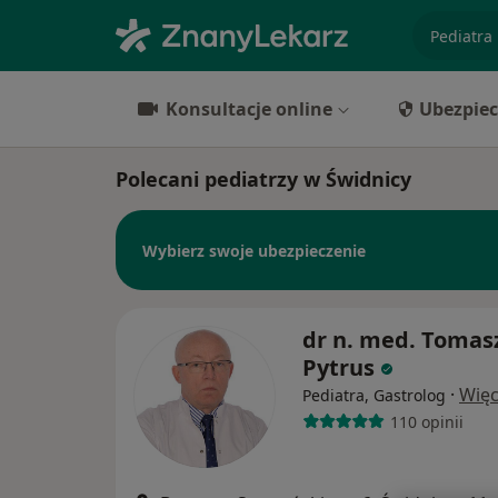
specjaliz
Konsultacje online
Ubezpiec
Polecani pediatrzy w Świdnicy
Wybierz swoje ubezpieczenie
dr n. med. Tomas
Pytrus
·
Więc
Pediatra, Gastrolog
110 opinii