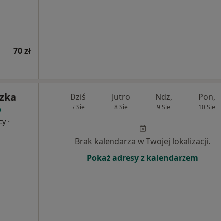
70 zł
szka
Dziś
Jutro
Ndz,
Pon,
7 Sie
8 Sie
9 Sie
10 Sie
·
cy
Brak kalendarza w Twojej lokalizacji.
Pokaż adresy z kalendarzem