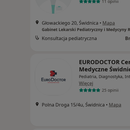
11 opinii
Głowackiego 20, Świdnica
•
Mapa
Gabinet Lekarski Pediatryczny i Medycyny 
Konsultacja pediatryczna
B
EURODOCTOR Ce
Medyczne Świdni
Pediatria, Diagnostyka, In
Więcej
25 opinii
Polna Droga 15/4u, Świdnica
•
Mapa