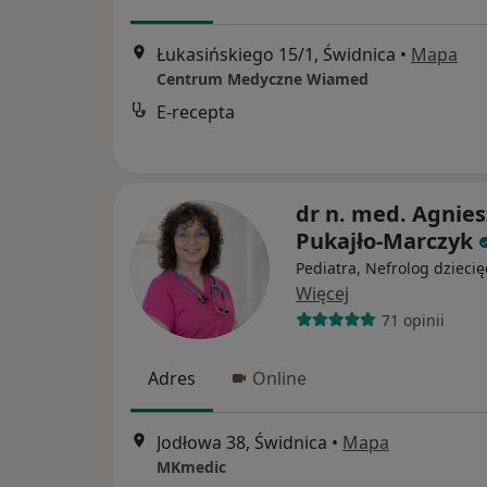
Łukasińskiego 15/1, Świdnica
•
Mapa
Centrum Medyczne Wiamed
E-recepta
dr n. med. Agnie
Pukajło-Marczyk
Pediatra, Nefrolog dziecię
Więcej
71 opinii
Adres
Online
Jodłowa 38, Świdnica
•
Mapa
MKmedic