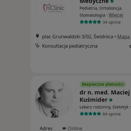
Medyczne
Pediatria, Ortodoncja,
·
Więcej
Stomatologia
34 opinie
plac Grunwaldzki 3/02, Świdnica
•
Mapa
Konsultacja pediatryczna
Bezpieczne płatności
dr n. med. Maciej
Kuśmider
Lekarz rodzinny, Dietetyk
84 opinie
Adres
Online