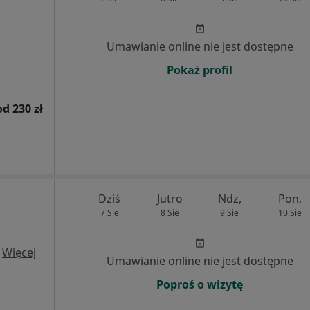
Umawianie online nie jest dostępne
Pokaż profil
od 230 zł
Dziś
Jutro
Ndz,
Pon,
7 Sie
8 Sie
9 Sie
10 Sie
·
Więcej
Umawianie online nie jest dostępne
Poproś o wizytę