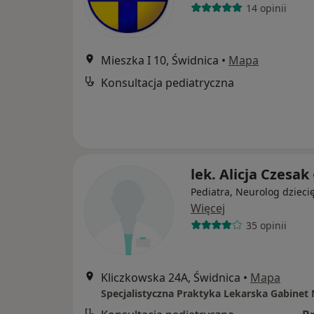
14 opinii
Mieszka I 10, Świdnica
•
Mapa
Konsultacja pediatryczna
lek. Alicja Czesak
Pediatra, Neurolog dzieci
Więcej
35 opinii
Kliczkowska 24A, Świdnica
•
Mapa