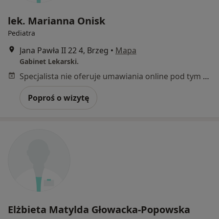
lek. Marianna Onisk
Pediatra
Jana Pawła II 22 4, Brzeg
•
Mapa
Gabinet Lekarski.
Specjalista nie oferuje umawiania online pod tym adresem.
Poproś o wizytę
Elżbieta Matylda Głowacka-Popowska