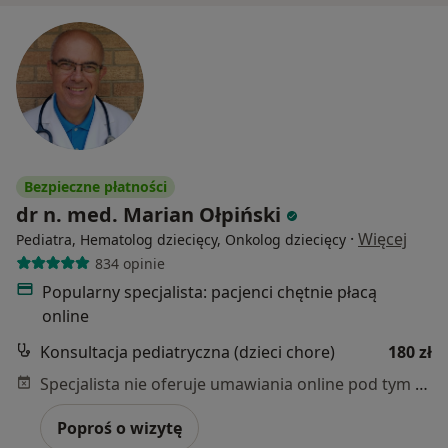
Bezpieczne płatności
dr n. med. Marian Ołpiński
·
Więcej
Pediatra, Hematolog dziecięcy, Onkolog dziecięcy
834 opinie
Popularny specjalista: pacjenci chętnie płacą
online
Konsultacja pediatryczna (dzieci chore)
180 zł
Specjalista nie oferuje umawiania online pod tym adresem.
Poproś o wizytę