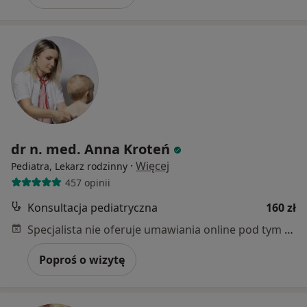
dr n. med. Anna Kroteń
·
Więcej
Pediatra, Lekarz rodzinny
457 opinii
Konsultacja pediatryczna
160 zł
Specjalista nie oferuje umawiania online pod tym adresem.
Poproś o wizytę