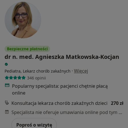
Bezpieczne płatności
dr n. med. Agnieszka Matkowska-Kocjan
·
Więcej
Pediatra, Lekarz chorób zakaźnych
346 opinii
Popularny specjalista: pacjenci chętnie płacą
online
Konsultacja lekarza chorób zakaźnych dzieci
270 zł
Specjalista nie oferuje umawiania online pod tym adresem.
Poproś o wizytę