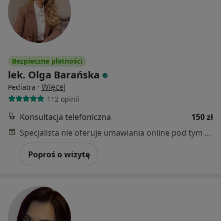
Bezpieczne płatności
lek. Olga Barańska
·
Więcej
Pediatra
112 opinii
Konsultacja telefoniczna
150 zł
Specjalista nie oferuje umawiania online pod tym adresem.
Poproś o wizytę