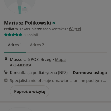
Mariusz Polikowski
·
Więcej
Pediatra, Lekarz pierwszego kontaktu
30 opinii
Adres 1
Adres 2
Mossora 6 POZ, Brzeg
•
Mapa
AKS-MEDICA
Konsultacja pediatryczna (NFZ)
Darmowa usługa
Specjalista nie oferuje umawiania online pod tym adresem.
Poproś o wizytę