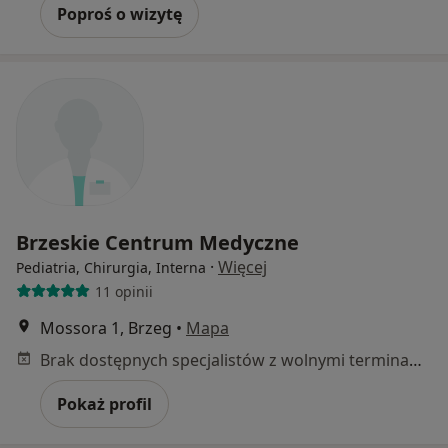
Poproś o wizytę
Brzeskie Centrum Medyczne
·
Więcej
Pediatria, Chirurgia, Interna
11 opinii
Mossora 1, Brzeg
•
Mapa
Brak dostępnych specjalistów z wolnymi terminami w tym centrum medycznym.
Pokaż profil