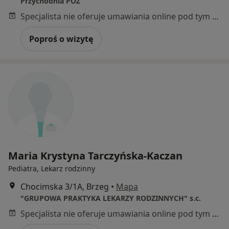
Przychodnia POZ
Specjalista nie oferuje umawiania online pod tym adresem.
Poproś o wizytę
Maria Krystyna Tarczyńska-Kaczan
Pediatra, Lekarz rodzinny
Chocimska 3/1A, Brzeg
•
Mapa
"GRUPOWA PRAKTYKA LEKARZY RODZINNYCH" s.c.
Specjalista nie oferuje umawiania online pod tym adresem.