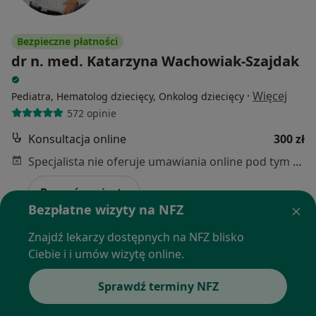
Bezpieczne płatności
dr n. med. Katarzyna Wachowiak-Szajdak
·
Więcej
Pediatra, Hematolog dziecięcy, Onkolog dziecięcy
572 opinie
Konsultacja online
300 zł
Specjalista nie oferuje umawiania online pod tym adresem.
Poproś o wizytę
Bezpłatne wizyty na NFZ
Znajdź lekarzy dostępnych na NFZ blisko
Ciebie i i umów wizytę online.
Sprawdź terminy NFZ