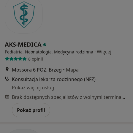
AKS-MEDICA
·
Więcej
Pediatria, Neonatologia, Medycyna rodzinna
8 opinii
Mossora 6 POZ, Brzeg
•
Mapa
Konsultacja lekarza rodzinnego (NFZ)
Pokaż więcej usług
Brak dostępnych specjalistów z wolnymi terminami w tym centrum medycznym.
Pokaż profil