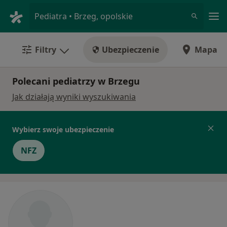
Me
Pediatra • Brzeg, opolskie
Filtry
Ubezpieczenie
Mapa
Polecani pediatrzy w Brzegu
Jak działają wyniki wyszukiwania
Wybierz swoje ubezpieczenie
NFZ