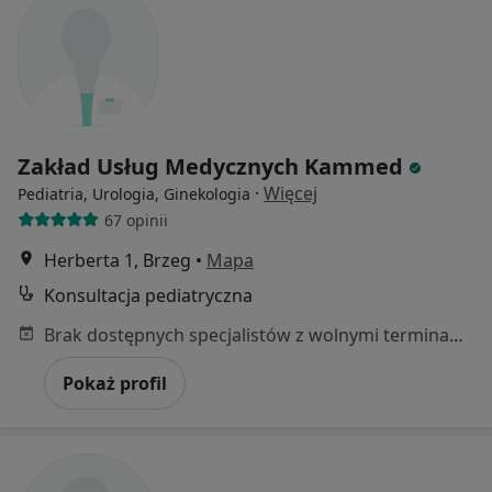
Zakład Usług Medycznych Kammed
·
Więcej
Pediatria, Urologia, Ginekologia
67 opinii
Herberta 1, Brzeg
•
Mapa
Konsultacja pediatryczna
Brak dostępnych specjalistów z wolnymi terminami w tym centrum medycznym.
Pokaż profil