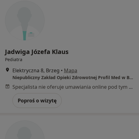
Jadwiga Józefa Klaus
Pediatra
Elektryczna 8, Brzeg
•
Mapa
Niepubliczny Zakład Opieki Zdrowotnej Profil Med w Brzegu Jadwiga Klaus
Specjalista nie oferuje umawiania online pod tym adresem.
Poproś o wizytę