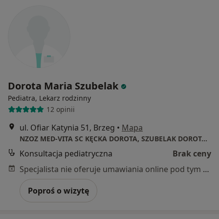
Dorota Maria Szubelak
Pediatra, Lekarz rodzinny
12 opinii
ul. Ofiar Katynia 51, Brzeg
•
Mapa
NZOZ MED-VITA SC KĘCKA DOROTA, SZUBELAK DOROTA, KĘCKA KATARZYNA
Konsultacja pediatryczna
Brak ceny
Specjalista nie oferuje umawiania online pod tym adresem.
Poproś o wizytę