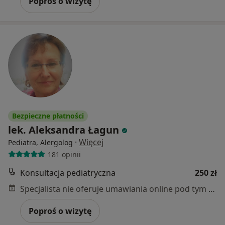
Poproś o wizytę
Bezpieczne płatności
lek. Aleksandra Łagun
·
Więcej
Pediatra, Alergolog
181 opinii
Konsultacja pediatryczna
250 zł
Specjalista nie oferuje umawiania online pod tym adresem.
Poproś o wizytę