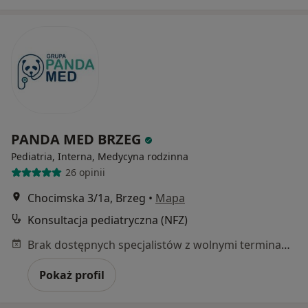
PANDA MED BRZEG
Pediatria, Interna, Medycyna rodzinna
26 opinii
Chocimska 3/1a, Brzeg
•
Mapa
Konsultacja pediatryczna (NFZ)
Brak dostępnych specjalistów z wolnymi terminami w tym centrum medycznym.
Pokaż profil