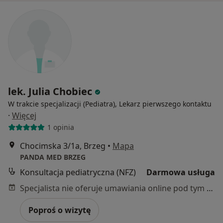
lek. Julia Chobiec
W trakcie specjalizacji (Pediatra), Lekarz pierwszego kontaktu
·
Więcej
1 opinia
Chocimska 3/1a, Brzeg
•
Mapa
PANDA MED BRZEG
Konsultacja pediatryczna (NFZ)
Darmowa usługa
Specjalista nie oferuje umawiania online pod tym adresem.
Poproś o wizytę