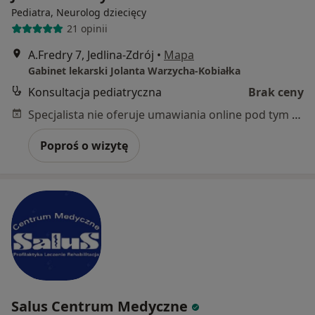
Pediatra, Neurolog dziecięcy
21 opinii
A.Fredry 7, Jedlina-Zdrój
•
Mapa
Gabinet lekarski Jolanta Warzycha-Kobiałka
Konsultacja pediatryczna
Brak ceny
Specjalista nie oferuje umawiania online pod tym adresem.
Poproś o wizytę
Salus Centrum Medyczne