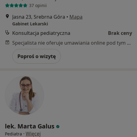
37 opinii
Jasna 23, Srebrna Góra
•
Mapa
Gabinet Lekarski
Konsultacja pediatryczna
Brak ceny
Specjalista nie oferuje umawiania online pod tym adresem.
Poproś o wizytę
lek. Marta Galus
·
Więcej
Pediatra