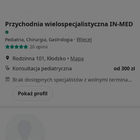
Przychodnia wielospecjalistyczna IN-MED
·
Więcej
Pediatria, Chirurgia, Gastrologia
20 opinii
Rodzinna 101, Kłodzko
•
Mapa
Konsultacja pediatryczna
od 300 zł
Brak dostępnych specjalistów z wolnymi terminami w tym centrum medycznym.
Pokaż profil