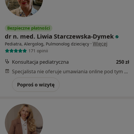
Bezpieczne płatności
dr n. med. Liwia Starczewska-Dymek
·
Więcej
Pediatra, Alergolog, Pulmonolog dziecięcy
171 opinii
Konsultacja pediatryczna
250 zł
Specjalista nie oferuje umawiania online pod tym adresem.
Poproś o wizytę