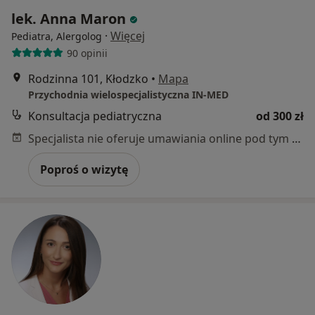
lek. Anna Maron
·
Więcej
Pediatra, Alergolog
90 opinii
Rodzinna 101, Kłodzko
•
Mapa
Przychodnia wielospecjalistyczna IN-MED
Konsultacja pediatryczna
od 300 zł
Specjalista nie oferuje umawiania online pod tym adresem.
Poproś o wizytę