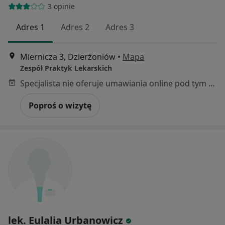
3 opinie
Adres 1
Adres 2
Adres 3
Miernicza 3, Dzierżoniów
•
Mapa
Zespół Praktyk Lekarskich
Specjalista nie oferuje umawiania online pod tym adresem.
Poproś o wizytę
lek. Eulalia Urbanowicz