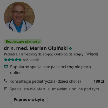
Bezpieczne płatności
dr n. med. Marian Ołpiński
·
Więcej
Pediatra, Hematolog dziecięcy, Onkolog dziecięcy
835 opinii
Popularny specjalista: pacjenci chętnie płacą
online
Konsultacja pediatryczna (dzieci chore)
180 zł
Specjalista nie oferuje umawiania online pod tym adresem.
Poproś o wizytę