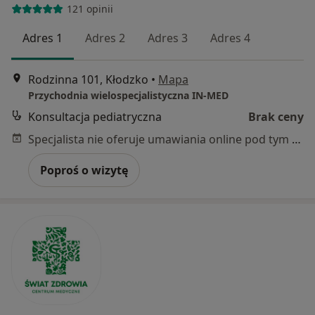
121 opinii
Adres 1
Adres 2
Adres 3
Adres 4
Rodzinna 101, Kłodzko
•
Mapa
Przychodnia wielospecjalistyczna IN-MED
Konsultacja pediatryczna
Brak ceny
Specjalista nie oferuje umawiania online pod tym adresem.
Poproś o wizytę