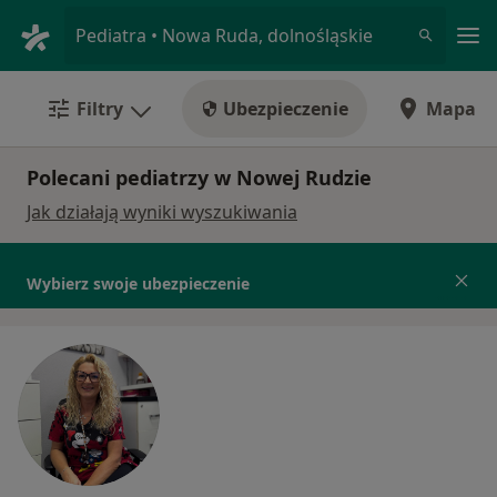
Me
Pediatra • Nowa Ruda, dolnośląskie
Filtry
Ubezpieczenie
Mapa
Polecani pediatrzy w Nowej Rudzie
Jak działają wyniki wyszukiwania
Wybierz swoje ubezpieczenie