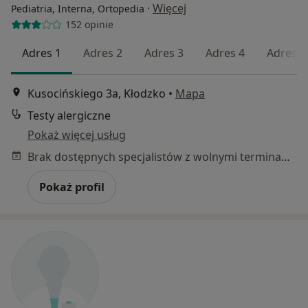
·
Więcej
Pediatria, Interna, Ortopedia
152 opinie
Adres 1
Adres 2
Adres 3
Adres 4
Adres 5
Kusocińskiego 3a, Kłodzko
•
Mapa
Testy alergiczne
Pokaż więcej usług
Brak dostępnych specjalistów z wolnymi terminami w tym centrum medycznym.
Pokaż profil