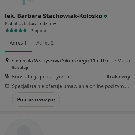
lek. Barbara Stachowiak-Kolosko
Pediatra, Lekarz rodzinny
13 opinii
Adres 1
Adres 2
Generała Władysława Sikorskiego 11a, Dzierżoniów
•
Mapa
Eskulap
Konsultacja pediatryczna
Brak ceny
Specjalista nie oferuje umawiania online pod tym adresem.
Poproś o wizytę