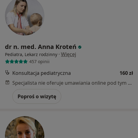
dr n. med. Anna Kroteń
·
Więcej
Pediatra, Lekarz rodzinny
457 opinii
Konsultacja pediatryczna
160 zł
Specjalista nie oferuje umawiania online pod tym adresem.
Poproś o wizytę