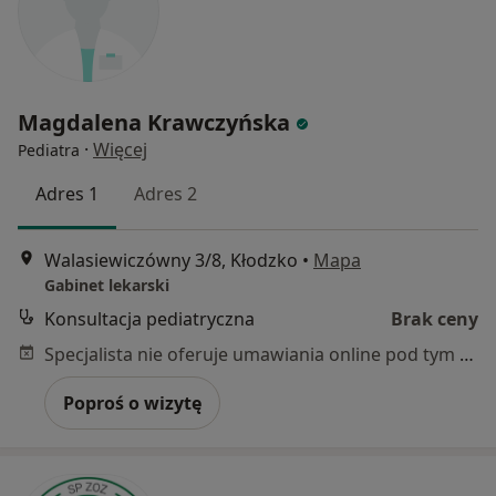
Magdalena Krawczyńska
·
Więcej
Pediatra
Adres 1
Adres 2
Walasiewiczówny 3/8, Kłodzko
•
Mapa
Gabinet lekarski
Konsultacja pediatryczna
Brak ceny
Specjalista nie oferuje umawiania online pod tym adresem.
Poproś o wizytę