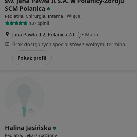
św. Jana Pawła II S.A. w Polanicy-Zdroju
SCM Polanica
·
Więcej
Pediatria, Chirurgia, Interna
137 opinii
Jana Pawła II 2, Polanica Zdrój
•
Mapa
Brak dostępnych specjalistów z wolnymi terminami w tym centrum medycznym.
Pokaż profil
Halina Jasińska
Pediatra, Lekarz rodzinny