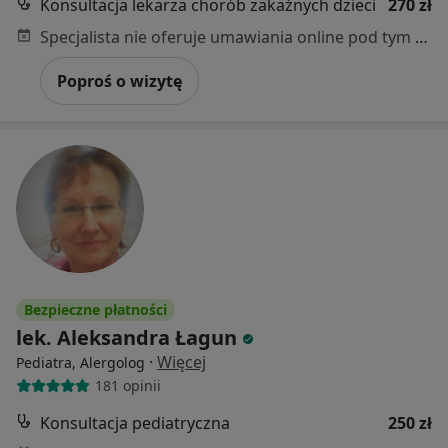
Konsultacja lekarza chorób zakaźnych dzieci
270 zł
Specjalista nie oferuje umawiania online pod tym adresem.
Poproś o wizytę
Bezpieczne płatności
lek. Aleksandra Łagun
·
Więcej
Pediatra, Alergolog
181 opinii
Konsultacja pediatryczna
250 zł