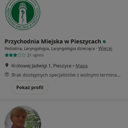
Przychodnia Miejska w Pieszycach
·
Więcej
Pediatria, Laryngologia, Laryngologia dziecięca
21 opinii
Królowej Jadwigi 1, Pieszyce
•
Mapa
Brak dostępnych specjalistów z wolnymi terminami w tym centrum medycznym.
Pokaż profil