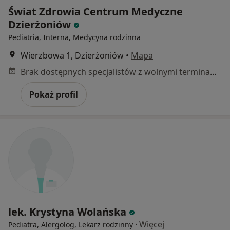
Świat Zdrowia Centrum Medyczne
Dzierżoniów
Pediatria, Interna, Medycyna rodzinna
Wierzbowa 1, Dzierżoniów
•
Mapa
Brak dostępnych specjalistów z wolnymi terminami w tym centrum medycznym.
Pokaż profil
lek. Krystyna Wolańska
·
Więcej
Pediatra, Alergolog, Lekarz rodzinny