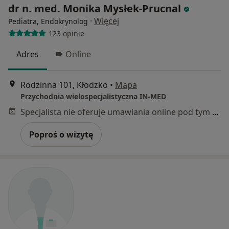
dr n. med. Monika Mysłek-Prucnal
·
Więcej
Pediatra, Endokrynolog
123 opinie
Adres
Online
Rodzinna 101, Kłodzko
•
Mapa
Przychodnia wielospecjalistyczna IN-MED
Specjalista nie oferuje umawiania online pod tym adresem.
Poproś o wizytę