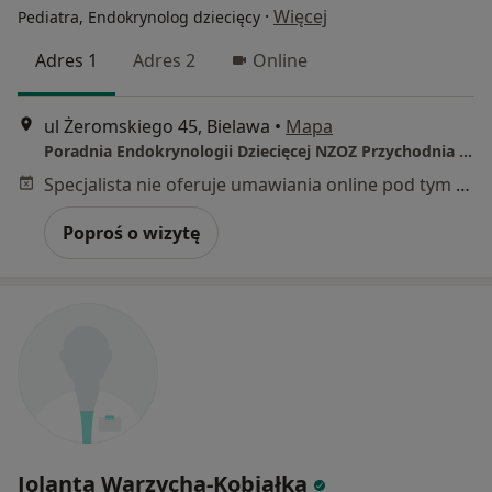
·
Więcej
Pediatra, Endokrynolog dziecięcy
Adres 1
Adres 2
Online
ul Żeromskiego 45, Bielawa
•
Mapa
Poradnia Endokrynologii Dziecięcej NZOZ Przychodnia Rodzinna
Specjalista nie oferuje umawiania online pod tym adresem.
Poproś o wizytę
Jolanta Warzycha-Kobiałka