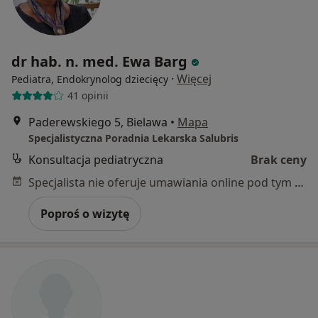
dr hab. n. med. Ewa Barg
·
Więcej
Pediatra, Endokrynolog dziecięcy
41 opinii
Paderewskiego 5, Bielawa
•
Mapa
Specjalistyczna Poradnia Lekarska Salubris
Konsultacja pediatryczna
Brak ceny
Specjalista nie oferuje umawiania online pod tym adresem.
Poproś o wizytę