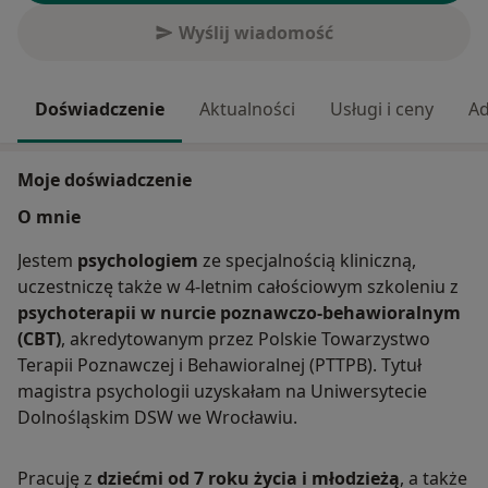
Wyślij wiadomość
Doświadczenie
Aktualności
Usługi i ceny
Ad
Moje doświadczenie
O mnie
Jestem
psychologiem
ze specjalnością kliniczną,
uczestniczę także w 4-letnim całościowym szkoleniu z
psychoterapii
w nurcie poznawczo-behawioralnym
(CBT)
, akredytowanym przez Polskie Towarzystwo
Terapii Poznawczej i Behawioralnej (PTTPB). Tytuł
magistra psychologii uzyskałam na Uniwersytecie
Dolnośląskim DSW we Wrocławiu.
Pracuję z
dziećmi od 7 roku życia i młodzieżą
, a także