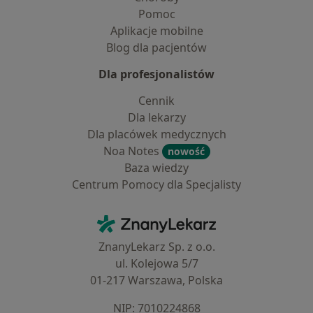
Pomoc
Aplikacje mobilne
Blog dla pacjentów
Dla profesjonalistów
Cennik
Dla lekarzy
Dla placówek medycznych
Noa Notes
nowość
Baza wiedzy
Centrum Pomocy dla Specjalisty
Kontakt
ZnanyLekarz - Strona główna
ZnanyLekarz Sp. z o.o.
ul. Kolejowa 5/7
01-217 Warszawa, Polska
NIP: ⁠7010224868