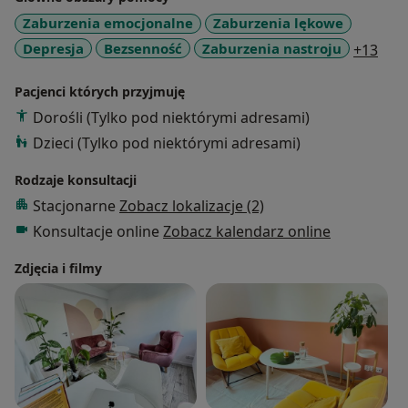
Zaburzenia emocjonalne
Zaburzenia lękowe
a11y
Depresja
Bezsenność
Zaburzenia nastroju
+13
Pacjenci których przyjmuję
Dorośli (Tylko pod niektórymi adresami)
Dzieci (Tylko pod niektórymi adresami)
Rodzaje konsultacji
Stacjonarne
Zobacz lokalizacje (2)
Konsultacje online
Zobacz kalendarz online
Zdjęcia i filmy