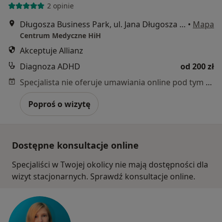
2 opinie
Długosza Business Park, ul. Jana Długosza 48 budynek D, Wrocław
•
Mapa
Centrum Medyczne HiH
Akceptuje Allianz
Diagnoza ADHD
od 200 zł
Specjalista nie oferuje umawiania online pod tym adresem.
Poproś o wizytę
Dostępne konsultacje online
Specjaliści w Twojej okolicy nie mają dostępności dla
wizyt stacjonarnych. Sprawdź konsultacje online.