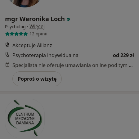
mgr Weronika Loch
·
Więcej
Psycholog
12 opinii
Akceptuje Allianz
Psychoterapia indywidualna
od 229 zł
Specjalista nie oferuje umawiania online pod tym adresem.
Poproś o wizytę