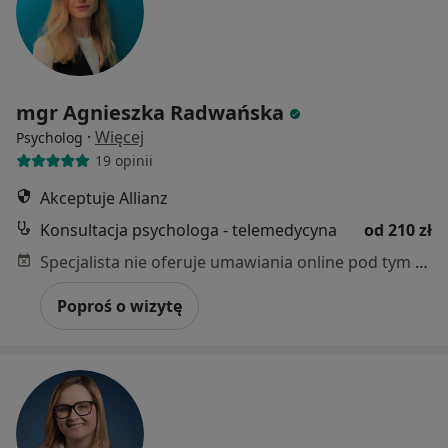
mgr Agnieszka Radwańska
·
Więcej
Psycholog
19 opinii
Akceptuje Allianz
Konsultacja psychologa - telemedycyna
od 210 zł
Specjalista nie oferuje umawiania online pod tym adresem.
Poproś o wizytę