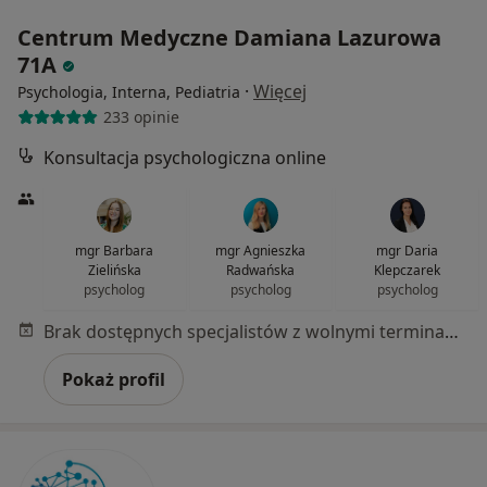
Centrum Medyczne Damiana Lazurowa
71A
·
Więcej
Psychologia, Interna, Pediatria
233 opinie
Konsultacja psychologiczna online
mgr Barbara
mgr Agnieszka
mgr Daria
Zielińska
Radwańska
Klepczarek
psycholog
psycholog
psycholog
Brak dostępnych specjalistów z wolnymi terminami w tym centrum medycznym.
Pokaż profil