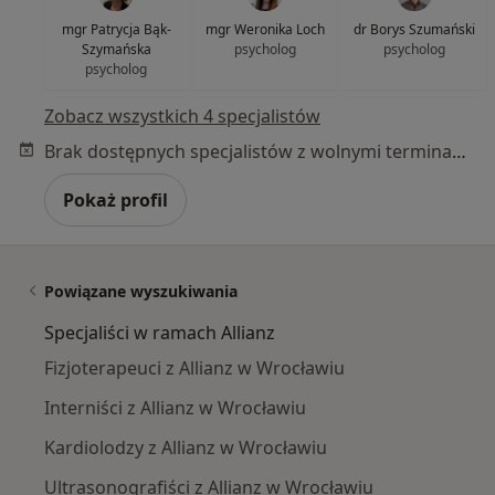
mgr Patrycja Bąk-
mgr Weronika Loch
dr Borys Szumański
Szymańska
psycholog
psycholog
psycholog
Zobacz wszystkich 4 specjalistów
Brak dostępnych specjalistów z wolnymi terminami w tym centrum medycznym.
Pokaż profil
Powiązane wyszukiwania
Specjaliści w ramach Allianz
Fizjoterapeuci z Allianz w Wrocławiu
Interniści z Allianz w Wrocławiu
Kardiolodzy z Allianz w Wrocławiu
Ultrasonografiści z Allianz w Wrocławiu