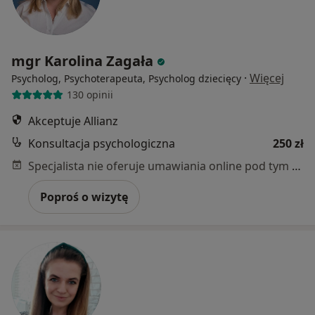
mgr Karolina Zagała
·
Więcej
Psycholog, Psychoterapeuta, Psycholog dziecięcy
130 opinii
Akceptuje Allianz
Konsultacja psychologiczna
250 zł
Specjalista nie oferuje umawiania online pod tym adresem.
Poproś o wizytę