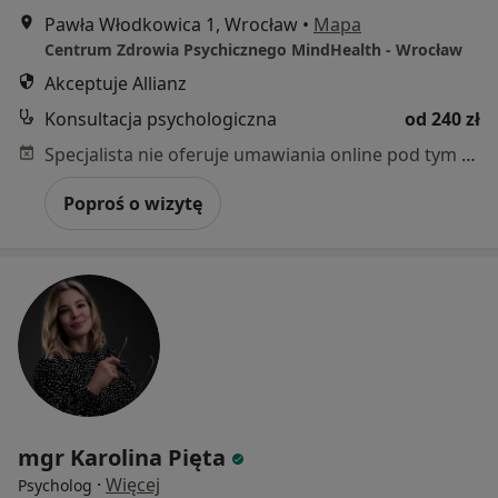
Pawła Włodkowica 1, Wrocław
•
Mapa
Centrum Zdrowia Psychicznego MindHealth - Wrocław
Akceptuje Allianz
Konsultacja psychologiczna
od 240 zł
Specjalista nie oferuje umawiania online pod tym adresem.
Poproś o wizytę
mgr Karolina Pięta
·
Więcej
Psycholog