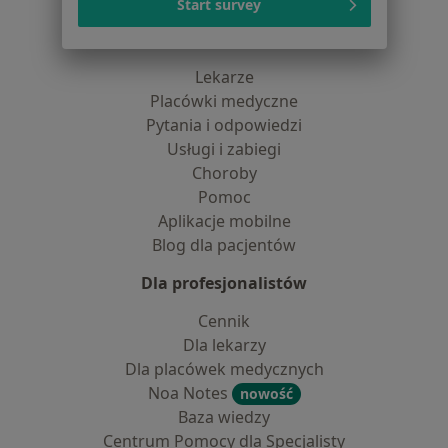
Kontakt
Start survey
Dla pacjentów
Lekarze
Placówki medyczne
Pytania i odpowiedzi
Usługi i zabiegi
Choroby
Pomoc
Aplikacje mobilne
Blog dla pacjentów
Dla profesjonalistów
Cennik
Dla lekarzy
Dla placówek medycznych
Noa Notes
nowość
Baza wiedzy
Centrum Pomocy dla Specjalisty