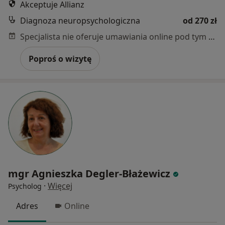
Akceptuje Allianz
Diagnoza neuropsychologiczna
od 270 zł
Specjalista nie oferuje umawiania online pod tym adresem.
Poproś o wizytę
mgr Agnieszka Degler-Błażewicz
·
Więcej
Psycholog
Adres
Online