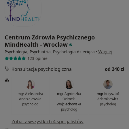
Centrum Zdrowia Psychicznego
MindHealth - Wrocław
·
Więcej
Psychologia, Psychiatria, Psychologia dziecięca
123 opinie
Konsultacja psychologiczna
od 240 zł
mgr Aleksandra
mgr Agnieszka
mgr Krzysztof
Andrzejewska
Ozimek-
Adamkiewicz
psycholog
Wojciechowska
psycholog
psycholog
Zobacz wszystkich 4 specjalistów