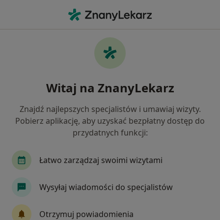
Me
Psycholog • Siechnice, dolnośląskie
Filtry
Mapa
Polecani psycholodzy w Siechnicach
Witaj na ZnanyLekarz
Jak działają wyniki wyszukiwania
Znajdź najlepszych specjalistów i umawiaj wizyty.
Pobierz aplikację, aby uzyskać bezpłatny dostęp do
przydatnych funkcji:
Łatwo zarządzaj swoimi wizytami
Wysyłaj wiadomości do specjalistów
mgr Klaudia Duś
·
Więcej
Psycholog
Otrzymuj powiadomienia