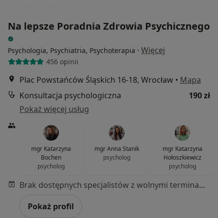
Na lepsze Poradnia Zdrowia Psychicznego
·
Więcej
Psychologia, Psychiatria, Psychoterapia
456 opinii
Plac Powstańców Śląskich 16-18, Wrocław
•
Mapa
Konsultacja psychologiczna
190 zł
Pokaż więcej usług
mgr Katarzyna
mgr Anna Stanik
mgr Katarzyna
Bochen
psycholog
Hołoszkiewicz
psycholog
psycholog
Brak dostępnych specjalistów z wolnymi terminami w tym centrum medycznym.
Pokaż profil