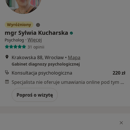
Wyróżniony
mgr Sylwia Kucharska
·
Więcej
Psycholog
31 opinii
Krakowska 88, Wrocław
•
Mapa
Gabinet diagnozy psychologicznej
Konsultacja psychologiczna
220 zł
Specjalista nie oferuje umawiania online pod tym adresem.
Poproś o wizytę