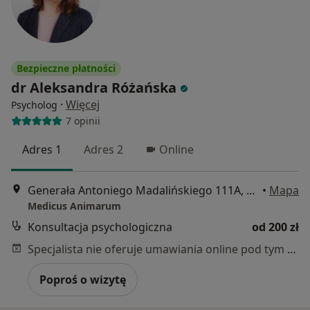
Bezpieczne płatności
dr Aleksandra Różańska
·
Więcej
Psycholog
7 opinii
Adres 1
Adres 2
Online
Generała Antoniego Madalińskiego 111A, Wrocław
•
Mapa
Medicus Animarum
Konsultacja psychologiczna
od 200 zł
Specjalista nie oferuje umawiania online pod tym adresem.
Poproś o wizytę