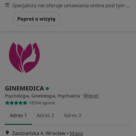
Specjalista nie oferuje umawiania online pod tym adresem.
Poproś o wizytę
GINEMEDICA
·
Więcej
Psychologia, Ginekologia, Psychiatria
18504 opinie
Adres 1
Adres 2
Adres 3
Zaolziańska 4, Wrocław
•
Mapa