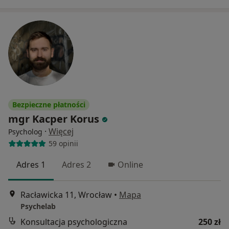
Bezpieczne płatności
mgr Kacper Korus
·
Więcej
Psycholog
59 opinii
Adres 1
Adres 2
Online
Racławicka 11, Wrocław
•
Mapa
Psychelab
Konsultacja psychologiczna
250 zł