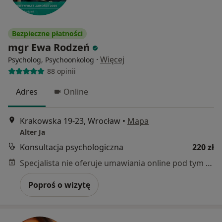
Bezpieczne płatności
mgr Ewa Rodzeń
·
Więcej
Psycholog, Psychoonkolog
88 opinii
Adres
Online
Krakowska 19-23, Wrocław
•
Mapa
Alter Ja
Konsultacja psychologiczna
220 zł
Specjalista nie oferuje umawiania online pod tym adresem.
Poproś o wizytę