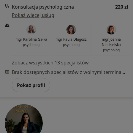
Konsultacja psychologiczna
220 zł
Pokaż więcej usług
mgr Karolina Gałka
mgr Paula Długosz
mgr Joanna
psycholog
psycholog
Niedzielska
psycholog
Zobacz wszystkich 13 specjalistów
Brak dostępnych specjalistów z wolnymi terminami w tym centrum medycznym.
Pokaż profil