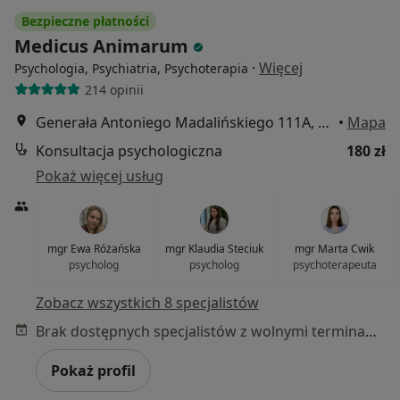
Bezpieczne płatności
Medicus Animarum
·
Więcej
Psychologia, Psychiatria, Psychoterapia
214 opinii
Generała Antoniego Madalińskiego 111A, Wrocław
•
Mapa
Konsultacja psychologiczna
180 zł
Pokaż więcej usług
mgr Ewa Różańska
mgr Klaudia Steciuk
mgr Marta Cwik
psycholog
psycholog
psychoterapeuta
Zobacz wszystkich 8 specjalistów
Brak dostępnych specjalistów z wolnymi terminami w tym centrum medycznym.
Pokaż profil