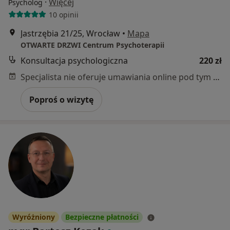
·
Więcej
Psycholog
10 opinii
Jastrzębia 21/25, Wrocław
•
Mapa
OTWARTE DRZWI Centrum Psychoterapii
Konsultacja psychologiczna
220 zł
Specjalista nie oferuje umawiania online pod tym adresem.
Poproś o wizytę
Wyróżniony
Bezpieczne płatności