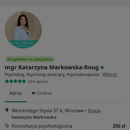
Skupienie na pacjencie
mgr Katarzyna Markowska-Roug
·
Więcej
Psycholog, Psycholog dziecięcy, Psychoterapeuta
244 opinie
Adres
Online
Wincentego Stysia 37 A, Wrocław
•
Mapa
Katarzyna Markowska
Konsultacja psychologiczna
250 zł