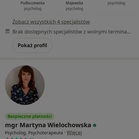
Podlaszewska
Majewska
psycholog
psycholog
psycholog
Zobacz wszystkich 4 specjalistów
Brak dostępnych specjalistów z wolnymi terminami w tym centrum medycznym.
Pokaż profil
Bezpieczne płatności
mgr Martyna Wielochowska
·
Więcej
Psycholog, Psychoterapeuta