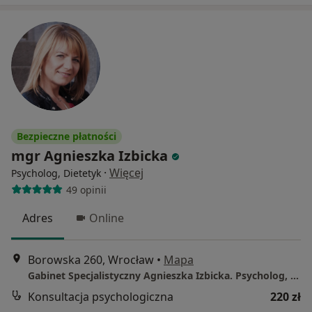
Bezpieczne płatności
mgr Agnieszka Izbicka
·
Więcej
Psycholog, Dietetyk
49 opinii
Adres
Online
Borowska 260, Wrocław
•
Mapa
Gabinet Specjalistyczny Agnieszka Izbicka. Psycholog, Dietetyk, Psychodietetyk.
Konsultacja psychologiczna
220 zł