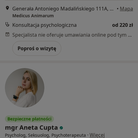
Generała Antoniego Madalińskiego 111A, Wrocław
•
Mapa
Medicus Animarum
Konsultacja psychologiczna
od 220 zł
Specjalista nie oferuje umawiania online pod tym adresem.
Poproś o wizytę
Bezpieczne płatności
mgr Aneta Cupta
·
Więcej
Psycholog, Seksuolog, Psychoterapeuta