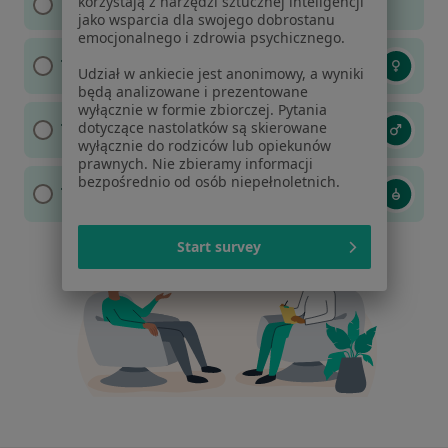
korzystają z narzędzi sztucznej inteligencji
Nie mam preferencji
jako wsparcia dla swojego dobrostanu
emocjonalnego i zdrowia psychicznego.
Tak, kobieta
Udział w ankiecie jest anonimowy, a wyniki
będą analizowane i prezentowane
wyłącznie w formie zbiorczej. Pytania
dotyczące nastolatków są skierowane
Tak, mężczyzna
wyłącznie do rodziców lub opiekunów
prawnych. Nie zbieramy informacji
bezpośrednio od osób niepełnoletnich.
Tak, osoba niebinarna
Start survey