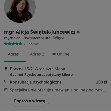
mgr Alicja Świątek-Juncewicz
·
Więcej
Psycholog, Psychoterapeuta
23 opinie
Adres 1
Adres 2
Online
Boczna 15/2, Wrocław
•
Mapa
Gabinet Psychoterapeutyczny Libero
Konsultacja psychologiczna
200 zł
Specjalista nie oferuje umawiania online pod tym adresem.
Poproś o wizytę