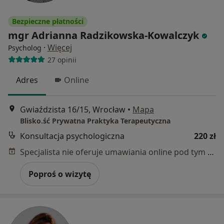
Bezpieczne płatności
mgr Adrianna Radzikowska-Kowalczyk
·
Więcej
Psycholog
27 opinii
Adres
Online
Gwiaździsta 16/15, Wrocław
•
Mapa
Blisko.ść Prywatna Praktyka Terapeutyczna
Konsultacja psychologiczna
220 zł
Specjalista nie oferuje umawiania online pod tym adresem.
Poproś o wizytę