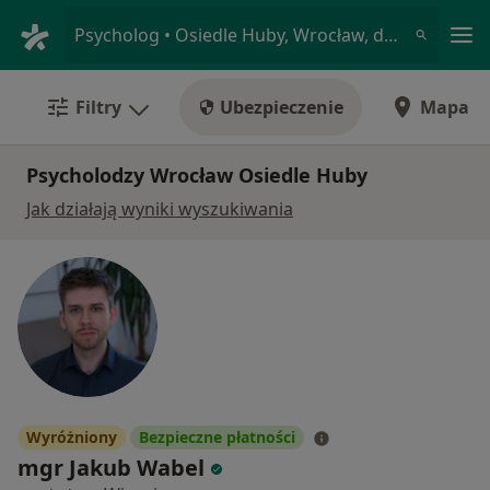
Me
Psycholog • Osiedle Huby, Wrocław, dolnośląskie
Filtry
Ubezpieczenie
Mapa
Psycholodzy Wrocław Osiedle Huby
Jak działają wyniki wyszukiwania
Wyróżniony
Bezpieczne płatności
mgr Jakub Wabel