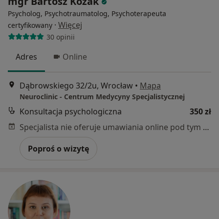
mgr Bartosz Kozak
Psycholog, Psychotraumatolog, Psychoterapeuta
·
Więcej
certyfikowany
30 opinii
Adres
Online
Dąbrowskiego 32/2u, Wrocław
•
Mapa
Neuroclinic - Centrum Medycyny Specjalistycznej
Konsultacja psychologiczna
350 zł
Specjalista nie oferuje umawiania online pod tym adresem.
Poproś o wizytę