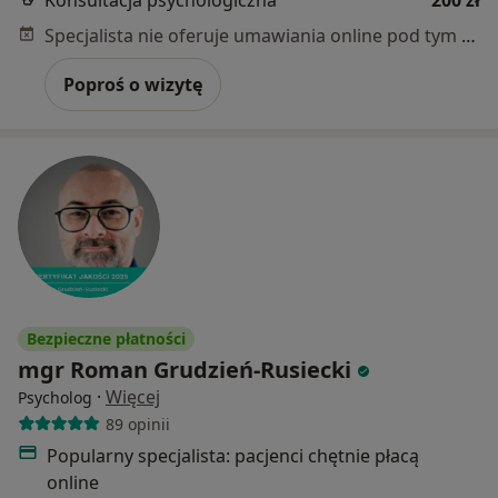
Konsultacja psychologiczna
200 zł
Specjalista nie oferuje umawiania online pod tym adresem.
Poproś o wizytę
Bezpieczne płatności
mgr Roman Grudzień-Rusiecki
·
Więcej
Psycholog
89 opinii
Popularny specjalista: pacjenci chętnie płacą
online