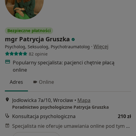
Bezpieczne płatności
mgr Patrycja Gruszka
·
Więcej
Psycholog, Seksuolog, Psychotraumatolog
82 opinie
Popularny specjalista: pacjenci chętnie płacą
online
Adres
Online
Jodłowicka 7a/10, Wrocław
•
Mapa
Poradnictwo psychologiczne Patrycja Gruszka
Konsultacja psychologiczna
210 zł
Specjalista nie oferuje umawiania online pod tym adresem.