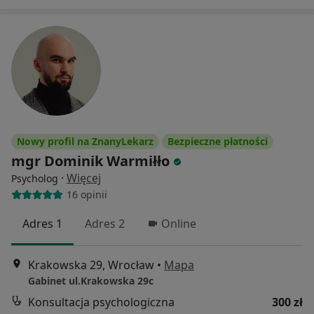
Nowy profil na ZnanyLekarz
Bezpieczne płatności
mgr Dominik Warmiłło
·
Więcej
Psycholog
16 opinii
Adres 1
Adres 2
Online
Krakowska 29, Wrocław
•
Mapa
Gabinet ul.Krakowska 29c
Konsultacja psychologiczna
300 zł