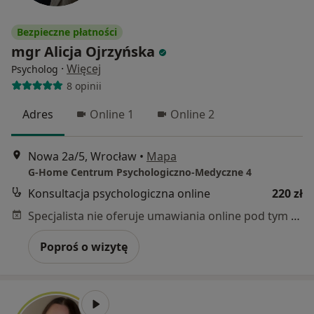
Bezpieczne płatności
mgr Alicja Ojrzyńska
·
Więcej
Psycholog
8 opinii
Adres
Online 1
Online 2
Nowa 2a/5, Wrocław
•
Mapa
G-Home Centrum Psychologiczno-Medyczne 4
Konsultacja psychologiczna online
220 zł
Specjalista nie oferuje umawiania online pod tym adresem.
Poproś o wizytę