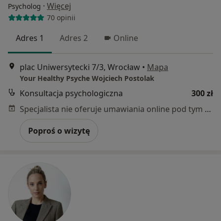
·
Więcej
Psycholog
70 opinii
Adres 1
Adres 2
Online
plac Uniwersytecki 7/3, Wrocław
•
Mapa
Your Healthy Psyche Wojciech Postolak
Konsultacja psychologiczna
300 zł
Specjalista nie oferuje umawiania online pod tym adresem.
Poproś o wizytę