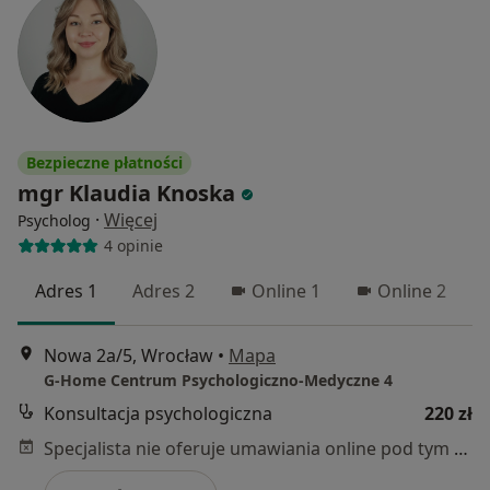
Bezpieczne płatności
mgr Klaudia Knoska
·
Więcej
Psycholog
4 opinie
Adres 1
Adres 2
Online 1
Online 2
Nowa 2a/5, Wrocław
•
Mapa
G-Home Centrum Psychologiczno-Medyczne 4
Konsultacja psychologiczna
220 zł
Specjalista nie oferuje umawiania online pod tym adresem.