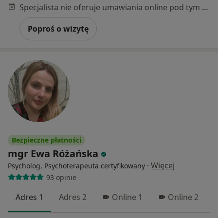
Specjalista nie oferuje umawiania online pod tym adresem.
Poproś o wizytę
Bezpieczne płatności
mgr Ewa Różańska
·
Więcej
Psycholog, Psychoterapeuta certyfikowany
93 opinie
Adres 1
Adres 2
Online 1
Online 2