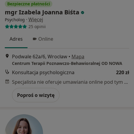
Bezpieczne płatności
mgr Izabela Joanna Biśta
·
Więcej
Psycholog
25 opinii
Adres
Online
Podwale 62a/6, Wrocław
•
Mapa
Centrum Terapii Poznawczo-Behawioralnej OD NOWA
Konsultacja psychologiczna
220 zł
Specjalista nie oferuje umawiania online pod tym adresem.
Poproś o wizytę