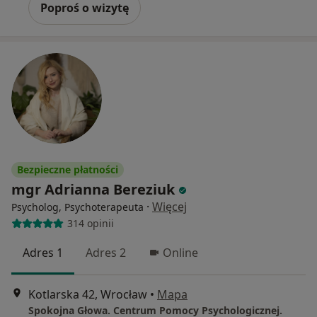
Poproś o wizytę
Bezpieczne płatności
mgr Adrianna Bereziuk
·
Więcej
Psycholog, Psychoterapeuta
314 opinii
Adres 1
Adres 2
Online
Kotlarska 42, Wrocław
•
Mapa
Spokojna Głowa. Centrum Pomocy Psychologicznej.