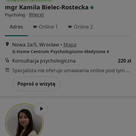
mgr Kamila Bielec-Rostecka
·
Więcej
Psycholog
Adres
Online 1
Online 2
Nowa 2a/5, Wrocław
•
Mapa
G-Home Centrum Psychologiczno-Medyczne 4
Konsultacja psychologiczna
220 zł
Specjalista nie oferuje umawiania online pod tym adresem.
Poproś o wizytę