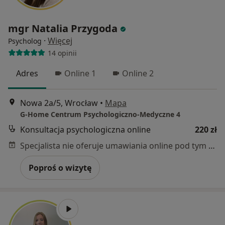
mgr Natalia Przygoda
·
Więcej
Psycholog
14 opinii
Adres
Online 1
Online 2
Nowa 2a/5, Wrocław
•
Mapa
G-Home Centrum Psychologiczno-Medyczne 4
Konsultacja psychologiczna online
220 zł
Specjalista nie oferuje umawiania online pod tym adresem.
Poproś o wizytę