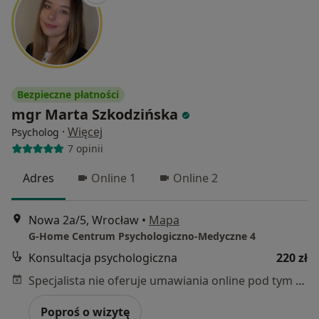
Bezpieczne płatności
mgr Marta Szkodzińska
·
Więcej
Psycholog
7 opinii
Adres
Online 1
Online 2
Nowa 2a/5, Wrocław
•
Mapa
G-Home Centrum Psychologiczno-Medyczne 4
Konsultacja psychologiczna
220 zł
Specjalista nie oferuje umawiania online pod tym adresem.
Poproś o wizytę