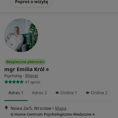
Poproś o wizytę
Bezpieczne płatności
mgr Emilia Król
·
Więcej
Psycholog
47 opinii
Adres 1
Adres 2
Online 1
Online 2
Nowa 2a/5, Wrocław
•
Mapa
G-Home Centrum Psychologiczno-Medyczne 4