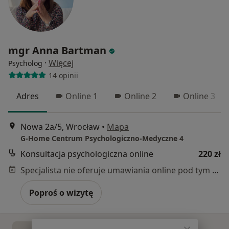
mgr Anna Bartman
·
Więcej
Psycholog
14 opinii
Adres
Online 1
Online 2
Online 3
Nowa 2a/5, Wrocław
•
Mapa
G-Home Centrum Psychologiczno-Medyczne 4
Konsultacja psychologiczna online
220 zł
Specjalista nie oferuje umawiania online pod tym adresem.
Poproś o wizytę