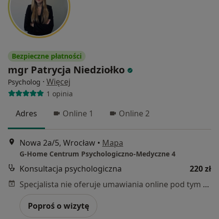
Bezpieczne płatności
mgr Patrycja Niedziołko
·
Więcej
Psycholog
1 opinia
Adres
Online 1
Online 2
Nowa 2a/5, Wrocław
•
Mapa
G-Home Centrum Psychologiczno-Medyczne 4
Konsultacja psychologiczna
220 zł
Specjalista nie oferuje umawiania online pod tym adresem.
Poproś o wizytę