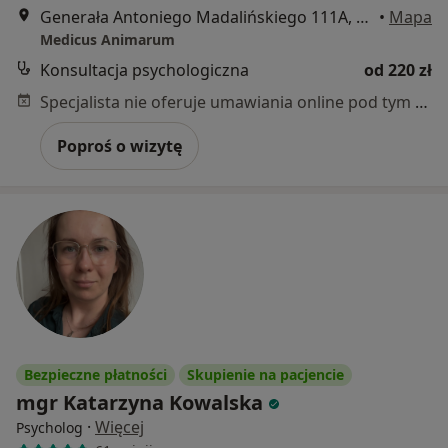
Generała Antoniego Madalińskiego 111A, Wrocław
•
Mapa
Medicus Animarum
Konsultacja psychologiczna
od 220 zł
Specjalista nie oferuje umawiania online pod tym adresem.
Poproś o wizytę
Bezpieczne płatności
Skupienie na pacjencie
mgr Katarzyna Kowalska
·
Więcej
Psycholog