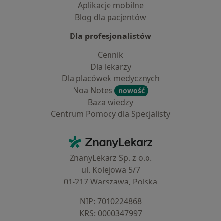
Aplikacje mobilne
Blog dla pacjentów
Dla profesjonalistów
Cennik
Dla lekarzy
Dla placówek medycznych
Noa Notes
nowość
Baza wiedzy
Centrum Pomocy dla Specjalisty
Kontakt
ZnanyLekarz - Strona główna
ZnanyLekarz Sp. z o.o.
ul. Kolejowa 5/7
01-217 Warszawa, Polska
NIP: ⁠7010224868
KRS: ⁠0000347997