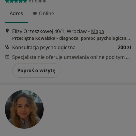
61 opinii
Adres
Online
Elizy Orzeszkowej 40/1, Wrocław
•
Mapa
Przeciętna Kowalska - diagnoza, pomoc psychologiczna, psychoedukacja
Konsultacja psychologiczna
200 zł
Specjalista nie oferuje umawiania online pod tym adresem.
Poproś o wizytę