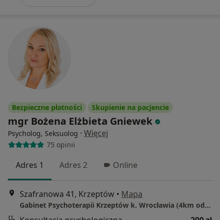
Bezpieczne płatności
Skupienie na pacjencie
mgr Bożena Elżbieta Gniewek
·
Więcej
Psycholog, Seksuolog
75 opinii
Adres 1
Adres 2
Online
Szafranowa 41, Krzeptów
•
Mapa
Gabinet Psychoterapii Krzeptów k. Wrocławia (4km od FACTORY)