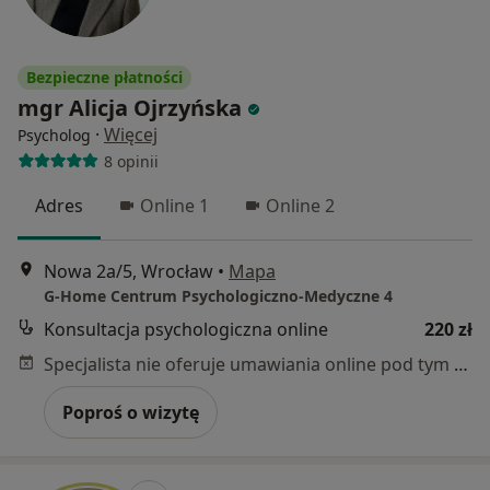
Bezpieczne płatności
mgr Alicja Ojrzyńska
·
Więcej
Psycholog
8 opinii
Adres
Online 1
Online 2
Nowa 2a/5, Wrocław
•
Mapa
G-Home Centrum Psychologiczno-Medyczne 4
Konsultacja psychologiczna online
220 zł
Specjalista nie oferuje umawiania online pod tym adresem.
Poproś o wizytę