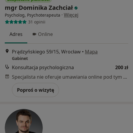
mgr Dominika Zachciał
·
Więcej
Psycholog, Psychoterapeuta
31 opinii
Adres
Online
Prądzyńskiego 59/15, Wrocław
•
Mapa
Gabinet
Konsultacja psychologiczna
200 zł
Specjalista nie oferuje umawiania online pod tym adresem.
Poproś o wizytę