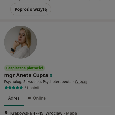
Poproś o wizytę
Bezpieczne płatności
mgr Aneta Cupta
·
Więcej
Psycholog, Seksuolog, Psychoterapeuta
51 opinii
Adres
Online
Krakowska 47-49, Wrocław
•
Mapa