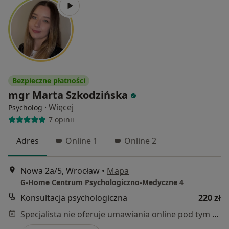
Bezpieczne płatności
mgr Marta Szkodzińska
·
Więcej
Psycholog
7 opinii
Adres
Online 1
Online 2
Nowa 2a/5, Wrocław
•
Mapa
G-Home Centrum Psychologiczno-Medyczne 4
Konsultacja psychologiczna
220 zł
Specjalista nie oferuje umawiania online pod tym adresem.