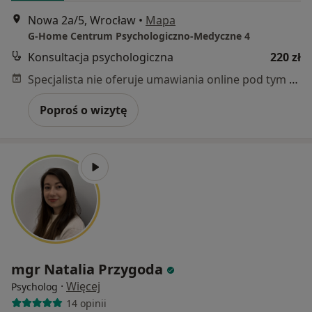
Nowa 2a/5, Wrocław
•
Mapa
G-Home Centrum Psychologiczno-Medyczne 4
Konsultacja psychologiczna
220 zł
Specjalista nie oferuje umawiania online pod tym adresem.
Poproś o wizytę
mgr Natalia Przygoda
·
Więcej
Psycholog
14 opinii