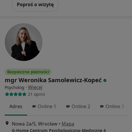
Poproś o wizytę
Bezpieczne płatności
mgr Weronika Samolewicz-Kopeć
·
Więcej
Psycholog
21 opinii
Adres
Online 1
Online 2
Online 3
Nowa 2a/5, Wrocław
•
Mapa
G-Home Centrum Psychologiczno-Medyczne 4