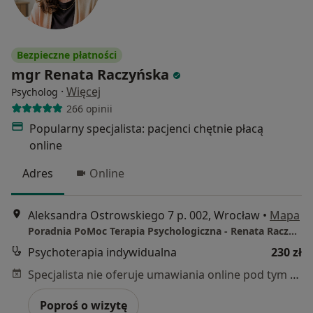
Bezpieczne płatności
mgr Renata Raczyńska
·
Więcej
Psycholog
266 opinii
Popularny specjalista: pacjenci chętnie płacą
online
Adres
Online
Aleksandra Ostrowskiego 7 p. 002, Wrocław
•
Mapa
Poradnia PoMoc Terapia Psychologiczna - Renata Raczyńska
Psychoterapia indywidualna
230 zł
Specjalista nie oferuje umawiania online pod tym adresem.
Poproś o wizytę