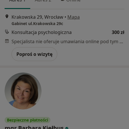
Krakowska 29, Wrocław
•
Mapa
Gabinet ul.Krakowska 29c
Konsultacja psychologiczna
300 zł
Specjalista nie oferuje umawiania online pod tym adresem.
Poproś o wizytę
Bezpieczne płatności
mgr Barbara Kiełbus