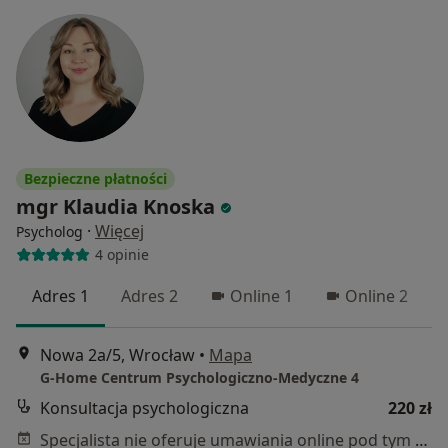
Bezpieczne płatności
mgr Klaudia Knoska
·
Więcej
Psycholog
4 opinie
Adres 1
Adres 2
Online 1
Online 2
Nowa 2a/5, Wrocław
•
Mapa
G-Home Centrum Psychologiczno-Medyczne 4
Konsultacja psychologiczna
220 zł
Specjalista nie oferuje umawiania online pod tym adresem.