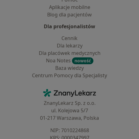
Aplikacje mobilne
Blog dla pacjentów
Dla profesjonalistów
Cennik
Dla lekarzy
Dla placówek medycznych
Noa Notes
nowość
Baza wiedzy
Centrum Pomocy dla Specjalisty
Kontakt
ZnanyLekarz - Strona główna
ZnanyLekarz Sp. z o.o.
ul. Kolejowa 5/7
01-217 Warszawa, Polska
NIP: ⁠7010224868
KRS: ⁠0000347997