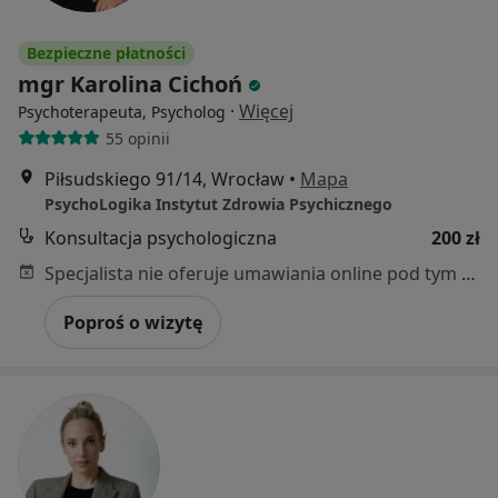
Bezpieczne płatności
mgr Karolina Cichoń
·
Więcej
Psychoterapeuta, Psycholog
55 opinii
Piłsudskiego 91/14, Wrocław
•
Mapa
PsychoLogika Instytut Zdrowia Psychicznego
Konsultacja psychologiczna
200 zł
Specjalista nie oferuje umawiania online pod tym adresem.
Poproś o wizytę