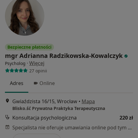
Bezpieczne płatności
mgr Adrianna Radzikowska-Kowalczyk
·
Więcej
Psycholog
27 opinii
Adres
Online
Gwiaździsta 16/15, Wrocław
•
Mapa
Blisko.ść Prywatna Praktyka Terapeutyczna
Konsultacja psychologiczna
220 zł
Specjalista nie oferuje umawiania online pod tym adresem.