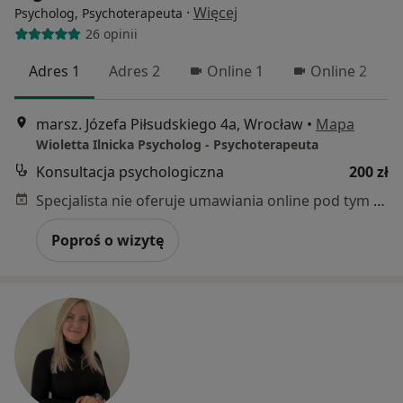
·
Więcej
Psycholog, Psychoterapeuta
26 opinii
Adres 1
Adres 2
Online 1
Online 2
marsz. Józefa Piłsudskiego 4a, Wrocław
•
Mapa
Wioletta Ilnicka Psycholog - Psychoterapeuta
Konsultacja psychologiczna
200 zł
Specjalista nie oferuje umawiania online pod tym adresem.
Poproś o wizytę