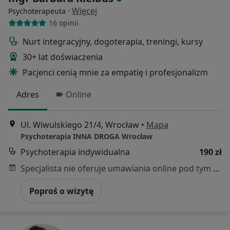
·
Więcej
Psychoterapeuta
16 opinii
Nurt integracyjny, dogoterapia, treningi, kursy
30+ lat doświaczenia
Pacjenci cenią mnie za empatię i profesjonalizm
Adres
Online
Ul. Wiwulskiego 21/4, Wrocław
•
Mapa
Psychoterapia INNA DROGA Wrocław
Psychoterapia indywidualna
190 zł
Specjalista nie oferuje umawiania online pod tym adresem.
Poproś o wizytę