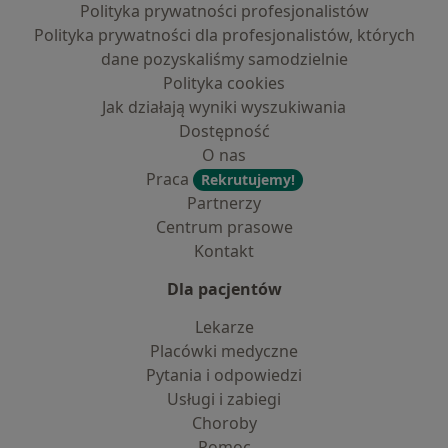
Polityka prywatności profesjonalistów
Polityka prywatności dla profesjonalistów, których
dane pozyskaliśmy samodzielnie
Polityka cookies
Jak działają wyniki wyszukiwania
Dostępność
O nas
Praca
Rekrutujemy!
Partnerzy
Centrum prasowe
Kontakt
Dla pacjentów
Lekarze
Placówki medyczne
Pytania i odpowiedzi
Usługi i zabiegi
Choroby
Pomoc