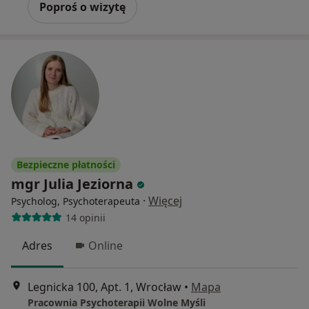
Poproś o wizytę
Bezpieczne płatności
mgr Julia Jeziorna
·
Więcej
Psycholog, Psychoterapeuta
14 opinii
Adres
Online
Legnicka 100, Apt. 1, Wrocław
•
Mapa
Pracownia Psychoterapii Wolne Myśli