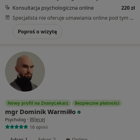
Konsultacja psychologiczna online
220 zł
Specjalista nie oferuje umawiania online pod tym adresem.
Poproś o wizytę
Nowy profil na ZnanyLekarz
Bezpieczne płatności
mgr Dominik Warmiłło
·
Więcej
Psycholog
16 opinii
Adres 1
Adres 2
Online