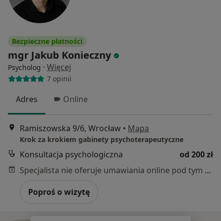
Bezpieczne płatności
mgr Jakub Konieczny
·
Więcej
Psycholog
7 opinii
Adres
Online
Ramiszowska 9/6, Wrocław
•
Mapa
Krok za krokiem gabinety psychoterapeutyczne
Konsultacja psychologiczna
od 200 zł
Specjalista nie oferuje umawiania online pod tym adresem.
Poproś o wizytę