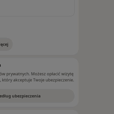
ęcej
adresie
h
ntów prywatnych. Możesz opłacić wizytę
ę, który akceptuje Twoje ubezpieczenie.
według ubezpieczenia