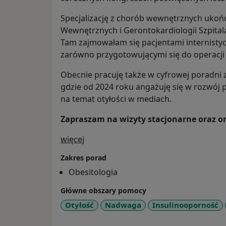
Specjalizację z chorób wewnętrznych uko
Wewnętrznych i Gerontokardiologii Szpital
Tam zajmowałam się pacjentami internistyc
zarówno przygotowującymi się do operacji b
Obecnie pracuję także w cyfrowej poradni 
gdzie od 2024 roku angażuję się w rozwój 
na temat otyłości w mediach.
Zapraszam na wizyty stacjonarne oraz on
O mnie
więcej
Zakres porad
Obesitologia
Główne obszary pomocy
Otyłość
Nadwaga
Insulinooporność