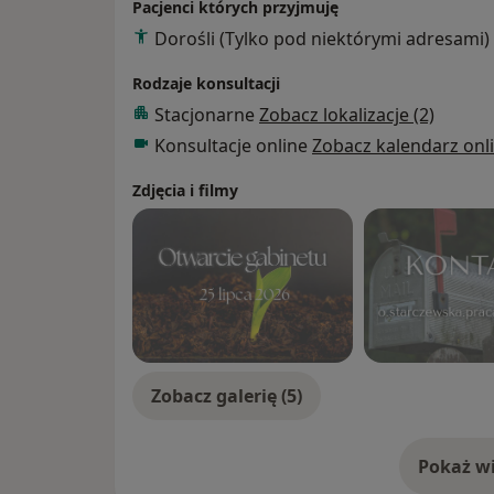
Pacjenci których przyjmuję
Dorośli (Tylko pod niektórymi adresami)
Rodzaje konsultacji
Stacjonarne
Zobacz lokalizacje (2)
Konsultacje online
Zobacz kalendarz onl
Zdjęcia i filmy
Zobacz galerię (5)
Pokaż wi
o 