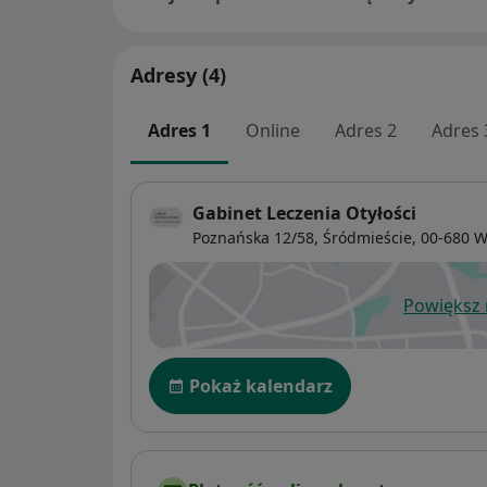
Adresy (4)
Adres 1
Online
Adres 2
Adres 
Gabinet Leczenia Otyłości
Poznańska 12/58,
Śródmieście
, 00-680
W
Powiększ
ot
Dostępność
Pokaż kalendarz