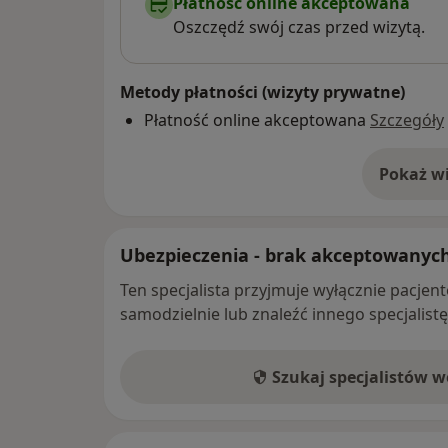
Płatność online akceptowana
Oszczędź swój czas przed wizytą.
Metody płatności (wizyty prywatne)
Płatność online akceptowana
Szczegóły
Pokaż wi
o 
Ubezpieczenia - brak akceptowanyc
Ten specjalista przyjmuje wyłącznie pacje
samodzielnie lub znaleźć innego specjalist
Szukaj specjalistów 