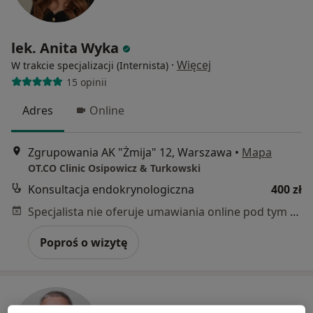
lek. Anita Wyka
·
Więcej
W trakcie specjalizacji (Internista)
15 opinii
Adres
Online
Zgrupowania AK "Żmija" 12, Warszawa
•
Mapa
OT.CO Clinic Osipowicz & Turkowski
Konsultacja endokrynologiczna
400 zł
Specjalista nie oferuje umawiania online pod tym adresem.
Poproś o wizytę