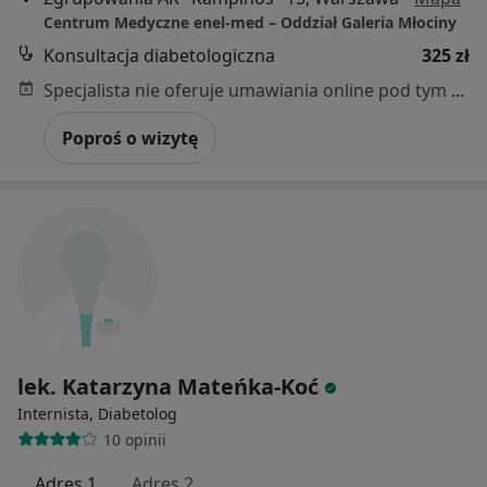
Centrum Medyczne enel-med – Oddział Galeria Młociny
Konsultacja diabetologiczna
325 zł
Specjalista nie oferuje umawiania online pod tym adresem.
Poproś o wizytę
lek. Katarzyna Mateńka-Koć
Internista, Diabetolog
10 opinii
Adres 1
Adres 2