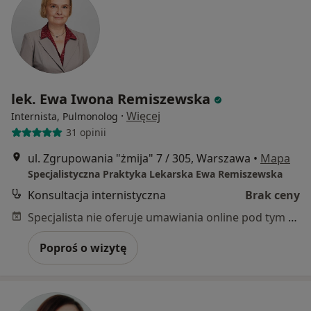
lek. Ewa Iwona Remiszewska
·
Więcej
Internista, Pulmonolog
31 opinii
ul. Zgrupowania "żmija" 7 / 305, Warszawa
•
Mapa
Specjalistyczna Praktyka Lekarska Ewa Remiszewska
Konsultacja internistyczna
Brak ceny
Specjalista nie oferuje umawiania online pod tym adresem.
Poproś o wizytę