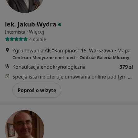
lek. Jakub Wydra
·
Więcej
Internista
4 opinie
Zgrupowania AK "Kampinos" 15, Warszawa
•
Mapa
Centrum Medyczne enel-med – Oddział Galeria Młociny
Konsultacja endokrynologiczna
379 zł
Specjalista nie oferuje umawiania online pod tym adresem.
Poproś o wizytę