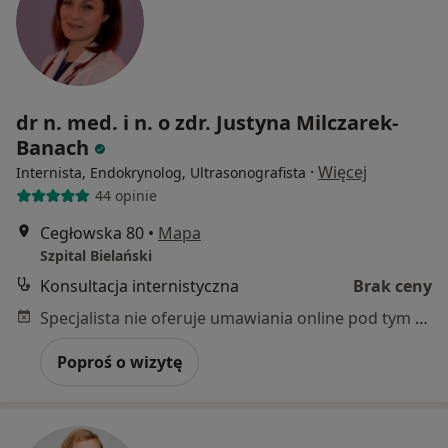
dr n. med. i n. o zdr. Justyna Milczarek-
Banach
·
Więcej
Internista, Endokrynolog, Ultrasonografista
44 opinie
Cegłowska 80
•
Mapa
Szpital Bielański
Konsultacja internistyczna
Brak ceny
Specjalista nie oferuje umawiania online pod tym adresem.
Poproś o wizytę