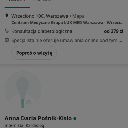
Wrzeciono 10C, Warszawa
•
Mapa
Centrum Medyczne Grupa LUX MED Warszawa - Wrzeciono 10C
Konsultacja diabetologiczna
od 379 zł
Specjalista nie oferuje umawiania online pod tym adresem.
Poproś o wizytę
Anna Daria Pośnik-Kisło
Internista, Kardiolog