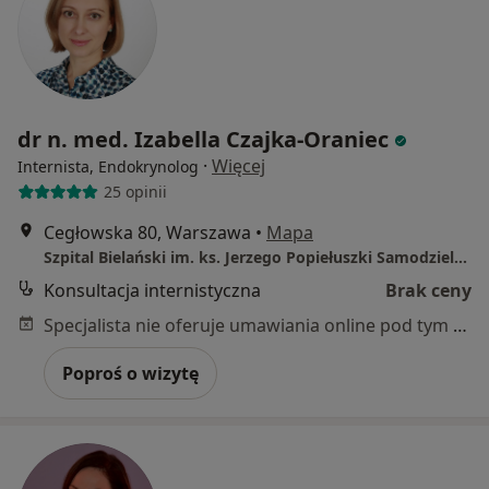
dr n. med. Izabella Czajka-Oraniec
·
Więcej
Internista, Endokrynolog
25 opinii
Cegłowska 80, Warszawa
•
Mapa
Szpital Bielański im. ks. Jerzego Popiełuszki Samodzielny Publiczny
Konsultacja internistyczna
Brak ceny
Specjalista nie oferuje umawiania online pod tym adresem.
Poproś o wizytę