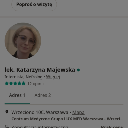
Poproś o wizytę
lek. Katarzyna Majewska
·
Więcej
Internista, Nefrolog
12 opinii
Adres 1
Adres 2
Wrzeciono 10C, Warszawa
•
Mapa
Centrum Medyczne Grupa LUX MED Warszawa - Wrzeciono 10C
Konsultacja internistyczna
Brak ceny