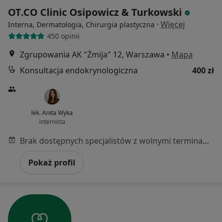
OT.CO Clinic Osipowicz & Turkowski
·
Więcej
Interna, Dermatologia, Chirurgia plastyczna
450 opinii
Zgrupowania AK "Żmija" 12, Warszawa
•
Mapa
Konsultacja endokrynologiczna
400 zł
lek. Anita Wyka
internista
Brak dostępnych specjalistów z wolnymi terminami w tym centrum medycznym.
Pokaż profil