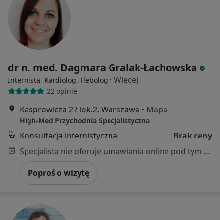
dr n. med. Dagmara Gralak-Łachowska
·
Więcej
Internista, Kardiolog, Flebolog
22 opinie
Kasprowicza 27 lok.2, Warszawa
•
Mapa
High-Med Przychodnia Specjalistyczna
Konsultacja internistyczna
Brak ceny
Specjalista nie oferuje umawiania online pod tym adresem.
Poproś o wizytę