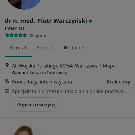
dr n. med. Piotr Warczyński
Internista
28 opinii
Adres 1
Adres 2
Online
Al. Wojska Polskiego 50/54, Warszawa
•
Mapa
Gabinet Lekarza Internisty
Konsultacja internistyczna
Brak ceny
Specjalista nie oferuje umawiania online pod tym adresem.
Poproś o wizytę