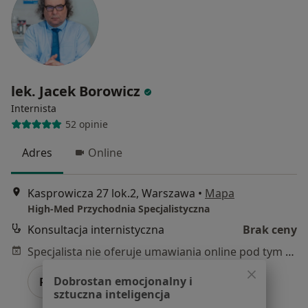
lek. Jacek Borowicz
Internista
52 opinie
Adres
Online
Kasprowicza 27 lok.2, Warszawa
•
Mapa
High-Med Przychodnia Specjalistyczna
Konsultacja internistyczna
Brak ceny
Specjalista nie oferuje umawiania online pod tym adresem.
Dobrostan emocjonalny i
Poproś o wizytę
sztuczna inteligencja