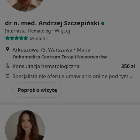
dr n. med. Andrzej Szczepiński
·
Więcej
Internista, Hematolog
69 opinii
Arkuszowa 73, Warszawa
•
Mapa
Onkomedica Centrum Terapii Nowotworów
Konsultacja hematologiczna
350 zł
Specjalista nie oferuje umawiania online pod tym adresem.
Poproś o wizytę