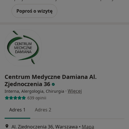
Poproś o wizytę
Centrum Medyczne Damiana Al.
Zjednoczenia 36
·
Więcej
Interna, Alergologia, Chirurgia
639 opinii
Adres 1
Adres 2
Al. Zjednoczenia 36, Warszawa
•
Mapa