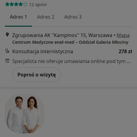
12 opinii
Adres 1
Adres 2
Adres 3
Zgrupowania AK "Kampinos" 15, Warszawa
•
Mapa
Centrum Medyczne enel-med – Oddział Galeria Młociny
Konsultacja internistyczna
278 zł
Specjalista nie oferuje umawiania online pod tym adresem.
Poproś o wizytę