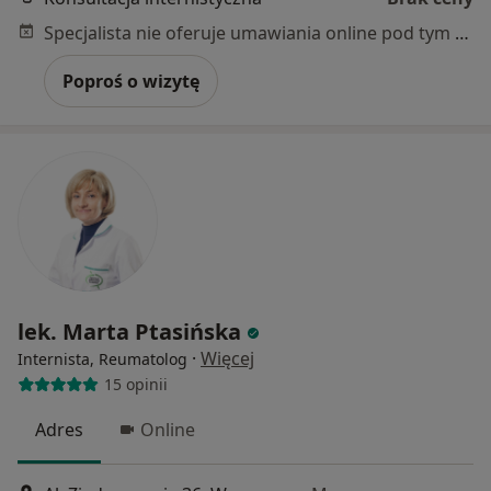
Specjalista nie oferuje umawiania online pod tym adresem.
Poproś o wizytę
lek. Marta Ptasińska
·
Więcej
Internista, Reumatolog
15 opinii
Adres
Online