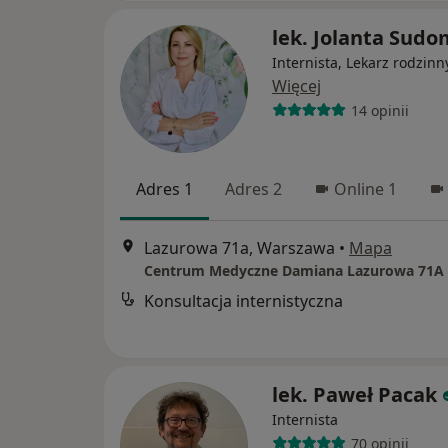
lek. Jolanta Sudo
Internista, Lekarz rodzinn
Więcej
14 opinii
Adres 1
Adres 2
Online 1
Lazurowa 71a, Warszawa
•
Mapa
Centrum Medyczne Damiana Lazurowa 71A
Konsultacja internistyczna
lek. Paweł Pacak
Internista
70 opinii