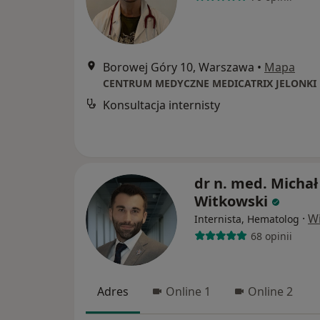
Borowej Góry 10, Warszawa
•
Mapa
CENTRUM MEDYCZNE MEDICATRIX JELONKI
Konsultacja internisty
dr n. med. Michał
Witkowski
·
Wi
Internista, Hematolog
68 opinii
Adres
Online 1
Online 2