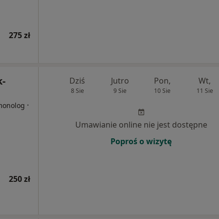
275 zł
k-
Dziś
Jutro
Pon,
Wt,
8 Sie
9 Sie
10 Sie
11 Sie
·
lmonolog
Umawianie online nie jest dostępne
Poproś o wizytę
250 zł