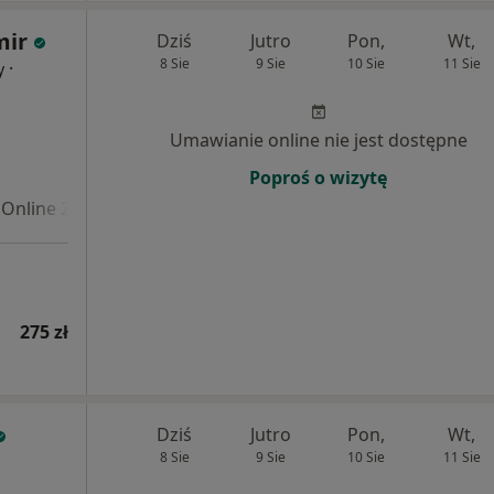
mir
Dziś
Jutro
Pon,
Wt,
8 Sie
9 Sie
10 Sie
11 Sie
·
y
Umawianie online nie jest dostępne
Poproś o wizytę
Online 2
275 zł
Dziś
Jutro
Pon,
Wt,
8 Sie
9 Sie
10 Sie
11 Sie