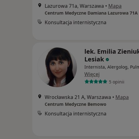
Lazurowa 71a, Warszawa
•
Mapa
Centrum Medyczne Damiana Lazurowa 71A
Konsultacja internistyczna
lek. Emilia Zieniu
Lesiak
Internista, Alergolog, Pu
Więcej
5 opinii
Wrocławska 21 A, Warszawa
•
Mapa
Centrum Medyczne Bemowo
Konsultacja internistyczna