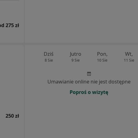
od 275 zł
Dziś
Jutro
Pon,
Wt,
8 Sie
9 Sie
10 Sie
11 Sie
Umawianie online nie jest dostępne
Poproś o wizytę
250 zł