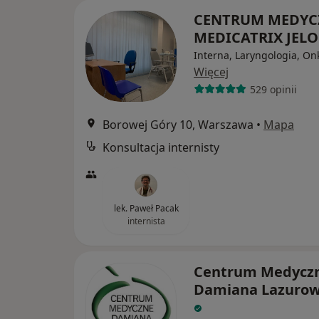
CENTRUM MEDYC
MEDICATRIX JEL
Interna, Laryngologia, On
Więcej
529 opinii
Borowej Góry 10, Warszawa
•
Mapa
Konsultacja internisty
lek. Paweł Pacak
internista
Centrum Medycz
Damiana Lazurow