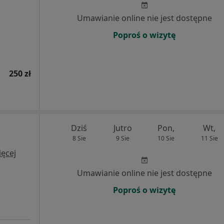
Umawianie online nie jest dostępne
Poproś o wizytę
250 zł
Dziś
Jutro
Pon,
Wt,
8 Sie
9 Sie
10 Sie
11 Sie
ęcej
Umawianie online nie jest dostępne
Poproś o wizytę