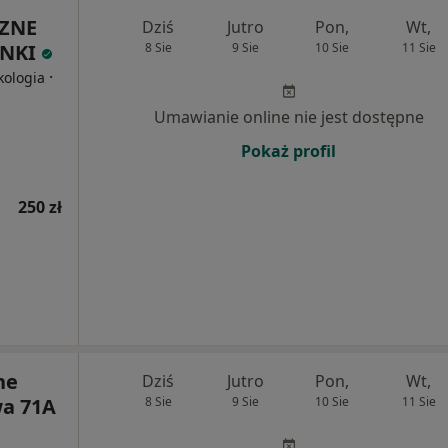
ZNE
Dziś
Jutro
Pon,
Wt,
ONKI
8 Sie
9 Sie
10 Sie
11 Sie
·
kologia
Umawianie online nie jest dostępne
Pokaż profil
250 zł
ne
Dziś
Jutro
Pon,
Wt,
a 71A
8 Sie
9 Sie
10 Sie
11 Sie