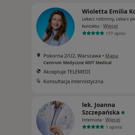
Wioletta Emilia K
Lekarz rodzinny, Lekarz p
·
Więcej
kontaktu
177 opinii
Pokorna 2/U2, Warszawa
•
Mapa
Centrum Medyczne MDT Medical
Akceptuje TELEMEDI
Konsultacja internistyczna
lek. Joanna
Szczepańska
·
Więcej
Internista
1 opinia