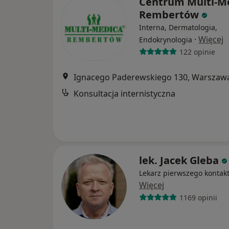
Centrum Multi-M
Rembertów
Interna, Dermatologia,
·
Więcej
Endokrynologia
122 opinie
Ignacego Paderewskiego 130, Warszaw
Konsultacja internistyczna
lek. Jacek Gleba
Lekarz pierwszego kontak
Więcej
1169 opinii