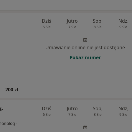
Dziś
Jutro
Sob,
Ndz,
6 Sie
7 Sie
8 Sie
9 Sie
Umawianie online nie jest dostępne
Pokaż numer
200 zł
k-
Dziś
Jutro
Sob,
Ndz,
6 Sie
7 Sie
8 Sie
9 Sie
·
lmonolog