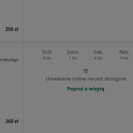
250 zł
Dziś
Jutro
Sob,
Ndz,
6 Sie
7 Sie
8 Sie
9 Sie
ierwszego
Umawianie online nie jest dostępne
Poproś o wizytę
260 zł