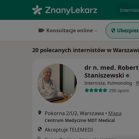
specjaliz
Konsultacje online
Ubezpiec
20 polecanych internistów w Warszaw
dr n. med. Robert
Staniszewski
·
W
Internista, Pulmonolog
290 opinii
Pokorna 2/U2, Warszawa
•
Mapa
Centrum Medyczne MDT Medical
Akceptuje TELEMEDI