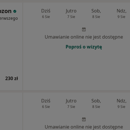
ozon
Dziś
Jutro
Sob,
Ndz,
6 Sie
7 Sie
8 Sie
9 Sie
ierwszego
Umawianie online nie jest dostępne
Poproś o wizytę
230 zł
Dziś
Jutro
Sob,
Ndz,
6 Sie
7 Sie
8 Sie
9 Sie
Umawianie online nie jest dostępne