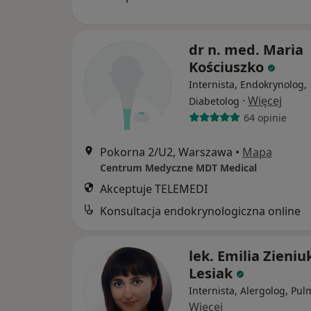
dr n. med. Maria
Kościuszko
Internista, Endokrynolog,
·
Więcej
Diabetolog
64 opinie
Pokorna 2/U2, Warszawa
•
Mapa
Centrum Medyczne MDT Medical
Akceptuje TELEMEDI
Konsultacja endokrynologiczna online
lek. Emilia Zieniu
Lesiak
Internista, Alergolog, Pu
Więcej