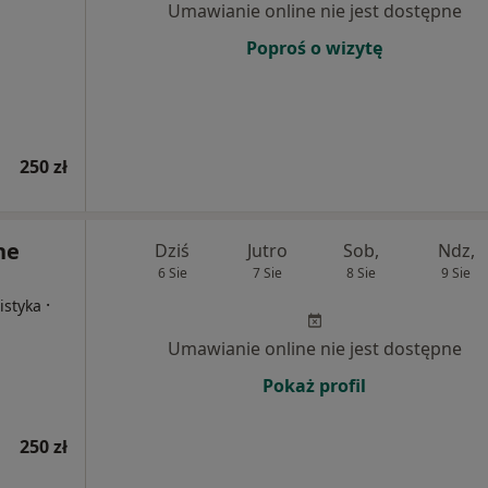
Umawianie online nie jest dostępne
Poproś o wizytę
250 zł
ne
Dziś
Jutro
Sob,
Ndz,
6 Sie
7 Sie
8 Sie
9 Sie
·
istyka
Umawianie online nie jest dostępne
Pokaż profil
250 zł