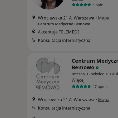
5 opinii
Wrocławska 21 A, Warszawa
•
Mapa
Centrum Medyczne Bemowo
Akceptuje TELEMEDI
Konsultacja internistyczna
Centrum Medycz
Bemowo
Interna, Ginekologia, Okul
Więcej
47 opinii
Wrocławska 21 A, Warszawa
•
Mapa
Konsultacja internistyczna