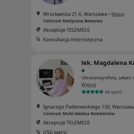
Wrocławska 21 A, Warszawa
•
Mapa
Centrum Medyczne Bemowo
Akceptuje TELEMEDI
Konsultacja internistyczna
lek. Magdalena K
Ultrasonografista, Lekarz 
Więcej
49 opinii
Ignacego Paderewskiego 130, Warszaw
Centrum Multi-Medica Rembertów
Akceptuje TELEMEDI
USG piersi