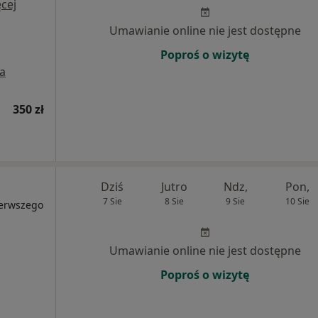
cej
Umawianie online nie jest dostępne
Poproś o wizytę
a
350 zł
Dziś
Jutro
Ndz,
Pon,
7 Sie
8 Sie
9 Sie
10 Sie
ierwszego
Umawianie online nie jest dostępne
Poproś o wizytę