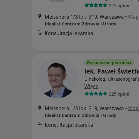
225 opinii
Meissnera 1/3 lok. 319, Warszawa
•
Map
Idealist Centrum Zdrowia i Urody
Konsultacja lekarska
Bezpieczne płatności
lek. Paweł Świetli
Ginekolog, Ultrasonografi
Więcej
225 opinii
Meissnera 1/3 lok. 319, Warszawa
•
Map
Idealist Centrum Zdrowia i Urody
Konsultacja lekarska