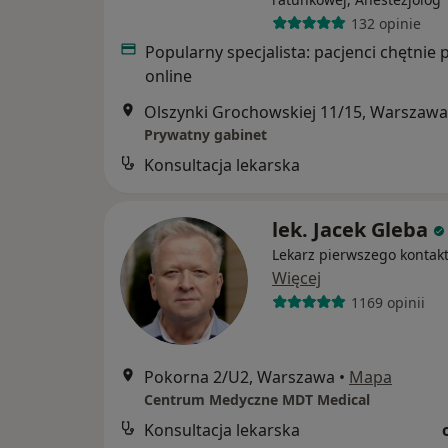
132 opinie
Popularny specjalista: pacjenci chętnie 
online
Olszynki Grochowskiej 11/15, Warszawa
Prywatny gabinet
Konsultacja lekarska
lek. Jacek Gleba
Lekarz pierwszego kontak
Więcej
1169 opinii
Pokorna 2/U2, Warszawa
•
Mapa
Centrum Medyczne MDT Medical
Konsultacja lekarska