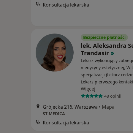
Konsultacja lekarska
Bezpieczne płatności
lek. Aleksandra S
Trandasir
Lekarz wykonujący zabieg
medycyny estetycznej, W t
specjalizacji (Lekarz rodzi
Lekarz pierwszego kontak
Więcej
48 opinii
Grójecka 216, Warszawa
•
Mapa
ST MEDICA
Konsultacja lekarska