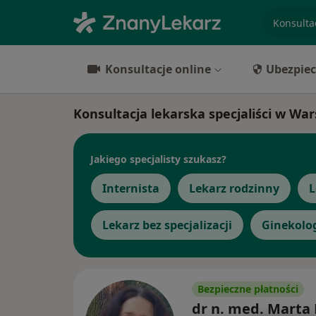
specjaliz
Konsultacje online
Ubezpiec
Konsultacja lekarska specjaliści w Wa
Jakiego specjalisty szukasz?
Internista
Lekarz rodzinny
L
Lekarz bez specjalizacji
Ginekolo
Bezpieczne płatności
dr n. med. Marta