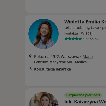
Wioletta Emilia K
Lekarz rodzinny, Lekarz p
·
Więcej
kontaktu
177 opinii
Pokorna 2/U2, Warszawa
•
Mapa
Centrum Medyczne MDT Medical
Konsultacja lekarska
Bezpieczne płatności
lek. Katarzyna Wó