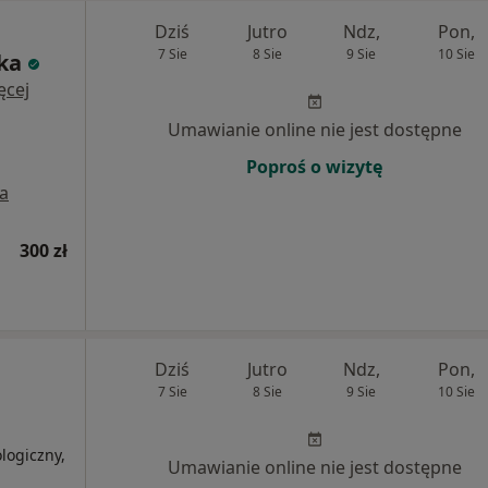
Dziś
Jutro
Ndz,
Pon,
7 Sie
8 Sie
9 Sie
10 Sie
cka
ęcej
Umawianie online nie jest dostępne
Poproś o wizytę
a
300 zł
Dziś
Jutro
Ndz,
Pon,
7 Sie
8 Sie
9 Sie
10 Sie
logiczny,
Umawianie online nie jest dostępne
j