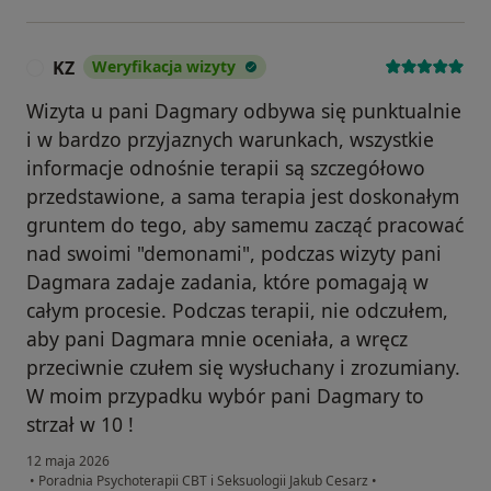
KZ
Weryfikacja wizyty
K
Wizyta u pani Dagmary odbywa się punktualnie
i w bardzo przyjaznych warunkach, wszystkie
informacje odnośnie terapii są szczegółowo
przedstawione, a sama terapia jest doskonałym
gruntem do tego, aby samemu zacząć pracować
nad swoimi "demonami", podczas wizyty pani
Dagmara zadaje zadania, które pomagają w
całym procesie. Podczas terapii, nie odczułem,
aby pani Dagmara mnie oceniała, a wręcz
przeciwnie czułem się wysłuchany i zrozumiany.
W moim przypadku wybór pani Dagmary to
strzał w 10 !
12 maja 2026
•
Poradnia Psychoterapii CBT i Seksuologii Jakub Cesarz
•