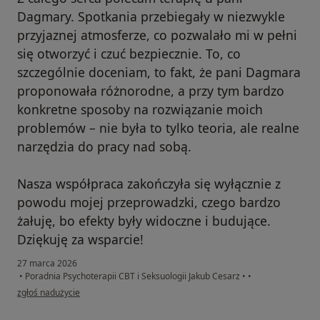
Dagmary. Spotkania przebiegały w niezwykle
przyjaznej atmosferze, co pozwalało mi w pełni
się otworzyć i czuć bezpiecznie. To, co
szczególnie doceniam, to fakt, że pani Dagmara
proponowała różnorodne, a przy tym bardzo
konkretne sposoby na rozwiązanie moich
problemów – nie była to tylko teoria, ale realne
narzędzia do pracy nad sobą.
Nasza współpraca zakończyła się wyłącznie z
powodu mojej przeprowadzki, czego bardzo
żałuję, bo efekty były widoczne i budujące.
Dziękuję za wsparcie!
27 marca 2026
•
Poradnia Psychoterapii CBT i Seksuologii Jakub Cesarz
•
•
w opinii użytkownika Karolina
zgłoś nadużycie