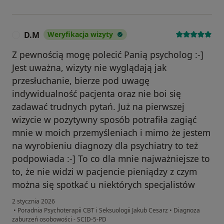
D.M
Weryfikacja wizyty
D
Z pewnością mogę polecić Panią psycholog :-]
Jest uważna, wizyty nie wyglądają jak
przesłuchanie, bierze pod uwagę
indywidualność pacjenta oraz nie boi się
zadawać trudnych pytań. Już na pierwszej
wizycie w pozytywny sposób potrafiła zagiąć
mnie w moich przemyśleniach i mimo że jestem
na wyrobieniu diagnozy dla psychiatry to też
podpowiada :-] To co dla mnie najważniejsze to
to, że nie widzi w pacjencie pieniądzy z czym
można się spotkać u niektórych specjalistów
2 stycznia 2026
•
Poradnia Psychoterapii CBT i Seksuologii Jakub Cesarz
•
Diagnoza
zaburzeń osobowości - SCID-5-PD