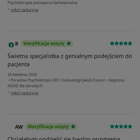
Psychoterapia poznawczo-behawioralna
w opinii użytkownika KZ
•
zgłoś nadużycie
R
Weryfikacja wizyty
Świetna specjalistka z genialnym podejściem do
pacjenta
26 kwietnia 2026
•
Poradnia Psychoterapii CBT i Seksuologii Jakub Cesarz
•
diagnoza
ADHD dla dorosłych
w opinii użytkownika R
•
zgłoś nadużycie
AW
Weryfikacja wizyty
A
Chciałabym podzielić się bardzo pozytywną