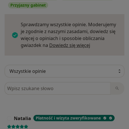
Przyjazny gabinet
Sprawdzamy wszystkie opinie. Moderujemy
je zgodnie z naszymi zasadami, dowiedz się
więcej o opiniach i sposobie obliczania
Dowiedz się więce
gwiazdek na
Dowiedz się więcej
Szukaj w opiniach
Natalia
Płatność i wizyta zweryfikowane
N