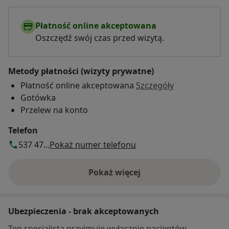
Płatność online akceptowana
Oszczędź swój czas przed wizytą.
Metody płatności (wizyty prywatne)
Płatność online akceptowana
Szczegóły
Gotówka
Przelew na konto
Telefon
537 47...
Pokaż numer telefonu
Pokaż więcej
o adresie
Ubezpieczenia - brak akceptowanych
Ten specjalista przyjmuje wyłącznie pacjentów