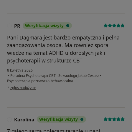
PR
Weryfikacja wizyty
P
Pani Dagmara jest bardzo empatyczna i pelna
zaangazowania osoba. Ma rowniez spora
wiedze na temat ADHD u doroslych jak i
psychoterapii w strukturze CBT
8 kwietnia 2026
•
Poradnia Psychoterapii CBT i Seksuologii Jakub Cesarz
•
Psychoterapia poznawczo-behawioralna
w opinii użytkownika PR
•
zgłoś nadużycie
Karolina
Weryfikacja wizyty
K
Z całego serca polecam terapię u pani