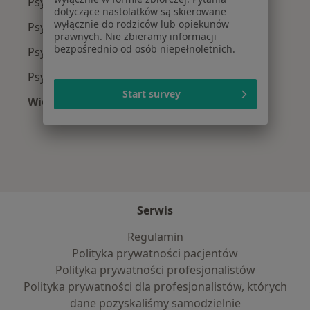
Psycholodzy z NFZ w Wrocławiu
dotyczące nastolatków są skierowane
wyłącznie do rodziców lub opiekunów
Psycholodzy z Medicover w Wrocławiu
prawnych. Nie zbieramy informacji
bezpośrednio od osób niepełnoletnich.
Psycholodzy z INTER Polska w Wrocławiu
Psycholodzy z Compensa w Wrocławiu
Start survey
Więcej (3)
Więcej w kategorii: Najpopularniejsze ubezpie
Serwis
Regulamin
Polityka prywatności pacjentów
Polityka prywatności profesjonalistów
Polityka prywatności dla profesjonalistów, których
dane pozyskaliśmy samodzielnie