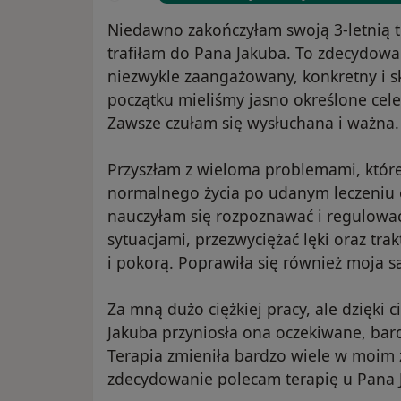
Niedawno zakończyłam swoją 3-letnią te
trafiłam do Pana Jakuba. To zdecydowa
niezwykle zaangażowany, konkretny i s
początku mieliśmy jasno określone cele
Zawsze czułam się wysłuchana i ważna.
Przyszłam z wieloma problemami, które 
normalnego życia po udanym leczeniu o
nauczyłam się rozpoznawać i regulować
sytuacjami, przezwyciężać lęki oraz trak
i pokorą. Poprawiła się również moja s
Za mną dużo ciężkiej pracy, ale dzięki 
Jakuba przyniosła ona oczekiwane, bard
Terapia zmieniła bardzo wiele w moim ż
zdecydowanie polecam terapię u Pana J