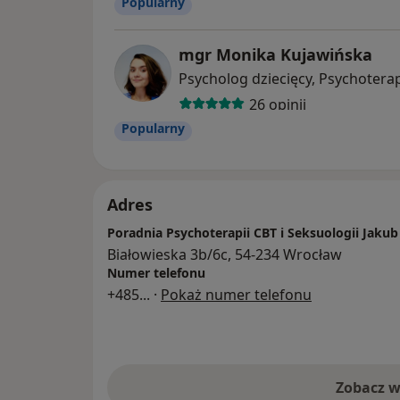
Popularny
mgr Monika Kujawińska
Psycholog dziecięcy, Psychotera
26 opinii
Popularny
Adres
Poradnia Psychoterapii CBT i Seksuologii Jakub
Białowieska 3b/6c, 54-234 Wrocław
Numer telefonu
+485
... ·
Pokaż numer telefonu
Zobacz w