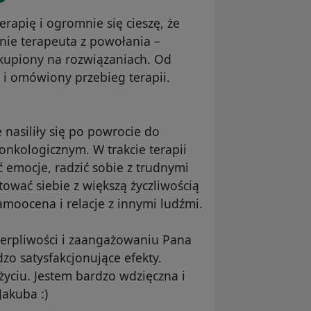
rapię i ogromnie się cieszę, że
nie terapeuta z powołania –
kupiony na rozwiązaniach. Od
 i omówiony przebieg terapii.
nasiliły się po powrocie do
nkologicznym. W trakcie terapii
 emocje, radzić sobie z trudnymi
tować siebie z większą życzliwością
amoocena i relacje z innymi ludźmi.
cierpliwości i zaangażowaniu Pana
zo satysfakcjonujące efekty.
yciu. Jestem bardzo wdzięczna i
akuba :)