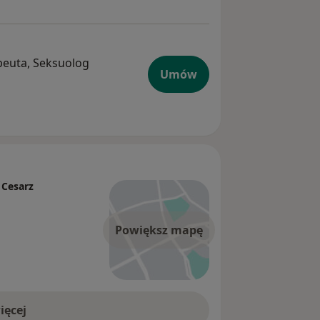
peuta, Seksuolog
Umów
 Cesarz
Powiększ mapę
ięcej