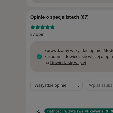
Opinie o specjalistach (87)
87 opinii
Sprawdzamy wszystkie opinie. Mode
zasadami, dowiedz się więcej o opin
Dowiedz się w
na
Dowiedz się więcej
Szukaj w opi
K.
Płatność i wizyta zweryfikowane
K