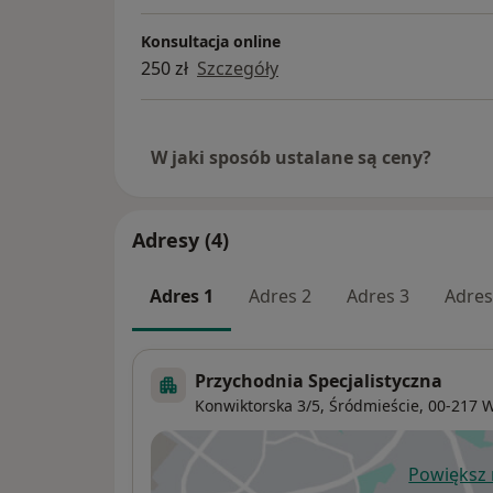
Konsultacja online
250 zł
Szczegóły
W jaki sposób ustalane są ceny?
Adresy (4)
Adres 1
Adres 2
Adres 3
Adres
Przychodnia Specjalistyczna
Konwiktorska 3/5,
Śródmieście
, 00-217
W
Powiększ
ot