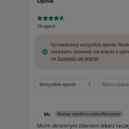
Opinie
76 opinii
Sprawdzamy wszystkie opinie. Mode
zasadami, dowiedz się więcej o opin
Dowiedz się w
na
Dowiedz się więcej
Szukaj w opi
Mc
Numer telefonu zweryfikowany
M
Moim skromnym zdaniem lekarz raczej