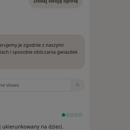
Dodaj swoją opinię
rujemy je zgodnie z naszymi
iach i sposobie obliczania gwiazdek
ięcej o opiniach
niach
 ukierunkowany na dzieci.