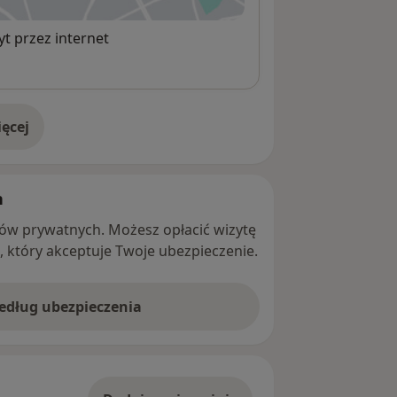
t przez internet
ęcej
adresie
h
ntów prywatnych. Możesz opłacić wizytę
ę, który akceptuje Twoje ubezpieczenie.
według ubezpieczenia