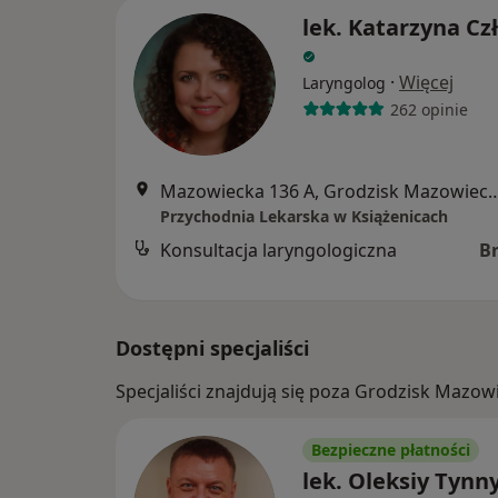
lek. Katarzyna Cz
·
Więcej
Laryngolog
262 opinie
Mazowiecka 136 A, Grodzisk Mazowi
Przychodnia Lekarska w Książenicach
Konsultacja laryngologiczna
B
Dostępni specjaliści
Specjaliści znajdują się poza Grodzisk Mazo
Bezpieczne płatności
lek. Oleksiy Tynn