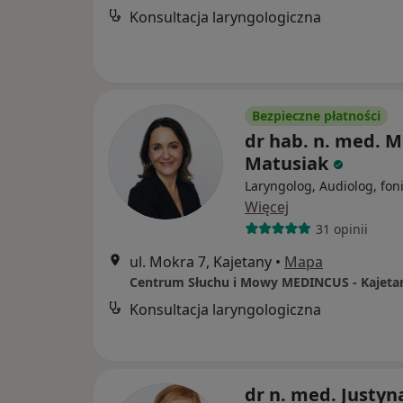
Konsultacja laryngologiczna
Bezpieczne płatności
dr hab. n. med. 
Matusiak
Laryngolog, Audiolog, fon
Więcej
31 opinii
ul. Mokra 7, Kajetany
•
Mapa
Centrum Słuchu i Mowy MEDINCUS - Kajeta
Konsultacja laryngologiczna
dr n. med. Justyn