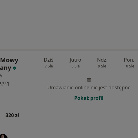
i Mowy
Dziś
Jutro
Ndz,
Pon,
tany
7 Sie
8 Sie
9 Sie
10 Sie
a
ęcej
Umawianie online nie jest dostępne
Pokaż profil
320 zł