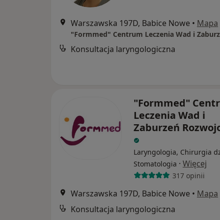
Warszawska 197D, Babice Nowe
•
Mapa
Konsultacja laryngologiczna
"Formmed" Cent
Leczenia Wad i
Zaburzeń Rozwoj
Laryngologia, Chirurgia dz
·
Więcej
Stomatologia
317 opinii
Warszawska 197D, Babice Nowe
•
Mapa
Konsultacja laryngologiczna