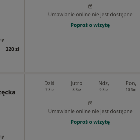
Umawianie online nie jest dostępne
Poproś o wizytę
ny
320 zł
Dziś
Jutro
Ndz,
Pon,
7 Sie
8 Sie
9 Sie
10 Sie
zęcka
Umawianie online nie jest dostępne
Poproś o wizytę
ny