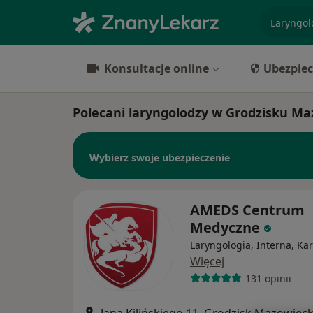
specjaliz
Konsultacje online
Ubezpiec
Polecani laryngolodzy w Grodzisku M
Wybierz swoje ubezpieczenie
AMEDS Centrum
Medyczne
Laryngologia, Interna, Kar
Więcej
131 opinii