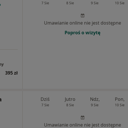
7 Sie
8 Sie
9 Sie
10 Sie
Umawianie online nie jest dostępne
Poproś o wizytę
ny
395 zł
a
Dziś
Jutro
Ndz,
Pon,
7 Sie
8 Sie
9 Sie
10 Sie
Umawianie online nie jest dostępne