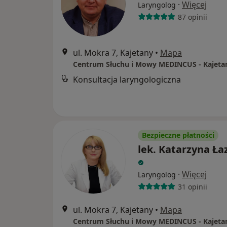
·
Więcej
Laryngolog
87 opinii
ul. Mokra 7, Kajetany
•
Mapa
Centrum Słuchu i Mowy MEDINCUS - Kajeta
Konsultacja laryngologiczna
Bezpieczne płatności
lek. Katarzyna Ła
·
Więcej
Laryngolog
31 opinii
ul. Mokra 7, Kajetany
•
Mapa
Centrum Słuchu i Mowy MEDINCUS - Kajeta