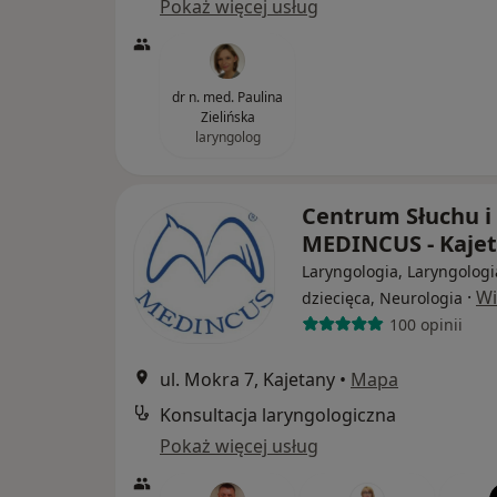
Pokaż więcej usług
dr n. med. Paulina
Zielińska
laryngolog
Centrum Słuchu 
MEDINCUS - Kaje
Laryngologia, Laryngologi
·
Wi
dziecięca, Neurologia
100 opinii
ul. Mokra 7, Kajetany
•
Mapa
Konsultacja laryngologiczna
Pokaż więcej usług