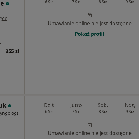
ie
6 Sie
7 Sie
8 Sie
9 Sie
ęcej
Umawianie online nie jest dostępne
Pokaż profil
a
355 zł
ruk
Dziś
Jutro
Sob,
Ndz,
6 Sie
7 Sie
8 Sie
9 Sie
ryngolog)
Umawianie online nie jest dostępne