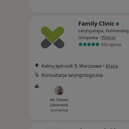
Family Clinic
Laryngologia, Pulmonolog
·
Więcej
Ortopedia
633 opinie
Kaliny Jędrusik 9, Warszawa
•
Mapa
Konsultacja laryngologiczna
lek. Tomasz
Zaborowski
laryngolog