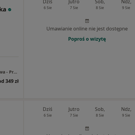
Dziś
Jutro
Sob,
Ndz,
ka
6 Sie
7 Sie
8 Sie
9 Sie
Umawianie online nie jest dostępne
Poproś o wizytę
Centrum Medyczne Grupa LUX MED Warszawa - Przyokopowa 33
od 349 zł
Dziś
Jutro
Sob,
Ndz,
6 Sie
7 Sie
8 Sie
9 Sie