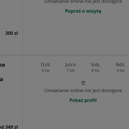
Umawianie online nie jest dostępne
Poproś o wizytę
300 zł
ne
Dziś
Jutro
Sob,
Ndz,
6 Sie
7 Sie
8 Sie
9 Sie
na
Umawianie online nie jest dostępne
Pokaż profil
od 349 zł