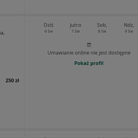
Dziś
Jutro
Sob,
Ndz,
6 Sie
7 Sie
8 Sie
9 Sie
ia,
Umawianie online nie jest dostępne
Pokaż profil
250 zł