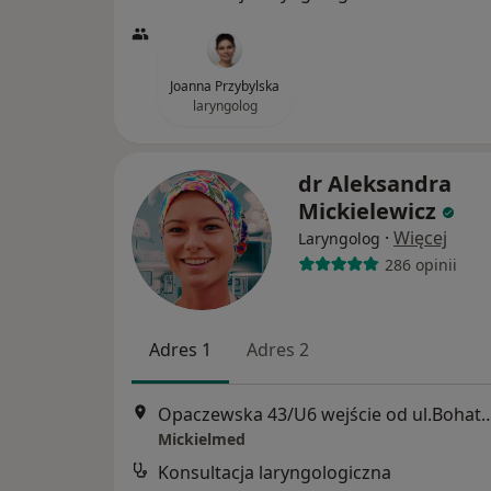
Joanna Przybylska
laryngolog
dr Aleksandra
Mickielewicz
·
Więcej
Laryngolog
286 opinii
Adres 1
Adres 2
Opaczewska 43/U6 wejście od ul.Bohaterów
Mickielmed
Konsultacja laryngologiczna