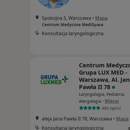
Spokojna 5, Warszawa
•
Mapa
Centrum Medyczne MediSpace
Konsultacja laryngologiczna
Centrum Medycz
Grupa LUX MED -
Warszawa, Al. Ja
Pawła II 78
Laryngologia, Pediatria,
·
Więcej
Alergologia
480 opinii
aleja Jana Pawła II 78, Warszawa
•
Mapa
Konsultacja laryngologiczna