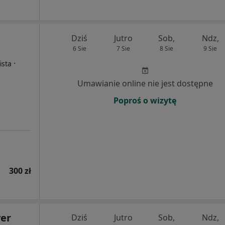
Dziś
Jutro
Sob,
Ndz,
6 Sie
7 Sie
8 Sie
9 Sie
·
ista
Umawianie online nie jest dostępne
Poproś o wizytę
300 zł
er
Dziś
Jutro
Sob,
Ndz,