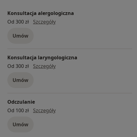
Konsultacja alergologiczna
konsultacja alergologiczna
Od 300 zł
Szczegóły
Umów
Konsultacja laryngologiczna
konsultacja laryngologiczna
Od 300 zł
Szczegóły
Umów
Odczulanie
odczulanie
Od 100 zł
Szczegóły
Umów