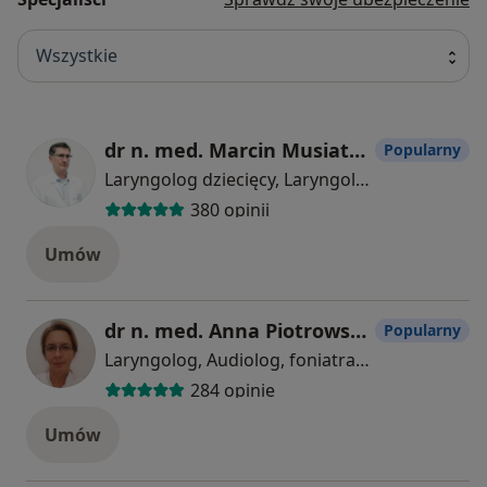
Wszystkie
dr n. med. Marcin Musiatowicz
Popularny
Laryngolog dziecięcy, Laryngolog
380 opinii
Umów
dr n. med. Anna Piotrowska-Lorens
Popularny
Laryngolog, Audiolog, foniatra, Lekarz wykonujący zabiegi medycyny estetycznej
284 opinie
Umów