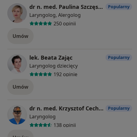
dr n. med. Paulina Szczęsnowicz-Dąbrowska
Popularny
Laryngolog, Alergolog
250 opinii
Umów
lek. Beata Zając
Popularny
Laryngolog dziecięcy
192 opinie
Umów
dr n. med. Krzysztof Cecherz
Popularny
Laryngolog
138 opinii