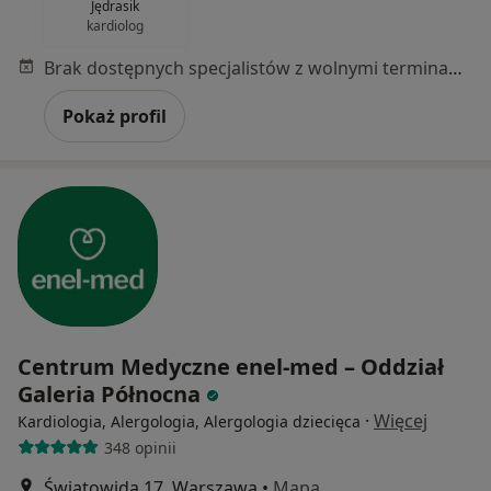
Jędrasik
kardiolog
Brak dostępnych specjalistów z wolnymi terminami w tym centrum medycznym.
Pokaż profil
Centrum Medyczne enel-med – Oddział
Galeria Północna
·
Więcej
Kardiologia, Alergologia, Alergologia dziecięca
348 opinii
Światowida 17, Warszawa
•
Mapa