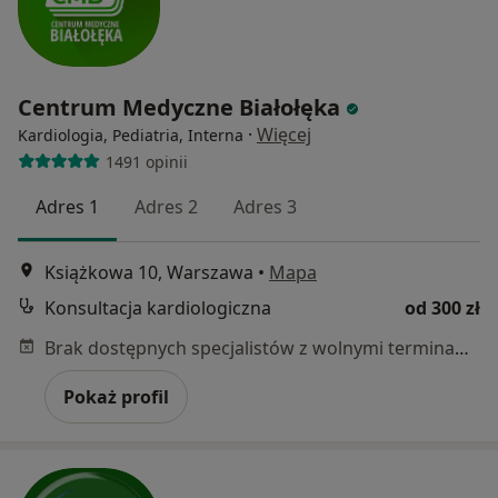
Centrum Medyczne Białołęka
·
Więcej
Kardiologia, Pediatria, Interna
1491 opinii
Adres 1
Adres 2
Adres 3
Książkowa 10, Warszawa
•
Mapa
Konsultacja kardiologiczna
od 300 zł
Brak dostępnych specjalistów z wolnymi terminami w tym centrum medycznym.
Pokaż profil