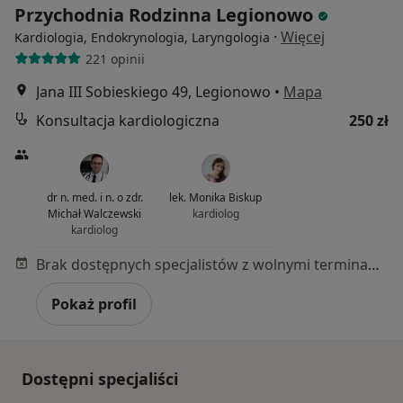
Przychodnia Rodzinna Legionowo
·
Więcej
Kardiologia, Endokrynologia, Laryngologia
221 opinii
Jana III Sobieskiego 49, Legionowo
•
Mapa
Konsultacja kardiologiczna
250 zł
dr n. med. i n. o zdr.
lek. Monika Biskup
Michał Walczewski
kardiolog
kardiolog
Brak dostępnych specjalistów z wolnymi terminami w tym centrum medycznym.
Pokaż profil
Dostępni specjaliści