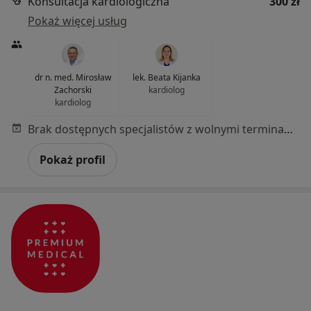
Konsultacja kardiologiczna
300 zł
Pokaż więcej usług
dr n. med. Mirosław
lek. Beata Kijanka
Zachorski
kardiolog
kardiolog
Brak dostępnych specjalistów z wolnymi terminami w tym centrum medycznym.
Pokaż profil