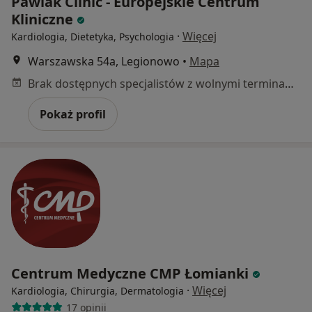
Pawlak Clinic - Europejskie Centrum
Kliniczne
·
Więcej
Kardiologia, Dietetyka, Psychologia
Warszawska 54a, Legionowo
•
Mapa
Brak dostępnych specjalistów z wolnymi terminami w tym centrum medycznym.
Pokaż profil
Centrum Medyczne CMP Łomianki
·
Więcej
Kardiologia, Chirurgia, Dermatologia
17 opinii