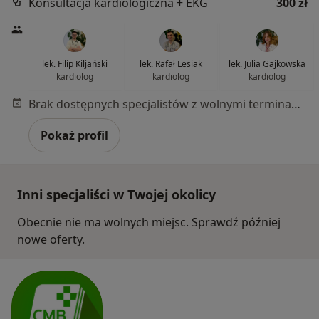
Konsultacja kardiologiczna + EKG
300 zł
lek. Filip Kiljański
lek. Rafał Lesiak
lek. Julia Gajkowska
kardiolog
kardiolog
kardiolog
Brak dostępnych specjalistów z wolnymi terminami w tym centrum medycznym.
Pokaż profil
Inni specjaliści w Twojej okolicy
Obecnie nie ma wolnych miejsc. Sprawdź później
nowe oferty.