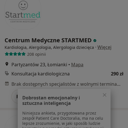
Centrum Medyczne STARTMED
·
Więcej
Kardiologia, Alergologia, Alergologia dziecięca
208 opinii
Partyzantów 23, Łomianki
•
Mapa
Konsultacja kardiologiczna
290 zł
Brak dostępnych specjalistów z wolnymi terminami w tym centrum medycznym.
Pokaż profil
Dobrostan emocjonalny i
sztuczna inteligencja
Niniejsza ankieta, przygotowana przez
zespół Patient Care Doctoralia, ma na celu
lepsze zrozumienie, w jaki sposób ludzie