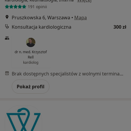
191 opinii
Pruszkowska 6, Warszawa
•
Mapa
Konsultacja kardiologiczna
300 zł
dr n. med. Krzysztof
Rell
kardiolog
Brak dostępnych specjalistów z wolnymi terminami w tym centrum medycznym.
Pokaż profil