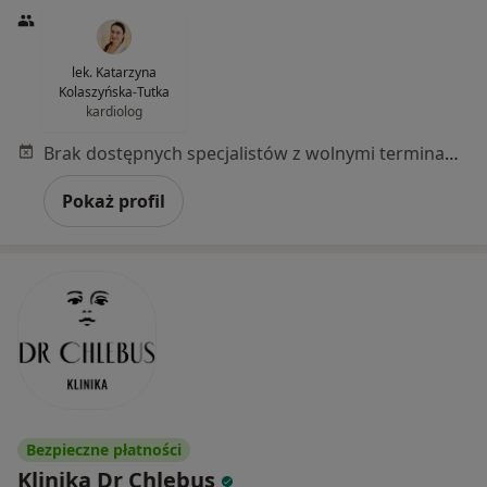
lek. Katarzyna
Kolaszyńska-Tutka
kardiolog
Brak dostępnych specjalistów z wolnymi terminami w tym centrum medycznym.
Pokaż profil
Bezpieczne płatności
Klinika Dr Chlebus