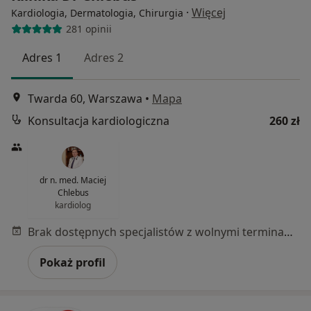
·
Więcej
Kardiologia, Dermatologia, Chirurgia
281 opinii
Adres 1
Adres 2
Twarda 60, Warszawa
•
Mapa
Konsultacja kardiologiczna
260 zł
dr n. med. Maciej
Chlebus
kardiolog
Brak dostępnych specjalistów z wolnymi terminami w tym centrum medycznym.
Pokaż profil