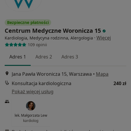
Bezpieczne płatności
Centrum Medyczne Woronicza 15
·
Więcej
Kardiologia, Medycyna rodzinna, Alergologia
109 opinii
Adres 1
Adres 2
Adres 3
Jana Pawła Woronicza 15, Warszawa
•
Mapa
Konsultacja kardiologiczna
240 zł
Pokaż więcej usług
lek. Małgorzata Lew
kardiolog