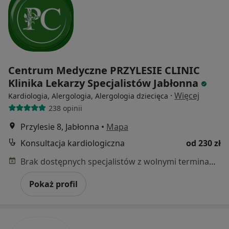
Centrum Medyczne PRZYLESIE CLINIC
Klinika Lekarzy Specjalistów Jabłonna
·
Więcej
Kardiologia, Alergologia, Alergologia dziecięca
238 opinii
Przylesie 8, Jabłonna
•
Mapa
Konsultacja kardiologiczna
od 230 zł
Brak dostępnych specjalistów z wolnymi terminami w tym centrum medycznym.
Pokaż profil