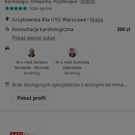
·
Więcej
Kardiologia, Ortopedia, Fizjoterapia
1024 opinie
Grzybowska 43a U10, Warszawa
•
Mapa
Konsultacja kardiologiczna
300 zł
Pokaż więcej usług
dr n. med. Barbara
dr n. med. Dominika
Nurowska - Wrzosek
Dąbrowska
kardiolog
kardiolog
Brak dostępnych specjalistów z wolnymi terminami w tym centrum medycznym.
Pokaż profil