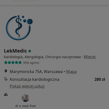
LekMedic
·
Więcej
Kardiologia, Alergologia, Chirurgia naczyniowa
959 opinii
Marymoncka 75A, Warszawa
•
Mapa
Konsultacja kardiologiczna
280 zł
Pokaż więcej usług
dr n. med. Piotr