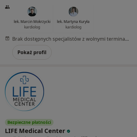
lek. Marcin Mokrzycki
lek. Martyna Kuryła
kardiolog
kardiolog
Brak dostępnych specjalistów z wolnymi terminami w tym centrum medycznym.
Pokaż profil
Bezpieczne płatności
LIFE Medical Center