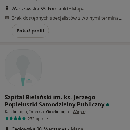
Warszawska 55, Łomianki
•
Mapa
Brak dostępnych specjalistów z wolnymi terminami w tym centrum medycznym.
Pokaż profil
Szpital Bielański im. ks. Jerzego
Popiełuszki Samodzielny Publiczny
·
Więcej
Kardiologia, Interna, Ginekologia
252 opinie
Cegłowska 80, Warszawa
•
Mapa