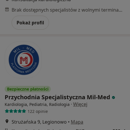
Brak dostępnych specjalistów z wolnymi terminami w tym centrum medycznym.
Pokaż profil
Bezpieczne płatności
Przychodnia Specjalistyczna Mil-Med
·
Więcej
Kardiologia, Pediatria, Radiologia
122 opinie
Strużańska 9, Legionowo
•
Mapa