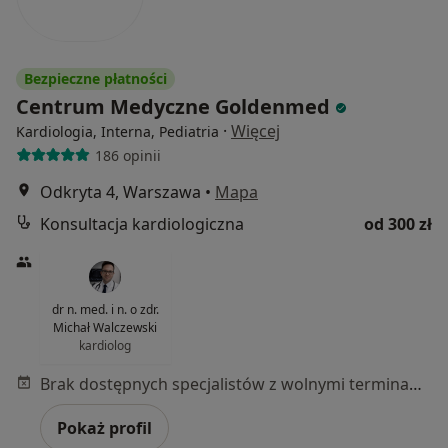
Bezpieczne płatności
Centrum Medyczne Goldenmed
·
Więcej
Kardiologia, Interna, Pediatria
186 opinii
Odkryta 4, Warszawa
•
Mapa
Konsultacja kardiologiczna
od 300 zł
dr n. med. i n. o zdr.
Michał Walczewski
kardiolog
Brak dostępnych specjalistów z wolnymi terminami w tym centrum medycznym.
Pokaż profil