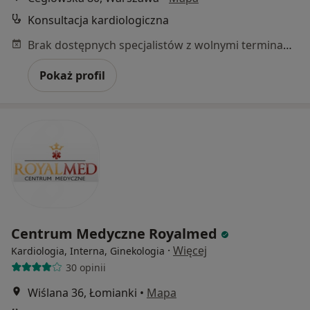
Konsultacja kardiologiczna
Brak dostępnych specjalistów z wolnymi terminami w tym centrum medycznym.
Pokaż profil
Centrum Medyczne Royalmed
·
Więcej
Kardiologia, Interna, Ginekologia
30 opinii
Wiślana 36, Łomianki
•
Mapa