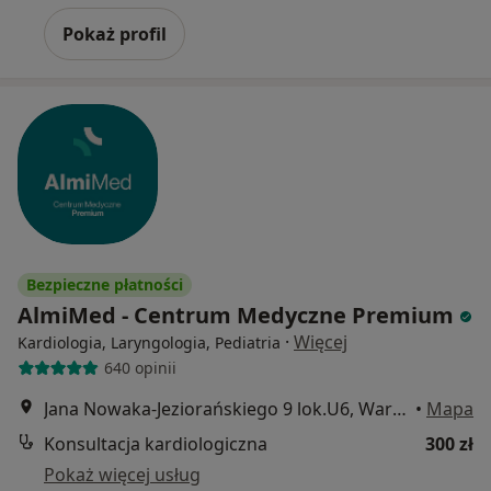
Pokaż profil
Bezpieczne płatności
AlmiMed - Centrum Medyczne Premium
·
Więcej
Kardiologia, Laryngologia, Pediatria
640 opinii
Jana Nowaka-Jeziorańskiego 9 lok.U6, Warszawa
•
Mapa
Konsultacja kardiologiczna
300 zł
Pokaż więcej usług