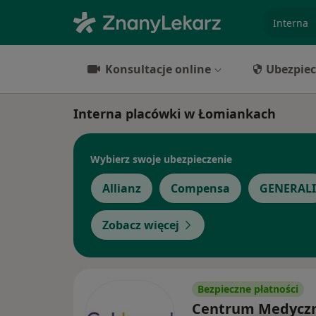
specjaliz
Konsultacje online
Ubezpiec
Interna placówki w Łomiankach
Wybierz swoje ubezpieczenie
Allianz
Compensa
GENERALI
Zobacz więcej
Bezpieczne płatności
Centrum Medycz