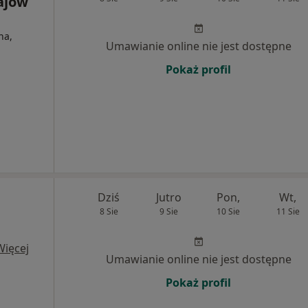
ajów
na,
Umawianie online nie jest dostępne
Pokaż profil
Dziś
Jutro
Pon,
Wt,
8 Sie
9 Sie
10 Sie
11 Sie
Więcej
Umawianie online nie jest dostępne
Pokaż profil