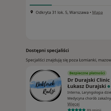
Odkryta 31 lok. 5, Warszawa
•
Mapa
Dostępni specjaliści
Specjaliści znajdują się poza Łomianki, maz
Bezpieczne płatności
Dr Durajski Clinic
Łukasz Durajski
Interna, Laryngologia dzie
Medycyna chorób zakaźn
Więcej
89 opinii