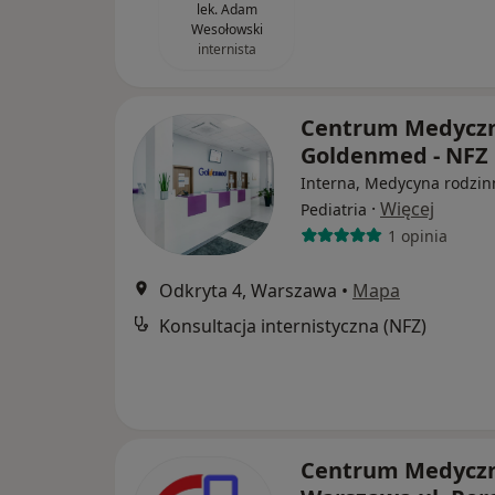
lek. Adam
Wesołowski
internista
Centrum Medycz
Goldenmed - NFZ
Interna, Medycyna rodzin
·
Więcej
Pediatria
1 opinia
Odkryta 4, Warszawa
•
Mapa
Konsultacja internistyczna (NFZ)
Centrum Medycz