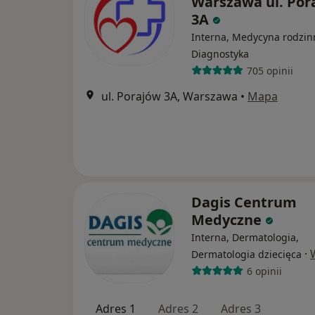
Warszawa ul. Por
3A
Interna, Medycyna rodzin
Diagnostyka
705 opinii
ul. Porajów 3A, Warszawa
•
Mapa
Dagis Centrum
Medyczne
Interna, Dermatologia,
·
Dermatologia dziecięca
6 opinii
Adres 1
Adres 2
Adres 3