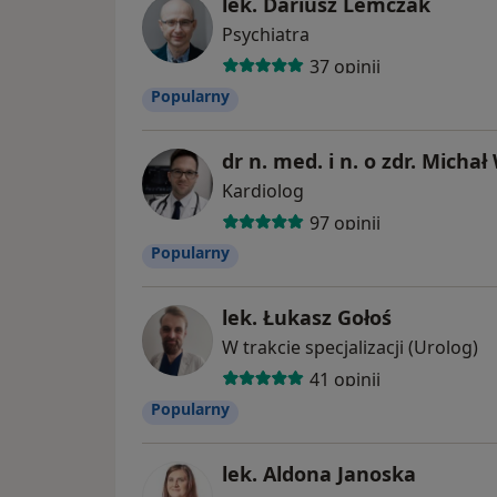
lek. Dariusz Lemczak
Psychiatra
37 opinii
Popularny
dr n. med. i n. o zdr. Micha
Kardiolog
97 opinii
Popularny
lek. Łukasz Gołoś
W trakcie specjalizacji (Urolog)
41 opinii
Popularny
lek. Aldona Janoska