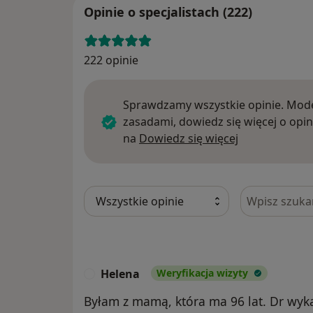
Opinie o specjalistach (222)
222 opinie
Sprawdzamy wszystkie opinie. Mode
zasadami, dowiedz się więcej o opin
Dowiedz się w
na
Dowiedz się więcej
Szukaj w opi
Helena
Weryfikacja wizyty
H
Byłam z mamą, która ma 96 lat. Dr wyka