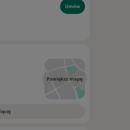
Umów
Powiększ mapę
ięcej