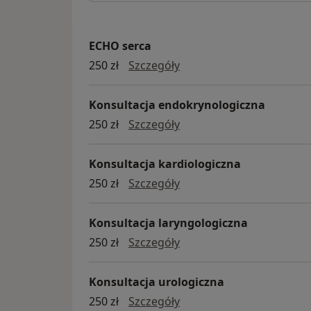
ECHO serca
ECHO serca
250 zł
Szczegóły
Konsultacja endokrynologiczna
Konsultacja endokrynolo
250 zł
Szczegóły
Konsultacja kardiologiczna
konsultacja kardiologicz
250 zł
Szczegóły
Konsultacja laryngologiczna
konsultacja laryngologic
250 zł
Szczegóły
Konsultacja urologiczna
konsultacja urologiczna
250 zł
Szczegóły