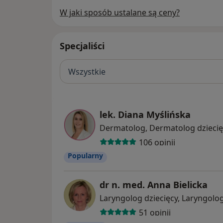
W jaki sposób ustalane są ceny?
Specjaliści
Wszystkie
lek. Diana Myślińska
Dermatolog, Dermatolog dziecię
106 opinii
Popularny
dr n. med. Anna Bielicka
Laryngolog dziecięcy, Laryngolo
51 opinii