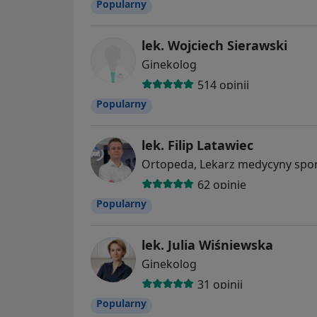
Popularny
lek. Wojciech Sierawski
Ginekolog
514 opinii
Popularny
lek. Filip Latawiec
Ortopeda, Lekarz medycyny spo
62 opinie
Popularny
lek. Julia Wiśniewska
Ginekolog
31 opinii
Popularny