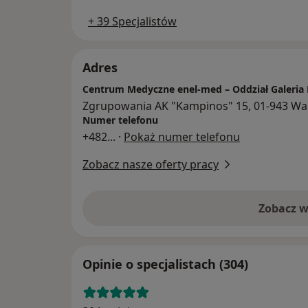
+ 39 Specjalistów
Adres
Centrum Medyczne enel-med – Oddział Galeria 
Zgrupowania AK "Kampinos" 15, 01-943 W
Numer telefonu
+482
... ·
Pokaż numer telefonu
Zobacz nasze oferty pracy
Zobacz w
Opinie o specjalistach (304)