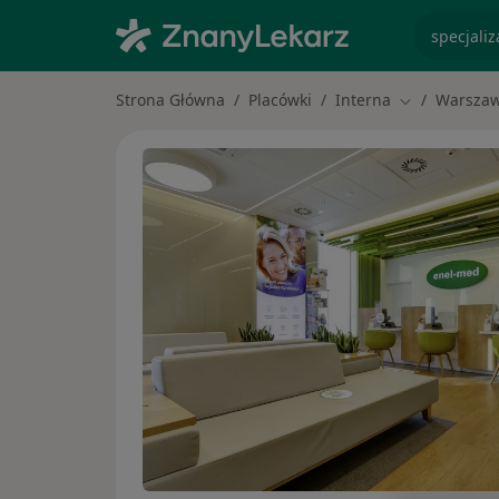
specjaliz
Strona Główna
Placówki
Interna
Warsza
Zmień miasto