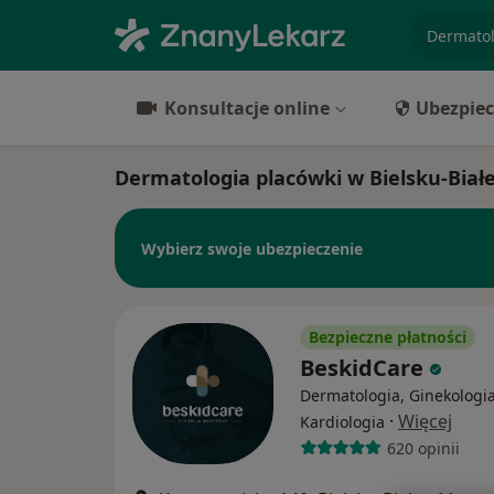
specjaliz
Konsultacje online
Ubezpiec
Dermatologia placówki w Bielsku-Białe
Wybierz swoje ubezpieczenie
Bezpieczne płatności
BeskidCare
Dermatologia, Ginekologia
·
Więcej
Kardiologia
620 opinii