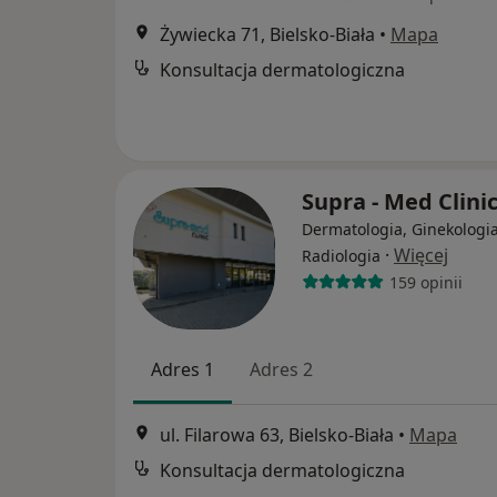
Żywiecka 71, Bielsko-Biała
•
Mapa
Konsultacja dermatologiczna
Supra - Med Clini
Dermatologia, Ginekologia
·
Więcej
Radiologia
159 opinii
Adres 1
Adres 2
ul. Filarowa 63, Bielsko-Biała
•
Mapa
Konsultacja dermatologiczna