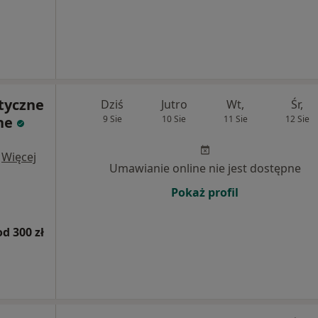
tyczne
Dziś
Jutro
Wt,
Śr,
ne
9 Sie
10 Sie
11 Sie
12 Sie
·
Więcej
Umawianie online nie jest dostępne
Pokaż profil
od 300 zł