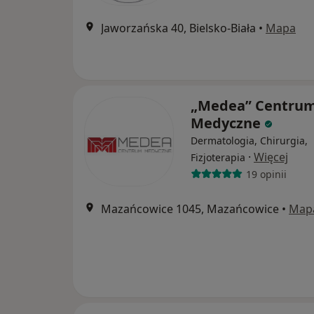
Jaworzańska 40, Bielsko-Biała
•
Mapa
„Medea” Centru
Medyczne
Dermatologia, Chirurgia,
·
Więcej
Fizjoterapia
19 opinii
Mazańcowice 1045, Mazańcowice
•
Map