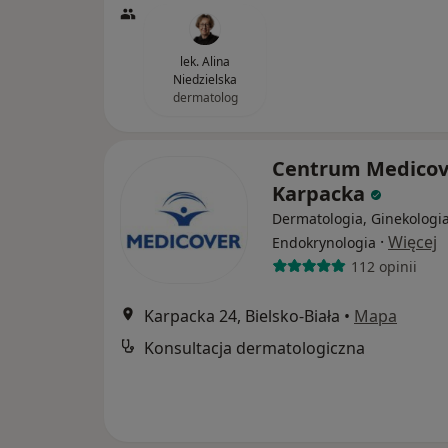
lek. Alina
Niedzielska
dermatolog
Centrum Medicov
Karpacka
Dermatologia, Ginekologia
·
Więcej
Endokrynologia
112 opinii
Karpacka 24, Bielsko-Biała
•
Mapa
Konsultacja dermatologiczna