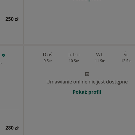
250 zł
c
Dziś
Jutro
Wt,
Śr,
9 Sie
10 Sie
11 Sie
12 Sie
,
Umawianie online nie jest dostępne
Pokaż profil
280 zł