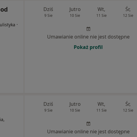
Pod
Dziś
Jutro
Wt,
Śr,
9 Sie
10 Sie
11 Sie
12 Sie
·
ulistyka
Umawianie online nie jest dostępne
Pokaż profil
Dziś
Jutro
Wt,
Śr,
9 Sie
10 Sie
11 Sie
12 Sie
ia,
Umawianie online nie jest dostępne