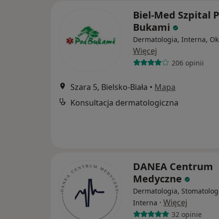
Biel-Med Szpital 
Bukami
Dermatologia, Interna, Ok
Więcej
206 opinii
Szara 5, Bielsko-Biała
•
Mapa
Konsultacja dermatologiczna
DANEA Centrum
Medyczne
Dermatologia, Stomatolog
·
Więcej
Interna
32 opinie