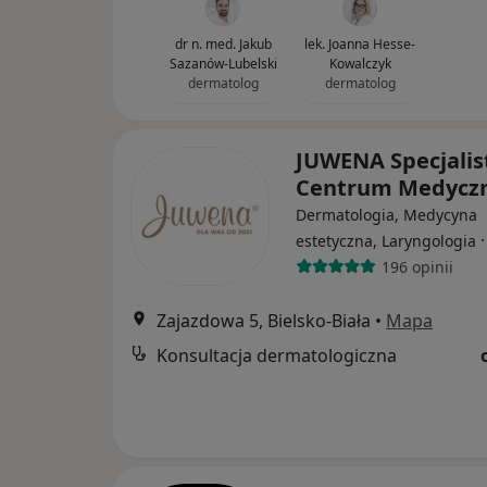
dr n. med. Jakub
lek. Joanna Hesse-
Sazanów-Lubelski
Kowalczyk
dermatolog
dermatolog
JUWENA Specjalis
Centrum Medycz
Dermatologia, Medycyna
estetyczna, Laryngologia
196 opinii
Zajazdowa 5, Bielsko-Biała
•
Mapa
Konsultacja dermatologiczna