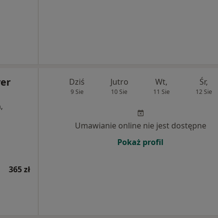
er
Dziś
Jutro
Wt,
Śr,
9 Sie
10 Sie
11 Sie
12 Sie
,
Umawianie online nie jest dostępne
Pokaż profil
365 zł