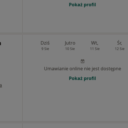
Pokaż profil
m
Dziś
Jutro
Wt,
Śr,
9 Sie
10 Sie
11 Sie
12 Sie
Umawianie online nie jest dostępne
Pokaż profil
a