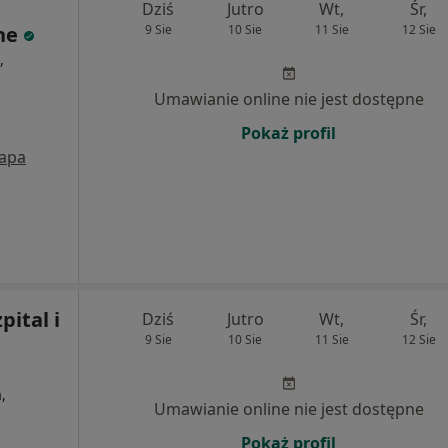
Dziś
Jutro
Wt,
Śr,
ne
9 Sie
10 Sie
11 Sie
12 Sie
,
Umawianie online nie jest dostępne
Pokaż profil
apa
pital i
Dziś
Jutro
Wt,
Śr,
9 Sie
10 Sie
11 Sie
12 Sie
,
Umawianie online nie jest dostępne
Pokaż profil