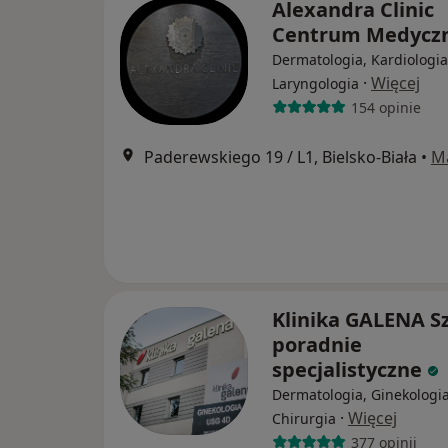
Alexandra Clinic
Centrum Medycz
Dermatologia, Kardiologia
·
Więcej
Laryngologia
154 opinie
Paderewskiego 19 / L1, Bielsko-Biała
•
M
Klinika GALENA Sz
poradnie
specjalistyczne
Dermatologia, Ginekologia
·
Więcej
Chirurgia
377 opinii