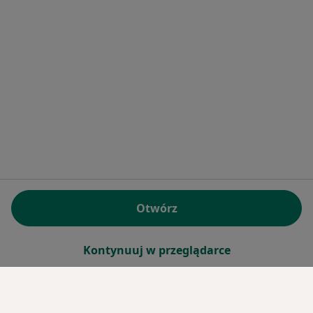
Otwórz
Kontynuuj w przeglądarce
Serwis
Regulamin