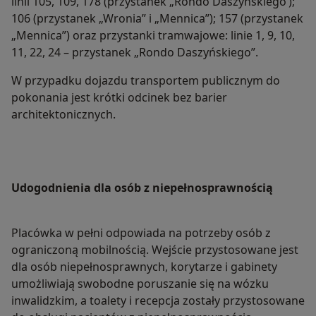
linii 105, 109, 178 (przystanek „Rondo Daszyńskiego’);
106 (przystanek „Wronia” i „Mennica”); 157 (przystanek
„Mennica”) oraz przystanki tramwajowe: linie 1, 9, 10,
11, 22, 24 – przystanek „Rondo Daszyńskiego”.
W przypadku dojazdu transportem publicznym do
pokonania jest krótki odcinek bez barier
architektonicznych.
Udogodnienia dla osób z niepełnosprawnością
Placówka w pełni odpowiada na potrzeby osób z
ograniczoną mobilnością. Wejście przystosowane jest
dla osób niepełnosprawnych, korytarze i gabinety
umożliwiają swobodne poruszanie się na wózku
inwalidzkim, a toalety i recepcja zostały przystosowane