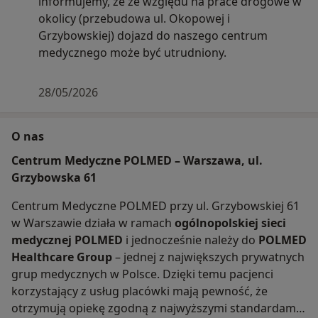
informujemy, że ze względu na prace drogowe w
okolicy (przebudowa ul. Okopowej i
Grzybowskiej) dojazd do naszego centrum
medycznego może być utrudniony.
28/05/2026
O nas
Centrum Medyczne POLMED – Warszawa, ul.
Grzybowska 61
Centrum Medyczne POLMED przy ul. Grzybowskiej 61
w Warszawie działa w ramach
ogólnopolskiej sieci
medycznej POLMED
i jednocześnie należy do
POLMED
Healthcare Group
– jednej z największych prywatnych
grup medycznych w Polsce. Dzięki temu pacjenci
korzystający z usług placówki mają pewność, że
otrzymują opiekę zgodną z najwyższymi standardami