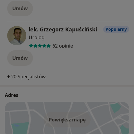
Umów
lek. Grzegorz Kapuściński
Popularny
Urolog
62 opinie
Umów
+ 20 Specjalistów
Adres
Powiększ mapę