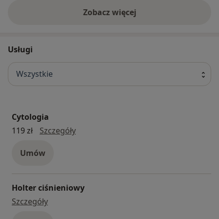
Zobacz więcej
Usługi
Wszystkie
Cytologia
cytologia
119 zł
Szczegóły
Umów
Holter ciśnieniowy
Holter ciśnieniowy
Szczegóły