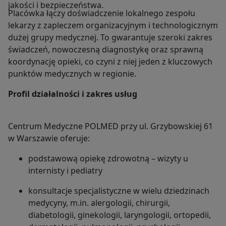
jakości i bezpieczeństwa.
Placówka łączy doświadczenie lokalnego zespołu
lekarzy z zapleczem organizacyjnym i technologicznym
dużej grupy medycznej. To gwarantuje szeroki zakres
świadczeń, nowoczesną diagnostykę oraz sprawną
koordynację opieki, co czyni z niej jeden z kluczowych
punktów medycznych w regionie.
Profil działalności i zakres usług
Centrum Medyczne POLMED przy ul. Grzybowskiej 61
w Warszawie oferuje:
podstawową opiekę zdrowotną – wizyty u
internisty i pediatry
konsultacje specjalistyczne w wielu dziedzinach
medycyny, m.in. alergologii, chirurgii,
diabetologii, ginekologii, laryngologii, ortopedii,