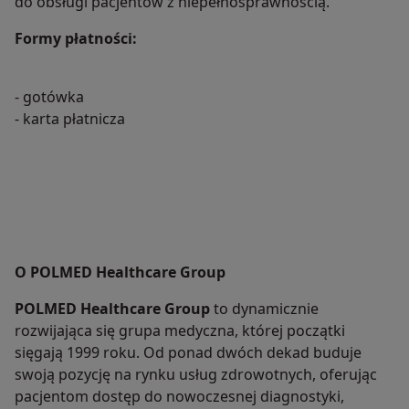
do obsługi pacjentów z niepełnosprawnością.
Formy płatności:
- gotówka
- karta płatnicza
O POLMED Healthcare Group
POLMED Healthcare Group
to dynamicznie
rozwijająca się grupa medyczna, której początki
sięgają 1999 roku. Od ponad dwóch dekad buduje
swoją pozycję na rynku usług zdrowotnych, oferując
pacjentom dostęp do nowoczesnej diagnostyki,