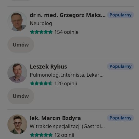
dr n. med. Grzegorz Maksymiuk
Popularny
Neurolog
154 opinie
Umów
Leszek Rybus
Popularny
Pulmonolog, Internista, Lekarz rodzinny
120 opinii
Umów
lek. Marcin Bzdyra
Popularny
W trakcie specjalizacji (Gastrolog)
12 opinii