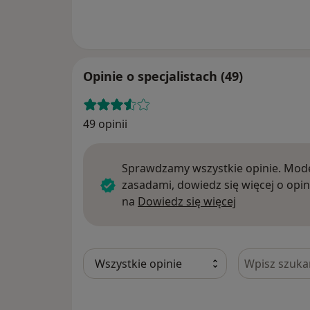
Opinie o specjalistach (49)
49 opinii
Sprawdzamy wszystkie opinie. Mode
zasadami, dowiedz się więcej o opin
Dowiedz się w
na
Dowiedz się więcej
Szukaj w opi