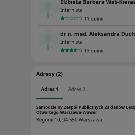
Elżbieta Barbara Waś-Kiera
Internista
11 opinii
dr n. med. Aleksandra Duc
Internista
13 opinii
Adresy (2)
Adres 1
Adres 2
Samodzielny Zespół Publicznych Zakładów Lec
Otwartego Warszawa-Wawer
Begonii 10, 04-550 Warszawa