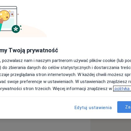
kolog
Ortopeda
my Twoją prywatność
Szukaj innej specjalizacji
, pozwalasz nam i naszym partnerom używać plików cookie (lub p
) do zbierania danych do celów statystycznych i dostarczania treśc
zaje przeglądania stron internetowych. W każdej chwili możesz spr
wać swoje preferencje w ustawieniach. W ustawieniach znajdziesz ró
prywatności stron trzecich. Więcej informacji znajdziesz w
polityka
Za
Edytuj ustawienia