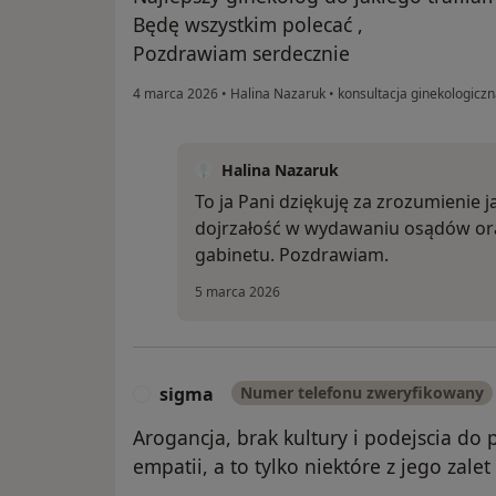
Będę wszystkim polecać ,
Pozdrawiam serdecznie
4 marca 2026
•
Halina Nazaruk
•
konsultacja ginekologicz
Halina Nazaruk
To ja Pani dziękuję za zrozumienie ja
dojrzałość w wydawaniu osądów o
gabinetu. Pozdrawiam.
5 marca 2026
sigma
Numer telefonu zweryfikowany
S
Arogancja, brak kultury i podejscia do
empatii, a to tylko niektóre z jego zalet 