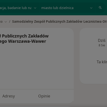
acja, badanie lub nazwisko
miasto lub dzielnica
wa
Samodzielny Zespół Publicznych Zakładów Lecznictwa 
Zmień miasto
ł Publicznych Zakładów
Dziś
tego Warszawa-Wawer
8 Sie
Ta kl
Adresy
Opinie