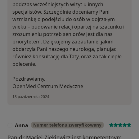
podczas wcześniejszych wizyt u innych
specjalistów. Szczególnie doceniamy Pani
wzmiankę o podejściu do osób w dojrzałym
wieku – budowanie relacji opartej na szacunku i
zrozumieniu potrzeb seniorów jest dla nas
priorytetem. Dziękujemy za zaufanie, jakim
obdarzyła Pani naszego neurologa, planując
również konsultację dla Taty, oraz za tak ciepłe
polecenie.
Pozdrawiamy,
OpenMed Centrum Medyczne
18 października 2024
Anna
Numer telefonu zweryfikowany
A
Pan dr Maciej Ziękiewicz jest kompetentnym