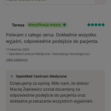
Teresa
Weryfikacja wizyty
T
Polecam z całego serca. Dokładnie wszystko
wyjaśni, odpowiednie podejście do pacjenta.
15 kwietnia 2026
•
OpenMed Centrum Medyczne
•
Konsultacja neurologiczna
•
w opinii użytkownika Teresa
zgłoś nadużycie
OpenMed Centrum Medyczne
Dziękujemy za opinię. Miło nam, że doktor
Maciej Ziękiewicz został doceniony za
odpowiednie podejście do pacjenta oraz
dokładne przekazanie wszystkich wyjaśnień.