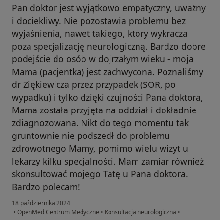
Pan doktor jest wyjątkowo empatyczny, uważny
i dociekliwy. Nie pozostawia problemu bez
wyjaśnienia, nawet takiego, który wykracza
poza specjalizację neurologiczną. Bardzo dobre
podejście do osób w dojrzałym wieku - moja
Mama (pacjentka) jest zachwycona. Poznaliśmy
dr Ziękiewicza przez przypadek (SOR, po
wypadku) i tylko dzięki czujności Pana doktora,
Mama została przyjęta na oddział i dokładnie
zdiagnozowana. Nikt do tego momentu tak
gruntownie nie podszedł do problemu
zdrowotnego Mamy, pomimo wielu wizyt u
lekarzy kilku specjalności. Mam zamiar również
skonsultować mojego Tatę u Pana doktora.
Bardzo polecam!
18 października 2024
•
OpenMed Centrum Medyczne
•
Konsultacja neurologiczna
•