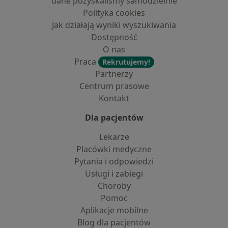
dane pozyskaliśmy samodzielnie
Polityka cookies
Jak działają wyniki wyszukiwania
Dostępność
O nas
Praca
Rekrutujemy!
Partnerzy
Centrum prasowe
Kontakt
Dla pacjentów
Lekarze
Placówki medyczne
Pytania i odpowiedzi
Usługi i zabiegi
Choroby
Pomoc
Aplikacje mobilne
Blog dla pacjentów