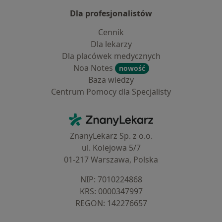
Dla profesjonalistów
Cennik
Dla lekarzy
Dla placówek medycznych
Noa Notes
nowość
Baza wiedzy
Centrum Pomocy dla Specjalisty
Kontakt
ZnanyLekarz - Strona główna
ZnanyLekarz Sp. z o.o.
ul. Kolejowa 5/7
01-217 Warszawa, Polska
NIP: ⁠7010224868
KRS: ⁠0000347997
REGON: ⁠142276657