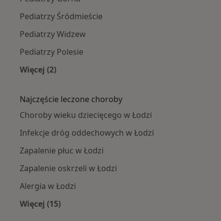
Pediatrzy Śródmieście
Pediatrzy Widzew
Pediatrzy Polesie
Więcej (2)
Więcej w kategorii: Pediatrzy w pobliżu
Najczęście leczone choroby
Choroby wieku dziecięcego w Łodzi
Infekcje dróg oddechowych w Łodzi
Zapalenie płuc w Łodzi
Zapalenie oskrzeli w Łodzi
Alergia w Łodzi
Więcej (15)
Więcej w kategorii: Najczęście leczone chorob