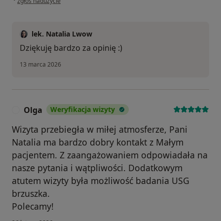
zgłoś nadużycie
lek. Natalia Lwow
Dziękuję bardzo za opinię :)
13 marca 2026
Olga
Weryfikacja wizyty
O
Wizyta przebiegła w miłej atmosferze, Pani
Natalia ma bardzo dobry kontakt z Małym
pacjentem. Z zaangażowaniem odpowiadała na
nasze pytania i wątpliwości. Dodatkowym
atutem wizyty była możliwość badania USG
brzuszka.
Polecamy!