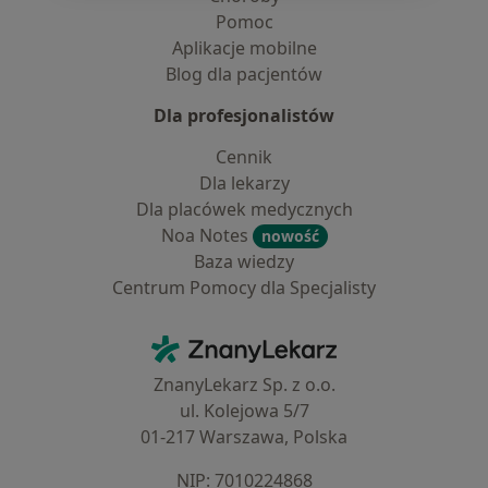
Pomoc
Aplikacje mobilne
Blog dla pacjentów
Dla profesjonalistów
Cennik
Dla lekarzy
Dla placówek medycznych
Noa Notes
nowość
Baza wiedzy
Centrum Pomocy dla Specjalisty
Kontakt
ZnanyLekarz - Strona główna
ZnanyLekarz Sp. z o.o.
ul. Kolejowa 5/7
01-217 Warszawa, Polska
NIP: ⁠7010224868