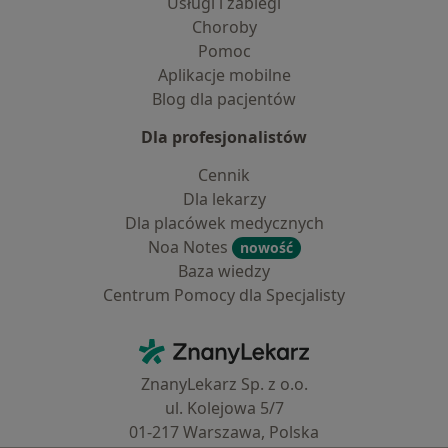
Usługi i zabiegi
Choroby
Pomoc
Aplikacje mobilne
Blog dla pacjentów
Dla profesjonalistów
Cennik
Dla lekarzy
Dla placówek medycznych
Noa Notes
nowość
Baza wiedzy
Centrum Pomocy dla Specjalisty
Kontakt
ZnanyLekarz - Strona główna
ZnanyLekarz Sp. z o.o.
ul. Kolejowa 5/7
01-217 Warszawa, Polska