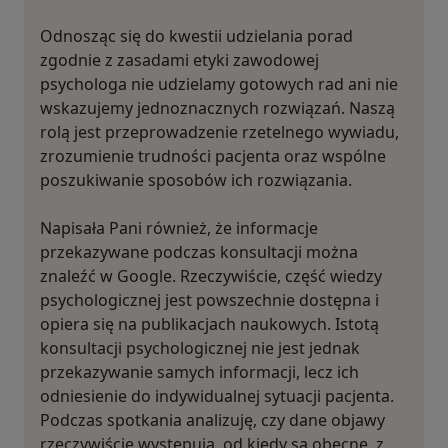
Odnosząc się do kwestii udzielania porad
zgodnie z zasadami etyki zawodowej
psychologa nie udzielamy gotowych rad ani nie
wskazujemy jednoznacznych rozwiązań. Naszą
rolą jest przeprowadzenie rzetelnego wywiadu,
zrozumienie trudności pacjenta oraz wspólne
poszukiwanie sposobów ich rozwiązania.
Napisała Pani również, że informacje
przekazywane podczas konsultacji można
znaleźć w Google. Rzeczywiście, część wiedzy
psychologicznej jest powszechnie dostępna i
opiera się na publikacjach naukowych. Istotą
konsultacji psychologicznej nie jest jednak
przekazywanie samych informacji, lecz ich
odniesienie do indywidualnej sytuacji pacjenta.
Podczas spotkania analizuję, czy dane objawy
rzeczywiście występują, od kiedy są obecne, z