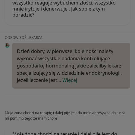
wszystko reaguje wybuchem złości, wszystko
mnie irytuje i denerwuje . Jak sobie z tym
poradzić?
ODPOWIEDŹ LEKARZA:
Dzień dobry, w pierwszej kolejności należy
wykonać wszystkie badania kontrolujące
gospodarkę hormonalną jakie zaleciłby lekarz
specjalizujący się w dziedzinie endokrynologii.
Jeżeli leczenie jest…
Więcej
Moja żona chodzi na terapię i dalej pije jest do mnie agresywna dokucza
mi pomimo tego że mam chore
Moja żona chodzi na terapię i dalej pije jest do