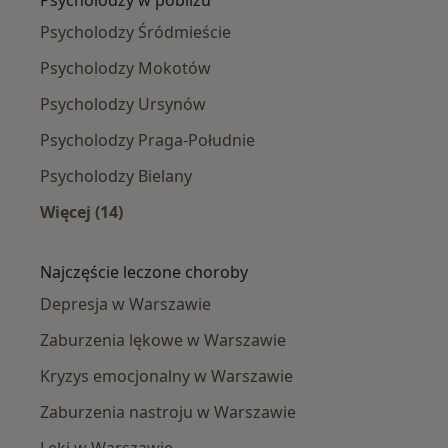
Psycholodzy Śródmieście
Psycholodzy Mokotów
Psycholodzy Ursynów
Psycholodzy Praga-Południe
Psycholodzy Bielany
Więcej (14)
Więcej w kategorii: Psycholodzy w pobliżu
Najczęście leczone choroby
Depresja w Warszawie
Zaburzenia lękowe w Warszawie
Kryzys emocjonalny w Warszawie
Zaburzenia nastroju w Warszawie
Lęki w Warszawie