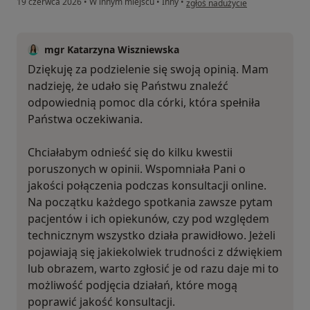
19 czerwca 2026
•
W innym miejscu
•
Inny
•
zgłoś nadużycie
mgr Katarzyna Wiszniewska
Dziękuję za podzielenie się swoją opinią. Mam
nadzieję, że udało się Państwu znaleźć
odpowiednią pomoc dla córki, która spełniła
Państwa oczekiwania.
Chciałabym odnieść się do kilku kwestii
poruszonych w opinii. Wspomniała Pani o
jakości połączenia podczas konsultacji online.
Na początku każdego spotkania zawsze pytam
pacjentów i ich opiekunów, czy pod względem
technicznym wszystko działa prawidłowo. Jeżeli
pojawiają się jakiekolwiek trudności z dźwiękiem
lub obrazem, warto zgłosić je od razu daje mi to
możliwość podjęcia działań, które mogą
poprawić jakość konsultacji.