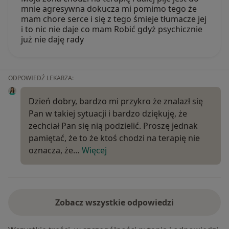
mnie agresywna dokucza mi pomimo tego że
mam chore serce i się z tego śmieje tłumacze jej
i to nic nie daje co mam Robić gdyż psychicznie
już nie daję rady
ODPOWIEDŹ LEKARZA:
Dzień dobry, bardzo mi przykro że znalazł się
Pan w takiej sytuacji i bardzo dziękuję, że
zechciał Pan się nią podzielić. Proszę jednak
pamiętać, że to że ktoś chodzi na terapię nie
oznacza, że…
Więcej
Zobacz wszystkie odpowiedzi