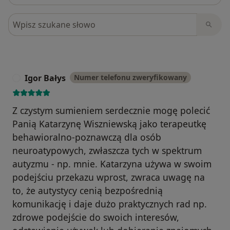
Szukaj w opiniach
Igor Bałys
Numer telefonu zweryfikowany
I
Z czystym sumieniem serdecznie mogę polecić
Panią Katarzynę Wiszniewską jako terapeutkę
behawioralno-poznawczą dla osób
neuroatypowych, zwłaszcza tych w spektrum
autyzmu - np. mnie. Katarzyna używa w swoim
podejściu przekazu wprost, zwraca uwagę na
to, że autystycy cenią bezpośrednią
komunikację i daje dużo praktycznych rad np.
zdrowe podejście do swoich interesów,