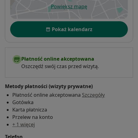
Powiększ mapę
otwiera się w nowej karcie
Dostępność
Pokaż kalendarz
Płatność online akceptowana
Oszczędź swój czas przed wizytą.
Metody płatności (wizyty prywatne)
Płatność online akceptowana
Szczegóły
Gotówka
Karta płatnicza
Przelew na konto
+ 1 więcej
Telefon