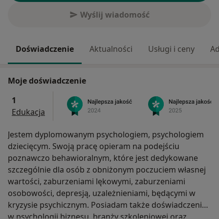
Wyślij wiadomość
Doświadczenie
Aktualności
Usługi i ceny
Ad
Moje doświadczenie
1
Edukacja
Jestem dyplomowanym psychologiem, psychologiem
dziecięcym. Swoją pracę opieram na podejściu
poznawczo behawioralnym, które jest dedykowane
szczególnie dla osób z obniżonym poczuciem własnej
wartości, zaburzeniami lękowymi, zaburzeniami
osobowości, depresją, uzależnieniami, będącymi w
kryzysie psychicznym. Posiadam także doświadczenie
w psychologii biznesu, branży szkoleniowej oraz