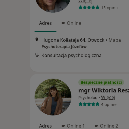
Więcej
15 opinii
Adres
Online
Hugona Kołłątaja 64, Otwock
•
Mapa
Psychoterapia Józefów
Konsultacja psychologiczna
Bezpieczne płatności
mgr Wiktoria Res
·
Więcej
Psycholog
4 opinie
Adres
Online 1
Online 2