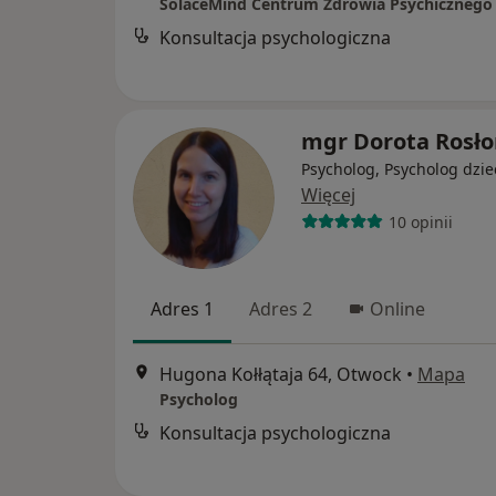
SolaceMind Centrum Zdrowia Psychicznego
Konsultacja psychologiczna
mgr Dorota Rosł
Psycholog, Psycholog dzie
Więcej
10 opinii
Adres 1
Adres 2
Online
Hugona Kołłątaja 64, Otwock
•
Mapa
Psycholog
Konsultacja psychologiczna