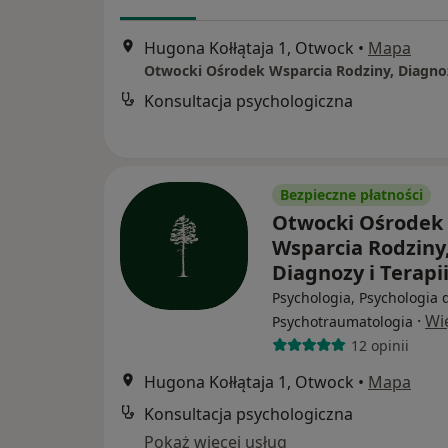
Hugona Kołłątaja 1, Otwock
•
Mapa
Konsultacja psychologiczna
Bezpieczne płatności
Otwocki Ośrodek
Wsparcia Rodziny
Diagnozy i Terapi
Psychologia, Psychologia d
·
Wi
Psychotraumatologia
12 opinii
Hugona Kołłątaja 1, Otwock
•
Mapa
Konsultacja psychologiczna
Pokaż więcej usług