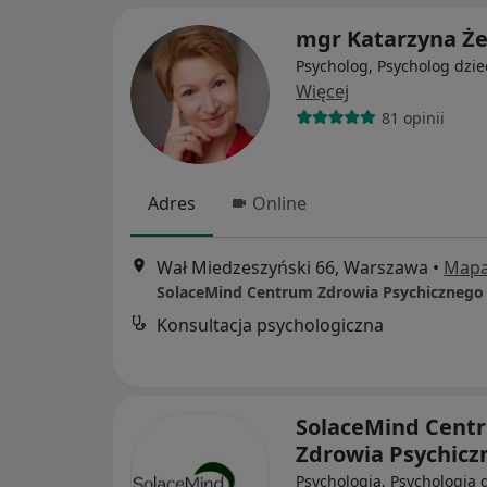
mgr Katarzyna Że
Psycholog, Psycholog dzie
Więcej
81 opinii
Adres
Online
Wał Miedzeszyński 66, Warszawa
•
Map
SolaceMind Centrum Zdrowia Psychicznego
Konsultacja psychologiczna
SolaceMind Cent
Zdrowia Psychic
Psychologia, Psychologia d