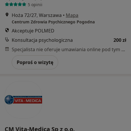
5 opinii
Hoża 72/27, Warszawa
•
Mapa
Centrum Zdrowia Psychicznego Pogodna
Akceptuje POLMED
Konsultacja psychologiczna
200 zł
Specjalista nie oferuje umawiania online pod tym adresem.
Poproś o wizytę
CM Vita-Medica Sp z o.o.