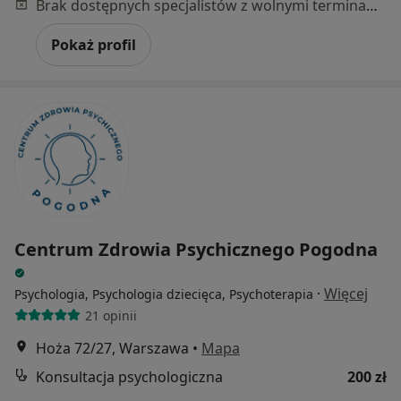
Brak dostępnych specjalistów z wolnymi terminami w tym centrum medycznym.
Pokaż profil
Centrum Zdrowia Psychicznego Pogodna
·
Więcej
Psychologia, Psychologia dziecięca, Psychoterapia
21 opinii
Hoża 72/27, Warszawa
•
Mapa
Konsultacja psychologiczna
200 zł