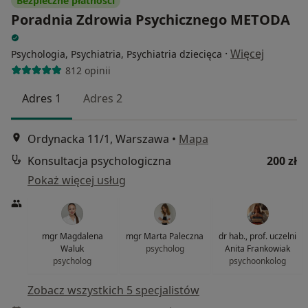
Bezpieczne płatności
Poradnia Zdrowia Psychicznego METODA
·
Więcej
Psychologia, Psychiatria, Psychiatria dziecięca
812 opinii
Adres 1
Adres 2
Ordynacka 11/1, Warszawa
•
Mapa
Konsultacja psychologiczna
200 zł
Pokaż więcej usług
mgr Magdalena
mgr Marta Paleczna
dr hab., prof. uczelni
Waluk
psycholog
Anita Frankowiak
psycholog
psychoonkolog
Zobacz wszystkich 5 specjalistów