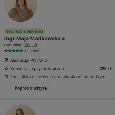
Bezpieczne płatności
mgr Maja Mańkowska
·
Więcej
Psycholog
12 opinii
Akceptuje POLMED
Konsultacja psychologiczna
220 zł
Specjalista nie oferuje umawiania online pod tym adresem.
Poproś o wizytę