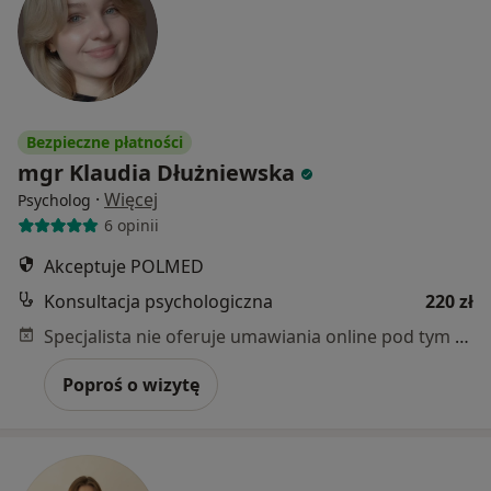
Bezpieczne płatności
mgr Klaudia Dłużniewska
·
Więcej
Psycholog
6 opinii
Akceptuje POLMED
Konsultacja psychologiczna
220 zł
Specjalista nie oferuje umawiania online pod tym adresem.
Poproś o wizytę