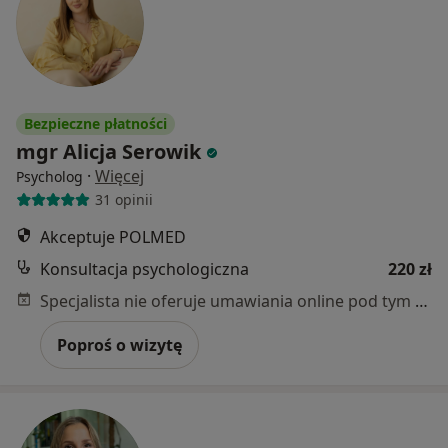
Bezpieczne płatności
mgr Alicja Serowik
·
Więcej
Psycholog
31 opinii
Akceptuje POLMED
Konsultacja psychologiczna
220 zł
Specjalista nie oferuje umawiania online pod tym adresem.
Poproś o wizytę