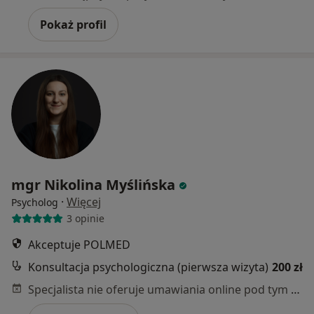
Pokaż profil
mgr Nikolina Myślińska
·
Więcej
Psycholog
3 opinie
Akceptuje POLMED
Konsultacja psychologiczna (pierwsza wizyta)
200 zł
Specjalista nie oferuje umawiania online pod tym adresem.