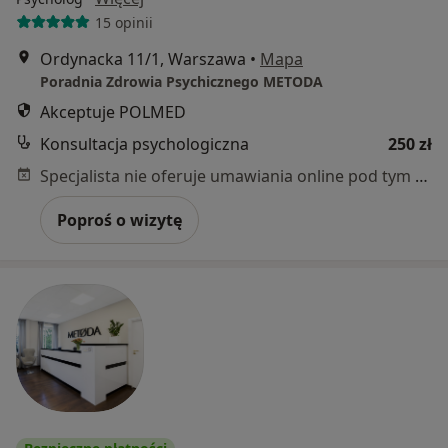
15 opinii
Ordynacka 11/1, Warszawa
•
Mapa
Poradnia Zdrowia Psychicznego METODA
Akceptuje POLMED
Konsultacja psychologiczna
250 zł
Specjalista nie oferuje umawiania online pod tym adresem.
Poproś o wizytę