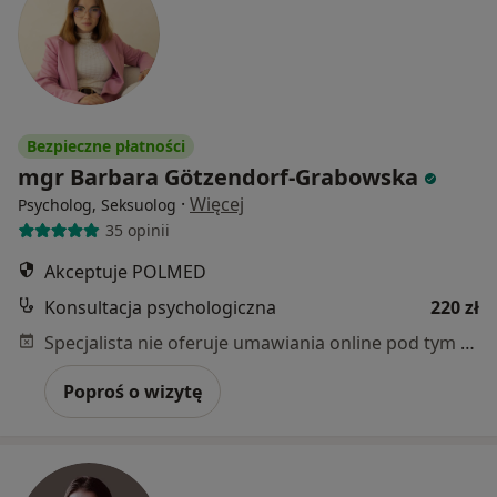
Bezpieczne płatności
mgr Barbara Götzendorf-Grabowska
·
Więcej
Psycholog, Seksuolog
35 opinii
Akceptuje POLMED
Konsultacja psychologiczna
220 zł
Specjalista nie oferuje umawiania online pod tym adresem.
Poproś o wizytę