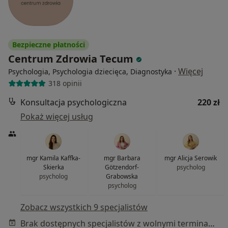
Bezpieczne płatności
Centrum Zdrowia Tecum
·
Więcej
Psychologia, Psychologia dziecięca, Diagnostyka
318 opinii
Konsultacja psychologiczna
220 zł
Pokaż więcej usług
mgr Kamila Kaffka-
mgr Barbara
mgr Alicja Serowik
Skierka
Götzendorf-
psycholog
psycholog
Grabowska
psycholog
Zobacz wszystkich 9 specjalistów
Brak dostępnych specjalistów z wolnymi terminami w tym centrum medycznym.