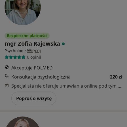
Bezpieczne płatności
mgr Zofia Rajewska
·
Więcej
Psycholog
6 opinii
Akceptuje POLMED
Konsultacja psychologiczna
220 zł
Specjalista nie oferuje umawiania online pod tym adresem.
Poproś o wizytę