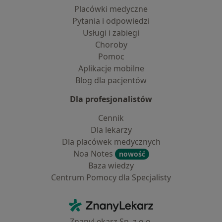
Placówki medyczne
Pytania i odpowiedzi
Usługi i zabiegi
Choroby
Pomoc
Aplikacje mobilne
Blog dla pacjentów
Dla profesjonalistów
Cennik
Dla lekarzy
Dla placówek medycznych
Noa Notes
nowość
Baza wiedzy
Centrum Pomocy dla Specjalisty
Kontakt
ZnanyLekarz - Strona główna
ZnanyLekarz Sp. z o.o.