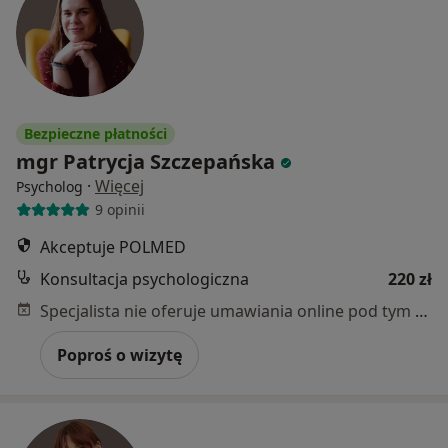
Bezpieczne płatności
mgr Patrycja Szczepańska
·
Więcej
Psycholog
9 opinii
Akceptuje POLMED
Konsultacja psychologiczna
220 zł
Specjalista nie oferuje umawiania online pod tym adresem.
Poproś o wizytę